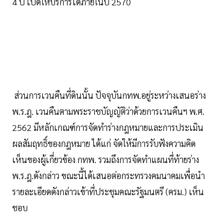
4 ปี เปิดให้บริการได้ภายในปี 2570
ส่วนการเวนคืนที่ดินนั้น ปัจจุบันกทพ.อยู่ระหว่างเสนอร่าง
พ.ร.ฎ. เวนคืนตามพระราชบัญญัติว่าด้วยการเวนคืนฯ พ.ศ.
2562 มีหลักเกณฑ์การจัดทำร่างกฎหมายและการประเมิน
ผลสัมฤทธิ์ของกฎหมาย ได้แก่ จัดให้มีการรับฟังความคิด
เห็นของผู้เกี่ยวข้อง กทพ. รวมถึงการจัดทำแผนที่ท้ายร่าง
พ.ร.ฎ.ดังกล่าว ขณะนี้ได้เสนอต่อกระทรวงคมนาคมเพื่อนำ
รายละเอียดดังกล่าวเข้าที่ประชุมคณะรัฐมนตรี (ครม.) เห็น
ชอบ