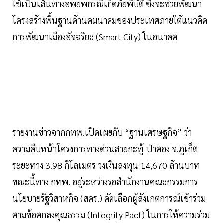
ใช้เป็นเส้นทางอพยพกรณีเกิดภัยพิบัติ ซึ่งจะช่วยพัฒนา
โครงสร้างพื้นฐานด้านคมนาคมของประเทศภายใต้แนวคิด
การพัฒนาเมืองอัจฉริยะ (Smart City) ในอนาคต
รายงานข่าวจากกทพ.เปิดเผยกับ “ฐานเศรษฐกิจ” ว่า
ความคืบหน้าโครงการทางด่วนสายกะทู้-ป่าตอง จ.ภูเก็ต
ระยะทาง 3.98 กิโลเมตร วงเงินลงทุน 14,670 ล้านบาท
ขณะนี้ทาง กทพ. อยู่ระหว่างรอสำนักงานคณะกรรมการ
นโยบายรัฐวิสาหกิจ (สคร.) คัดเลือกผู้สังเกตการณ์เข้าร่วม
ตามข้อตกลงคุณธรรม (Integrity Pact) ในการให้ความร่วม