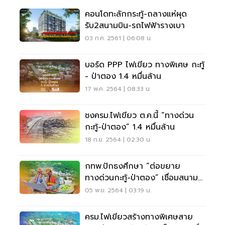
คอนโดทะลักกระทู้-ถลางแห่ผุด
รับ2สนามบิน-รถไฟฟ้ารางเบา
03 ก.ค. 2561 | 06:08 น.
บอร์ด PPP ไฟเขียว ทางพิเศษ กะทู้
- ป่าตอง 1.4 หมื่นล้าน
17 พ.ค. 2564 | 08:33 น.
ชงครม.ไฟเขียว ต.ค.นี้ “ทางด่วน
กะทู้-ป่าตอง” 1.4 หมื่นล้าน
18 ก.ย. 2564 | 02:30 น.
กทพ.ปักธงศึกษา “ต่อขยาย
ทางด่วนกะทู้-ป่าตอง” เชื่อมสนาม
บินภูเก็ต
05 พ.ย. 2564 | 03:19 น.
ครม.ไฟเขียวสร้างทางพิเศษสาย