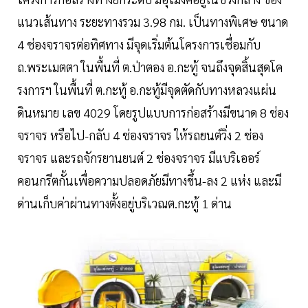
แนวเส้นทาง ระยะทางรวม 3.98 กม. เป็นทางพิเศษ ขนาด
4 ช่องจราจรต่อทิศทาง มีจุดเริ่มต้นโครงการเชื่อมกับ
ถ.พระเมตตา ในพื้นที่ ต.ป่าตอง อ.กะทู้ จนถึงจุดสิ้นสุดโค
รงการฯ ในพื้นที่ ต.กะทู้ อ.กะทู้มีจุดตัดกับทางหลวงแผ่น
ดินหมาย เลข 4029 โดยรูปแบบการก่อสร้างมีขนาด 8 ช่อง
จราจร หรือไป-กลับ 4 ช่องจราจร ให้รถยนต์วิ่ง 2 ช่อง
จราจร และรถจักรยานยนต์ 2 ช่องจราจร มีแบริเออร์
คอนกรีตกั้นเพื่อความปลอดภัยมีทางขึ้น-ลง 2 แห่ง และมี
ด่านเก็บค่าผ่านทางตั้งอยู่บริเวณต.กะทู้ 1 ด่าน