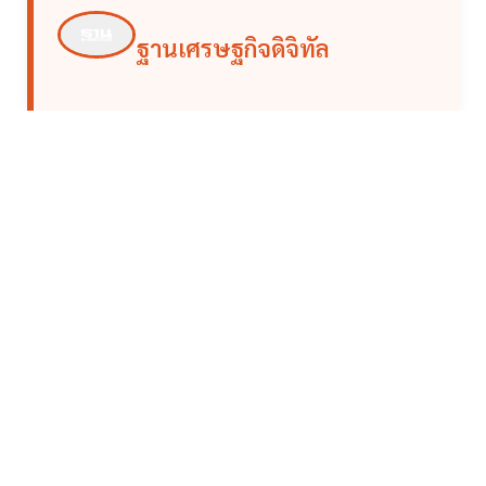
ฐานเศรษฐกิจดิจิทัล