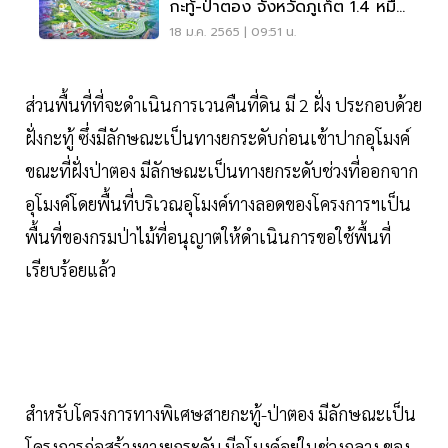
กะทู้-ป่าตอง จังหวัดภูเก็ต 1.4 หมื่น
ล้าน
18 ม.ค. 2565 | 09:51 น.
ส่วนพื้นที่ที่จะดำเนินการเวนคืนที่ดิน มี 2 ฝั่ง ประกอบด้วย
ฝั่งกะทู้ ซึ่งมีลักษณะเป็นทางยกระดับก่อนเข้าปากอุโมงค์
ขณะที่ฝั่งป่าตอง มีลักษณะเป็นทางยกระดับช่วงที่ออกจาก
อุโมงค์โดยพื้นที่บริเวณอุโมงค์ทางลอดของโครงการฯเป็น
พื้นที่ของกรมป่าไม้ที่อนุญาตให้ดำเนินการขอใช้พื้นที่
เรียบร้อยแล้ว
สำหรับโครงการทางพิเศษสายกะทู้-ป่าตอง มีลักษณะเป็น
โครงการก่อสร้างทางยกระดับ มีอุโมงค์อยู่ในช่วงกลาง ของ