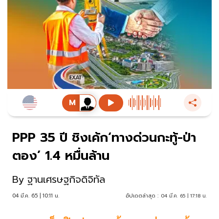
PPP 35 ปี ชิงเค้ก‘ทางด่วนกะทู้-ป่า
ตอง’ 1.4 หมื่นล้าน
By
ฐานเศรษฐกิจดิจิทัล
04 มี.ค. 65 | 10:11 น.
อัปเดตล่าสุด :
04 มี.ค. 65 | 17:18 น.