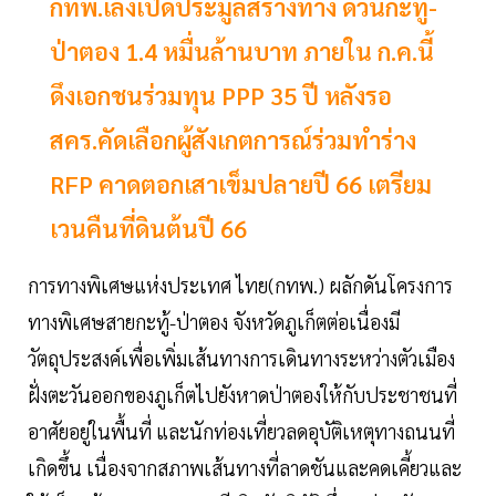
กทพ.เล็งเปิดประมูลสร้างทาง ด่วนกะทู้-
ป่าตอง 1.4 หมื่นล้านบาท ภายใน ก.ค.นี้
ดึงเอกชนร่วมทุน PPP 35 ปี หลังรอ
สคร.คัดเลือกผู้สังเกตการณ์ร่วมทำร่าง
RFP คาดตอกเสาเข็มปลายปี 66 เตรียม
เวนคืนที่ดินต้นปี 66
การทางพิเศษแห่งประเทศ ไทย(กทพ.) ผลักดันโครงการ
ทางพิเศษสายกะทู้-ป่าตอง จังหวัดภูเก็ตต่อเนื่องมี
วัตถุประสงค์เพื่อเพิ่มเส้นทางการเดินทางระหว่างตัวเมือง
ฝั่งตะวันออกของภูเก็ตไปยังหาดป่าตองให้กับประชาชนที่
อาศัยอยู่ในพื้นที่ และนักท่องเที่ยวลดอุบัติเหตุทางถนนที่
เกิดขึ้น เนื่องจากสภาพเส้นทางที่ลาดชันและคดเคี้ยวและ