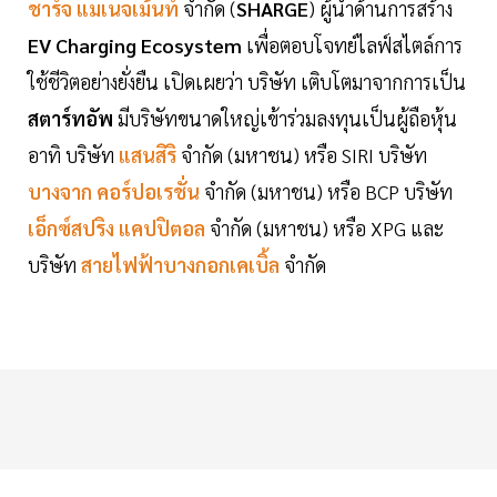
ชาร์จ แมเนจเม้นท์
จำกัด (
SHARGE
) ผู้นำด้านการสร้าง
EV Charging Ecosystem
เพื่อตอบโจทย์ไลฟ์สไตล์การ
ใช้ชีวิตอย่างยั่งยืน เปิดเผยว่า บริษัท เติบโตมาจากการเป็น
สตาร์ทอัพ
มีบริษัทขนาดใหญ่เข้าร่วมลงทุนเป็นผู้ถือหุ้น
อาทิ บริษัท
แสนสิริ
จำกัด (มหาชน) หรือ SIRI บริษัท
บางจาก คอร์ปอเรชั่น
จำกัด (มหาชน) หรือ BCP บริษัท
เอ็กซ์สปริง แคปปิตอล
จำกัด (มหาชน) หรือ XPG และ
บริษัท
สายไฟฟ้าบางกอกเคเบิ้ล
จำกัด