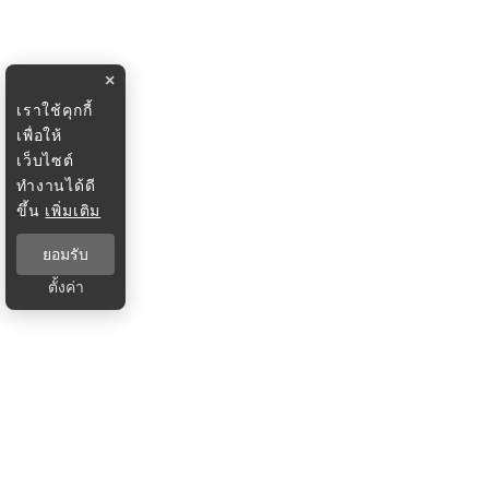
×
เราใช้คุกกี้
เพื่อให้
เว็บไซต์
ทำงานได้ดี
ขึ้น
เพิ่มเติม
ยอมรับ
ตั้งค่า