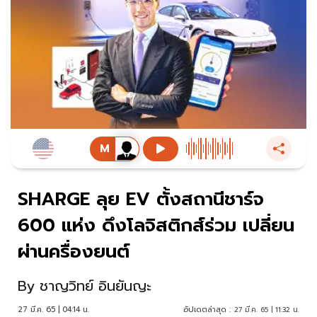
SHARGE ลุย EV ตั้งสถานีชาร์จ
600 แห่ง ดึงโลจิสติกส์ร่วม เปลี่ยน
ผ่านครื่องยนต์
By
ชาญวิทย์ อินยันญะ
27 มี.ค. 65 | 04:14 น.
อัปเดตล่าสุด :
27 มี.ค. 65 | 11:32 น.