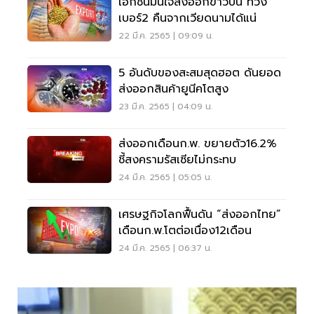
เอกชนมั่นใจส่งออกข้าวปีนี้ ทวง
เบอร์2 คืนจากเวียดนามได้แน่
22 มี.ค. 2565 | 09:09 น.
5 อันดับของสะสมสุดฮอต ดันยอด
ส่งออกสินค้ายูนีคโตสูง
23 มี.ค. 2565 | 04:09 น.
ส่งออกเดือนก.พ. ขยายตัว16.2%
ชี้สงครามรัสเซียไม่กระทบ
24 มี.ค. 2565 | 05:05 น.
เศรษฐกิจโลกฟื้นดัน “ส่งออกไทย”
เดือนก.พ.โตต่อเนื่อง12เดือน
24 มี.ค. 2565 | 06:37 น.