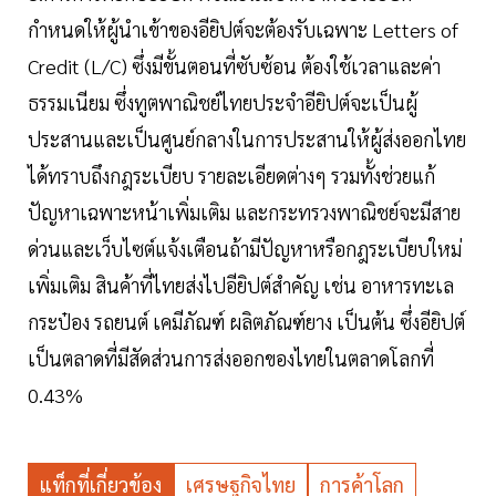
กำหนดให้ผู้นำเข้าของอียิปต์จะต้องรับเฉพาะ Letters of
Credit (L/C) ซึ่งมีขั้นตอนที่ซับซ้อน ต้องใช้เวลาและค่า
ธรรมเนียม ซึ่งทูตพาณิชย์ไทยประจำอียิปต์จะเป็นผู้
ประสานและเป็นศูนย์กลางในการประสานให้ผู้ส่งออกไทย
ได้ทราบถึงกฎระเบียบ รายละเอียดต่างๆ รวมทั้งช่วยแก้
ปัญหาเฉพาะหน้าเพิ่มเติม และกระทรวงพาณิชย์จะมีสาย
ด่วนและเว็บไซต์แจ้งเตือนถ้ามีปัญหาหรือกฎระเบียบใหม่
เพิ่มเติม สินค้าที่ไทยส่งไปอียิปต์สำคัญ เช่น อาหารทะเล
กระป๋อง รถยนต์ เคมีภัณฑ์ ผลิตภัณฑ์ยาง เป็นต้น ซึ่งอียิปต์
เป็นตลาดที่มีสัดส่วนการส่งออกของไทยในตลาดโลกที่
0.43%
แท็กที่เกี่ยวข้อง
เศรษฐกิจไทย
การค้าโลก