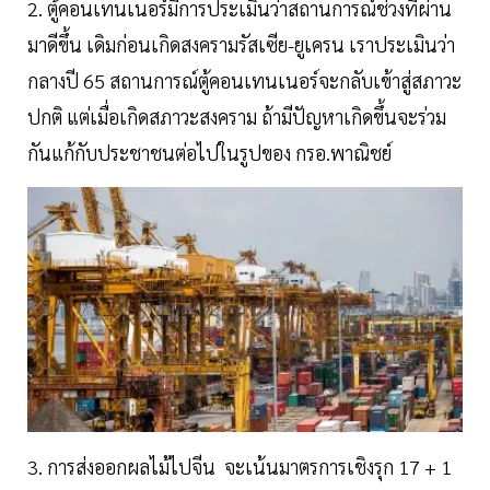
2. ตู้คอนเทนเนอร์มีการประเมินว่าสถานการณ์ช่วงที่ผ่าน
มาดีขึ้น เดิมก่อนเกิดสงครามรัสเซีย-ยูเครน เราประเมินว่า
กลางปี 65 สถานการณ์ตู้คอนเทนเนอร์จะกลับเข้าสู่สภาวะ
ปกติ แต่เมื่อเกิดสภาวะสงคราม ถ้ามีปัญหาเกิดขึ้นจะร่วม
กันแก้กับประชาชนต่อไปในรูปของ กรอ.พาณิชย์
3. การส่งออกผลไม้ไปจีน จะเน้นมาตรการเชิงรุก 17 + 1