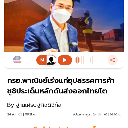
กรอ.พาณิชย์เร่งแก่อุปสรรคการค้า
ชู8ประเด็นหลักดันส่งออกไทยโต
By
ฐานเศรษฐกิจดิจิทัล
24 มี.ค. 65 | 09:31 น.
อัปเดตล่าสุด :
24 มี.ค. 65 | 16:40 น.