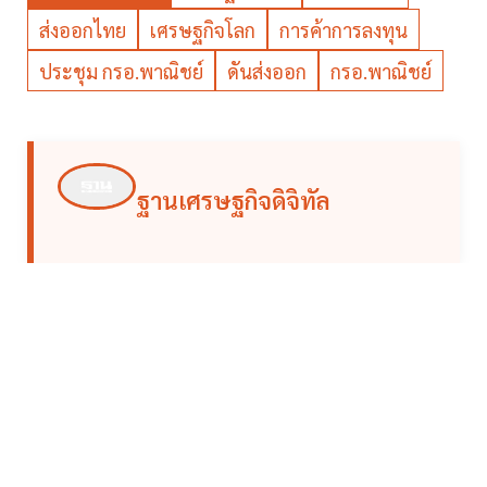
ส่งออกไทย
เศรษฐกิจโลก
การค้าการลงทุน
ประชุม กรอ.พาณิชย์
ดันส่งออก
กรอ.พาณิชย์
ฐานเศรษฐกิจดิจิทัล