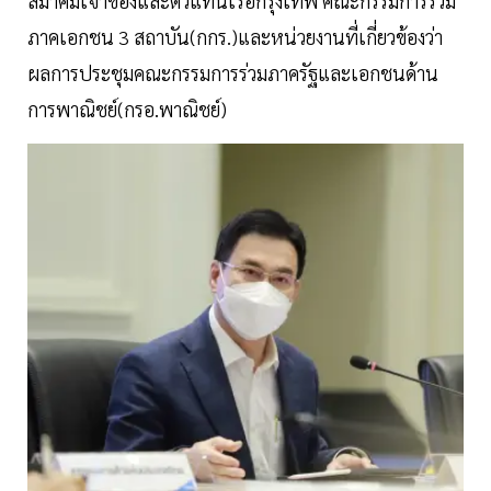
สมาคมเจ้าของและตัวแทนเรือกรุงเทพ คณะกรรมการร่วม
ภาคเอกชน 3 สถาบัน(กกร.)และหน่วยงานที่เกี่ยวข้องว่า
ผลการประชุมคณะกรรมการร่วมภาครัฐและเอกชนด้าน
การพาณิชย์(กรอ.พาณิชย์)