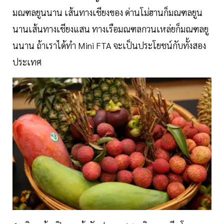
มณฑลยูนนาน เส้นทางเชียงของ ด่านโม่ฮานก็มณฑลยูน
นานเส้นทางเชียงแสน ทางเรือมณฑลกวนเหล่ยก็มณฑลยู
นนาน ถ้าเราได้ทำ Mini FTA จะเป็นประโยชน์กับทั้งสอง
ประเทศ