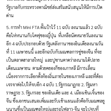
รัฐบาลกับกระทรวงพาณิชย์ส่งเสริมสนับสนุนให้มีการเปิด
ด่าน
5. การทำ Mini FTA ตั้งเป้าไว้ 11 ฉบับ ลงนามแล้ว 2 ฉบับ
คือไห่หนานกับโคฟุของญี่ปุ่น ที่เหลือนัดหมายวันลงนาม
อีก 4 ฉบับประกอบด้วย รัฐเตลังกานาของอินเดียลงนามวัน
ที่ 11 เมษายนนี้ และอีกฉบับกับมณฑลการซู่ของจีน ที่จะ
เป็นตลาดฮาลาลใหญ่ และปูซานคาดว่าลงนามได้ปลาย
เดือนเมษายน ตามด้วยคยองกีของเกาหลี มีการเลื่อน
เนื่องจากการเลือกตั้งท้องถิ่นภายในของเกาหลี และที่ต้อง
เจรจาต่อไปให้จบอีก 4 ฉบับ 1.รัฐกรณาฏกะ 2. รัฐมหา
ราษฏระ 3. รัฐเกรละ ของอินเดีย และ 4. เมืองเซินเจิ้นของ
จีน ซึ่งเอกชนเสนอเพิ่มและรับเข้าแผนแล้วคือกับมณฑลยู
นนานซึ่งเป็นมณฑลใหญ่และรถไฟลาว-จีน จะไปจบที่