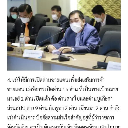
4. เร่งให้มีการเปิดด่านชายแดนเพื่อส่งเสริมการค้า
ชายแดน เร่งรัดการเปิดด่าน 15 ด่าน ที่เป็นทางเป้าหมาย
มาเลย์ 2 ด่านเปิดแล้ว คือ ด่านตากใบและด่านบูเก๊ะตา
ส่วนสปป.ลาว 9 ด่าน กัมพูชา 2 ด่าน เมียนมา 2 ด่าน กำลัง
เร่งดำเนินการ ปัจจัยความสำเร็จสำคัญอยู่ที่ผู้ว่าราชการ
จังหวัดด้วย จะเป็นผู้เจรจากับเจ้าเมืองตรงข้าม แต่นโยบาย