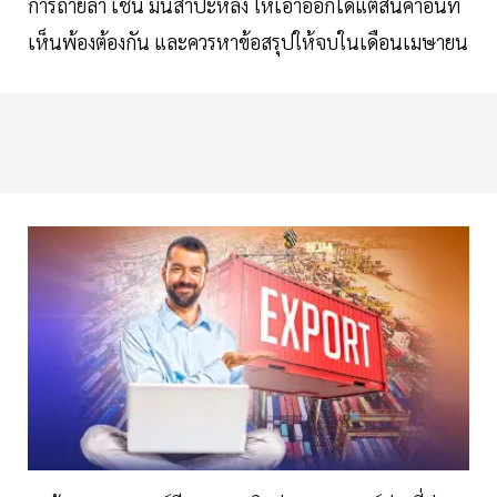
การถ่ายลำ เช่น มันสำปะหลัง ให้เอาออกได้แต่สินค้าอื่นที่
เห็นพ้องต้องกัน และควรหาข้อสรุปให้จบในเดือนเมษายน