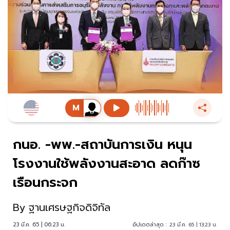
กนอ. -พพ.-สถาบันการเงิน หนุน
โรงงานใช้พลังงานสะอาด ลดก๊าซ
เรือนกระจก
By
ฐานเศรษฐกิจดิจิทัล
23 มี.ค. 65 | 06:23 น.
อัปเดตล่าสุด :
23 มี.ค. 65 | 13:23 น.