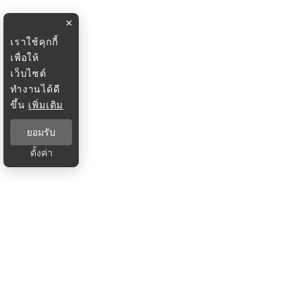
×
เราใช้คุกกี้
เพื่อให้
เว็บไซต์
ทำงานได้ดี
ขึ้น
เพิ่มเติม
ยอมรับ
ตั้งค่า