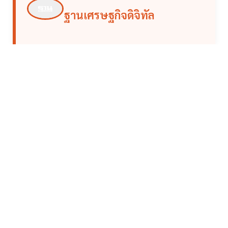
ฐานเศรษฐกิจดิจิทัล