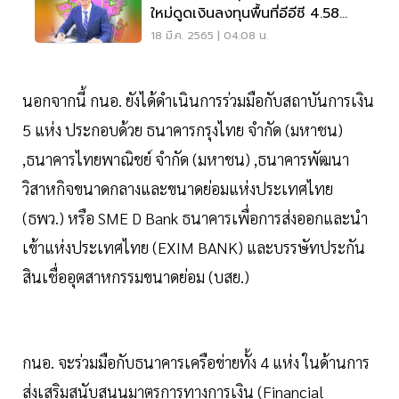
ใหม่ดูดเงินลงทุนพื้นที่อีอีซี 4.58
หมื่นล.
18 มี.ค. 2565 | 04:08 น.
นอกจากนี้ กนอ. ยังได้ดำเนินการร่วมมือกับสถาบันการเงิน
5 แห่ง ประกอบด้วย ธนาคารกรุงไทย จำกัด (มหาชน)
,ธนาคารไทยพาณิชย์ จำกัด (มหาชน) ,ธนาคารพัฒนา
วิสาหกิจขนาดกลางและขนาดย่อมแห่งประเทศไทย
(ธพว.) หรือ SME D Bank ธนาคารเพื่อการส่งออกและนำ
เข้าแห่งประเทศไทย (EXIM BANK) และบรรษัทประกัน
สินเชื่ออุตสาหกรรมขนาดย่อม (บสย.)
กนอ. จะร่วมมือกับธนาคารเครือข่ายทั้ง 4 แห่ง ในด้านการ
ส่งเสริมสนับสนุนมาตรการทางการเงิน (Financial