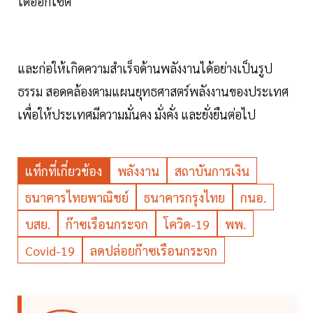
ไดออกไซต์
และก่อให้เกิดความสำเร็จด้านพลังงานได้อย่างเป็นรูป
ธรรม สอดคล้องตามแผนยุทธศาสตร์พลังงานของประเทศ
เพื่อให้ประเทศมีความมั่นคง มั่งคั่ง และยั่งยืนต่อไป
แท็กที่เกี่ยวข้อง
พลังงาน
สถาบันการเงิน
ธนาคารไทยพาณิชย์
ธนาคารกรุงไทย
กนอ.
บสย.
ก๊าซเรือนกระจก
โควิด-19
พพ.
Covid-19
ลดปล่อยก๊าซเรือนกระจก