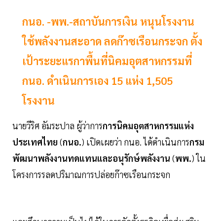
กนอ. -พพ.-สถาบันการเงิน หนุนโรงงาน
ใช้พลังงานสะอาด ลดก๊าซเรือนกระจก ตั้ง
เป้าระยะแรกาพื้นที่นิคมอุตสาหกรรมที่
กนอ. ดำเนินการเอง 15 แห่ง 1,505
โรงงาน
นายวีริศ อัมระปาล ผู้ว่าการ
การนิคมอุตสาหกรรมแห่ง
ประเทศไทย
(
กนอ.
) เปิดเผยว่า กนอ. ได้ดำเนินการ
กรม
พัฒนาพลังงานทดแทนและอนุรักษ์พลังงาน
(
พพ.
) ใน
โครงการรลดปริมาณการปล่อยก๊าซเรือนกระจก