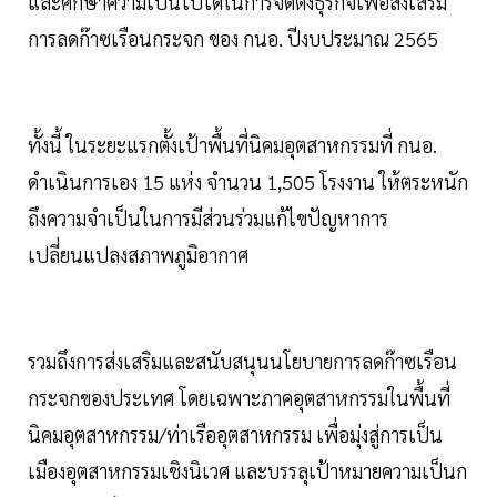
และศึกษาความเป็นไปได้ในการจัดตั้งธุรกิจเพื่อส่งเสริม
การลดก๊าซเรือนกระจก ของ กนอ. ปีงบประมาณ 2565
ทั้งนี้ ในระยะแรกตั้งเป้าพื้นที่นิคมอุตสาหกรรมที่ กนอ.
ดำเนินการเอง 15 แห่ง จำนวน 1,505 โรงงาน ให้ตระหนัก
ถึงความจําเป็นในการมีส่วนร่วมแก้ไขปัญหาการ
เปลี่ยนแปลงสภาพภูมิอากาศ
รวมถึงการส่งเสริมและสนับสนุนนโยบายการลดก๊าซเรือน
กระจกของประเทศ โดยเฉพาะภาคอุตสาหกรรมในพื้นที่
นิคมอุตสาหกรรม/ท่าเรืออุตสาหกรรม เพื่อมุ่งสู่การเป็น
เมืองอุตสาหกรรมเชิงนิเวศ และบรรลุเป้าหมายความเป็นก