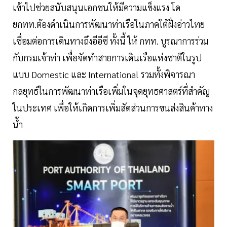
เข้าไปช่วยสนับสนุนเอกชนให้มีความแข็งแรง โด
ยกทท.ต้องดำเนินการพัฒนาท่าเรือในภาคใต้ฝั่งอ่าวไทย
เชื่อมต่อการเดินทางถึงอีอีซี ทั้งนี้ ให้ กทท. บูรณาการร่วม
กับกรมเจ้าท่า เพื่อจัดทำสายการเดินเรือแห่งชาติในรูป
แบบ Domestic และ International รวมทั้งพิจารณา
กลยุทธ์ในการพัฒนาท่าเรือเพิ่มในจุดยุทธศาสตร์ที่สำคัญ
ในประเทศ เพื่อให้เกิดการเพิ่มสัดส่วนการขนส่งสินค้าทาง
น้ำ