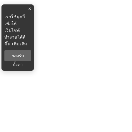
×
เราใช้คุกกี้
เพื่อให้
เว็บไซต์
ทำงานได้ดี
ขึ้น
เพิ่มเติม
ยอมรับ
ตั้งค่า