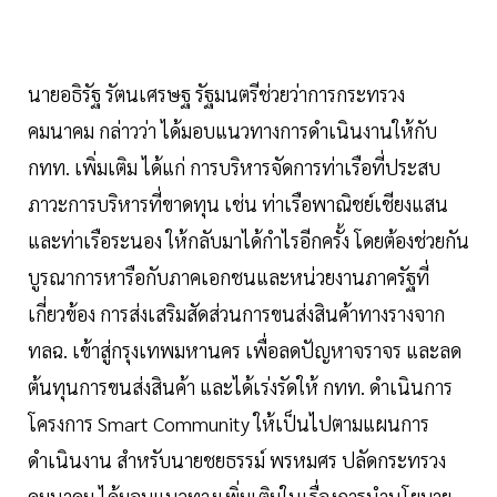
นายอธิรัฐ รัตนเศรษฐ รัฐมนตรีช่วยว่าการกระทรวง
คมนาคม กล่าวว่า ได้มอบแนวทางการดำเนินงานให้กับ
กทท. เพิ่มเติม ได้แก่ การบริหารจัดการท่าเรือที่ประสบ
ภาวะการบริหารที่ขาดทุน เช่น ท่าเรือพาณิชย์เชียงแสน
และท่าเรือระนอง ให้กลับมาได้กำไรอีกครั้ง โดยต้องช่วยกัน
บูรณาการหารือกับภาคเอกชนและหน่วยงานภาครัฐที่
เกี่ยวข้อง การส่งเสริมสัดส่วนการขนส่งสินค้าทางรางจาก
ทลฉ. เข้าสู่กรุงเทพมหานคร เพื่อลดปัญหาจราจร และลด
ต้นทุนการขนส่งสินค้า และได้เร่งรัดให้ กทท. ดำเนินการ
โครงการ Smart Community ให้เป็นไปตามแผนการ
ดำเนินงาน สำหรับนายชยธรรม์ พรหมศร ปลัดกระทรวง
คมนาคม ได้มอบแนวทางเพิ่มเติมในเรื่องการนำนโยบาย