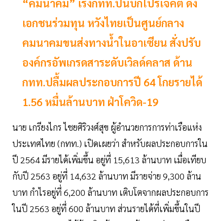
“คมนาคม” เร่งกทท.ปั้นบิ๊กโปรเจคต์ ดึง
เอกชนร่วมทุน หวังไทยเป็นศูนย์กลาง
คมนาคมขนส่งทางน้ำในอาเซียน สั่งปรับ
องค์กรอัพเกรดสาระดับเวิลด์คลาส ด้าน
กทท.ปลื้มผลประกอบการปี 64 โกยรายได้
1.56 หมื่นล้านบาท ฝ่าโควิด-19
นาย เกรียงไกร ไชยศิริวงศ์สุข ผู้อำนวยการการท่าเรือแห่ง
ประเทศไทย (กทท.) เปิดเผยว่า สำหรับผลประกอบการใน
ปี 2564 มีรายได้เพิ่มขึ้น อยู่ที่ 15,613 ล้านบาท เมื่อเทียบ
กับปี 2563 อยู่ที่ 14,632 ล้านบาท มีรายจ่าย 9,300 ล้าน
บาท กำไรอยู่ที่ 6,200 ล้านบาท เติบโตจากผลประกอบการ
ในปี 2563 อยู่ที่ 600 ล้านบาท ส่วนรายได้ที่เพิ่มขึ้นในปี