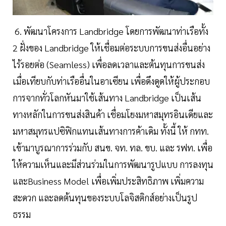
6. พัฒนาโครงการ Landbridge โดยการพัฒนาท่าเรือทั้ง
2 ฝั่งของ Landbridge ให้เชื่อมต่อระบบการขนส่งอื่นอย่าง
ไร้รอยต่อ (Seamless) เพื่อลดเวลาและต้นทุนการขนส่ง
เมื่อเทียบกับท่าเรืออื่นในอาเซียน เพื่อดึงดูดให้ผู้ประกอบ
การจากทั่วโลกหันมาใช้เส้นทาง Landbridge เป็นเส้น
ทางหลักในการขนส่งสินค้า เชื่อมโยงมหาสมุทรอินเดียและ
มหาสมุทรแปซิฟิกแทนเส้นทางการค้าเดิม ทั้งนี้ ให้ กทท.
เข้ามาบูรณาการร่วมกับ สนข. จท. ทล. ขบ. และ รฟท. เพื่อ
ให้ความเห็นและมีส่วนร่วมในการพัฒนารูปแบบ การลงทุน
และBusiness Model เพื่อเพิ่มประสิทธิภาพ เพิ่มความ
สะดวก และลดต้นทุนของระบบโลจิสติกส์อย่างเป็นรูป
ธรรม