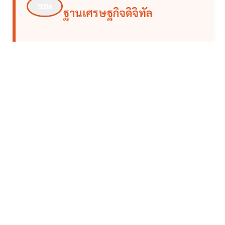
ฐานเศรษฐกิจดิจิทัล