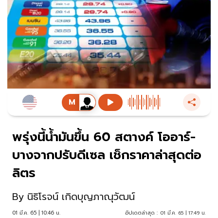
พรุ่งนี้น้ำมันขึ้น 60 สตางค์ โออาร์-
บางจากปรับดีเซล เช็กราคาล่าสุดต่อ
ลิตร
By
นิธิโรจน์ เกิดบุญภาณุวัฒน์
01 มี.ค. 65 | 10:46 น.
อัปเดตล่าสุด :
01 มี.ค. 65 | 17:49 น.