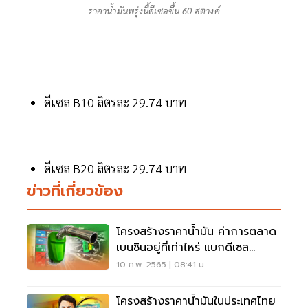
ราคาน้ำมันพรุ่งนี้ดีเซลขึ้น 60 สตางค์
ดีเซล B10 ลิตรละ 29.74 บาท
ดีเซล B20 ลิตรละ 29.74 บาท
ข่าวที่เกี่ยวข้อง
โครงสร้างราคาน้ำมัน ค่าการตลาด
เบนซินอยู่ที่เท่าไหร่ แบกดีเซล
อย่างไร
10 ก.พ. 2565 | 08:41 น.
โครงสร้างราคาน้ำมันในประเทศไทย