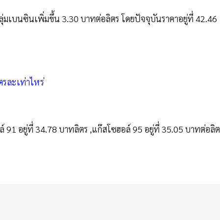
ุ่มเบนซินเพิ่มขึ้น 3.30 บาทต่อลิตร โดยปัจจุบันราคาอยู่ที่ 42.46
ิตรละเท่าไหร่
 91 อยู่ที่ 34.78 บาทลิตร ,แก๊สโซฮอล์ 95 อยู่ที่ 35.05 บาทต่อลิ