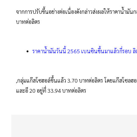
จากการปรับขึ้นอย่างต่อเนื่องดังกล่าวส่งผลให้ราคาน้ำมันกล
บาทต่อลิตร
ราคาน้ำมันวันนี้ 2565 เบนซินขึ้นมาแล้วกี่รอบ ล
,กลุ่มแก๊สโซฮอล์ขึ้นแล้ว 3.70 บาทต่อลิตร โดยแก๊สโซลฮอล์
และอี 20 อยู่ที่ 33.94 บาทต่อลิตร