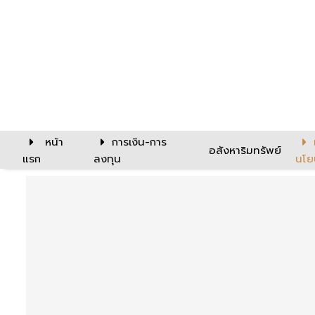
หน้า
การเงิน-การ
อสังหาริมทรัพย์
แรก
ลงทุน
นโย