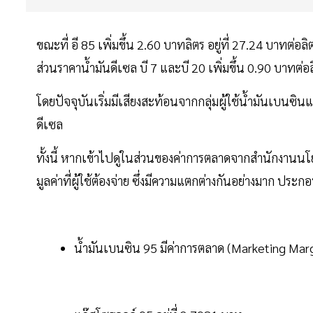
ขณะที่ อี 85 เพิ่มขึ้น 2.60 บาทลิตร อยู่ที่ 27.24 บาทต่อล
ส่วนราคาน้ำมันดีเซล บี 7 และบี 20 เพิ่มขึ้น 0.90 บาทต่อล
โดยปัจจุบันเริ่มมีเสียงสะท้อนจากกลุ่มผู้ใช้น้ำมันเบนซินแล้
ดีเซล
ทั้งนี้ หากเข้าไปดูในส่วนของค่าการตลาดจากสำนักงาน
มูลค่าที่ผู้ใช้ต้องจ่าย ซึ่งมีความแตกต่างกันอย่างมาก ประก
น้ำมันเบนซิน 95 มีค่าการตลาด (Marketing Margi