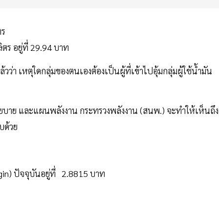
ิตร
ิตร อยู่ที่ 29.94 บาท
วว่า เหตุใดกลุ่มของตนเองต้องเป็นผู้ที่เข้าไปอุ้มกลุ่มผู้ใช้น้ำมัน
นโยบาย และแผนพลังงาน กระทรวงพลังงาน (สนพ.) จะทำให้เห็นถึง
อบด้วย
n) ปัจจุบันอยู่ที่ 2.8815 บาท