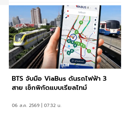
BTS จับมือ ViaBus ดันรถไฟฟ้า 3
สาย เช็กพิกัดแบบเรียลไทม์
06 ส.ค. 2569 | 07:32 น.