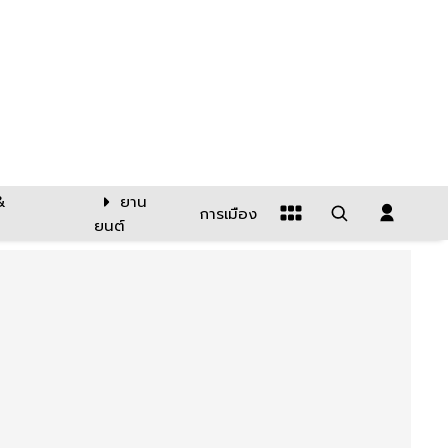
&
ยาน
การเมือง
ยนต์