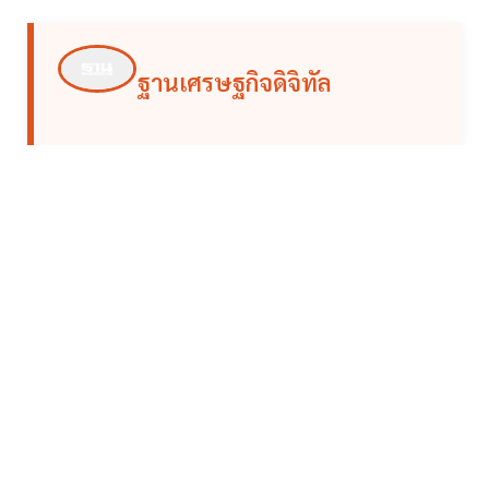
ฐานเศรษฐกิจดิจิทัล