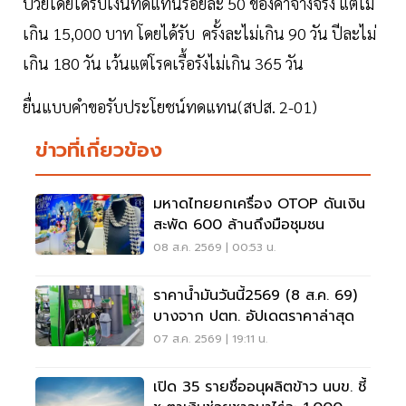
ป่วยโดยได้รับเงินทดแทนร้อยละ 50 ของค่าจ้างจริง แต่ไม่
เกิน 15,000 บาท โดยได้รับ ครั้งละไม่เกิน 90 วัน ปีละไม่
เกิน 180 วัน เว้นแต่โรคเรื้อรังไม่เกิน 365 วัน
ยื่นแบบคำขอรับประโยชน์ทดแทน(สปส. 2-01)
ข่าวที่เกี่ยวข้อง
มหาดไทยยกเครื่อง OTOP ดันเงิน
สะพัด 600 ล้านถึงมือชุมชน
08 ส.ค. 2569 | 00:53 น.
ราคาน้ำมันวันนี้2569 (8 ส.ค. 69)
บางจาก ปตท. อัปเดตราคาล่าสุด
07 ส.ค. 2569 | 19:11 น.
เปิด 35 รายชื่ออนุผลิตข้าว นบข. ชี้