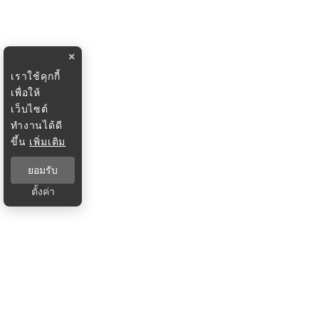
×
เราใช้คุกกี้
เพื่อให้
เว็บไซต์
ทำงานได้ดี
ขึ้น
เพิ่มเติม
ยอมรับ
ตั้งค่า