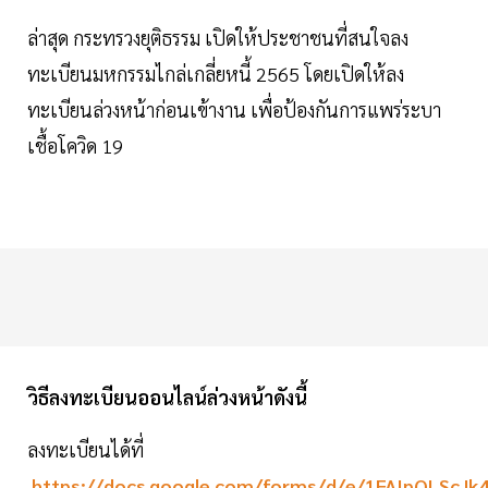
ล่าสุด กระทรวงยุติธรรม เปิดให้ประชาชนที่สนใจลง
ทะเบียนมหกรรมไกล่เกลี่ยหนี้ 2565 โดยเปิดให้ลง
ทะเบียนล่วงหน้าก่อนเข้างาน เพื่อป้องกันการแพร่ระบา
เชื้อโควิด 19
วิธีลงทะเบียนออนไลน์ล่วงหน้าดังนี้
ลงทะเบียนได้ที่
https://docs.google.com/forms/d/e/1FAIpQLScJk