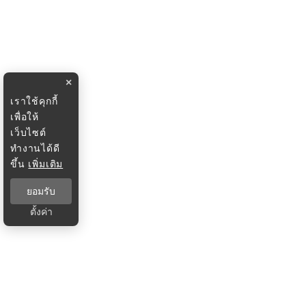
×
เราใช้คุกกี้
เพื่อให้
เว็บไซต์
ทำงานได้ดี
ขึ้น
เพิ่มเติม
ยอมรับ
ตั้งค่า