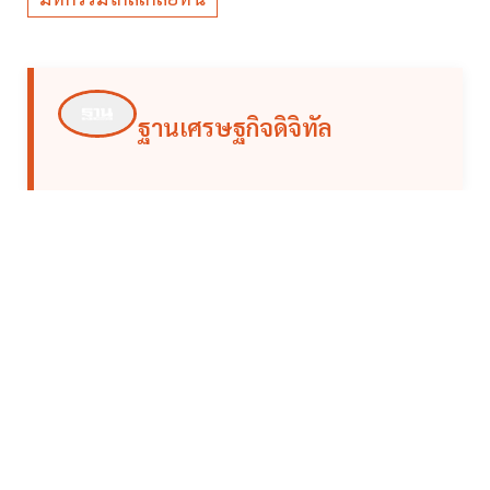
ฐานเศรษฐกิจดิจิทัล