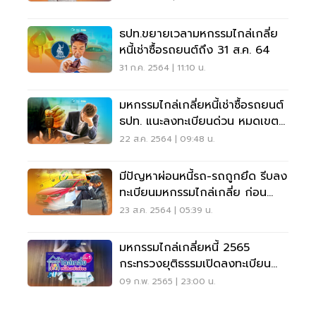
ธปท.ขยายเวลามหกรรมไกล่เกลี่ย
หนี้เช่าซื้อรถยนต์ถึง 31 ส.ค. 64
31 ก.ค. 2564 | 11:10 น.
มหกรรมไกล่เกลี่ยหนี้เช่าซื้อรถยนต์
ธปท. แนะลงทะเบียนด่วน หมดเขต
31 ส.ค.นี้
22 ส.ค. 2564 | 09:48 น.
มีปัญหาผ่อนหนี้รถ-รถถูกยึด รีบลง
ทะเบียนมหกรรมไกล่เกลี่ย ก่อน
หมดเขต 31ส.ค.
23 ส.ค. 2564 | 05:39 น.
มหกรรมไกล่เกลี่ยหนี้ 2565
กระทรวงยุติธรรมเปิดลงทะเบียน
ล่วงหน้าดูที่นี่
09 ก.พ. 2565 | 23:00 น.