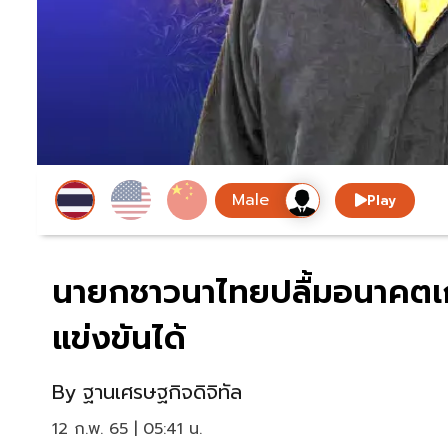
Play
นายกชาวนาไทยปลื้มอนาคตเกษ
แข่งขันได้
By
ฐานเศรษฐกิจดิจิทัล
12 ก.พ. 65 | 05:41 น.