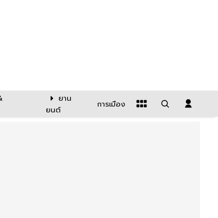
&
ยาน
การเมือง
ยนต์