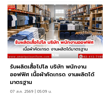
รับผลิตเสื้อโปโล บริษัท พนักงาน
ออฟฟิศ เนื้อผ้าคัดเกรด งานผลิตได้
มาตรฐาน
07 ส.ค. 2569 | 05:09 น.