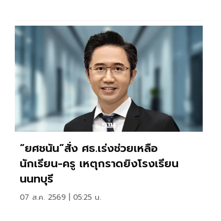
“ยศชนัน”สั่ง ศธ.เร่งช่วยเหลือ
นักเรียน-ครู เหตุกราดยิงโรงเรียน
นนทบุรี
07 ส.ค. 2569 | 05:25 น.