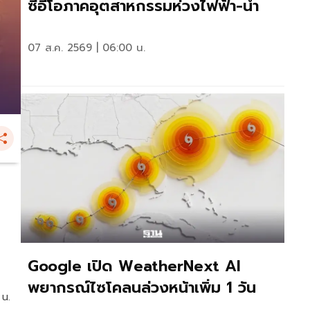
ซีอีโอภาคอุตสาหกรรมห่วงไฟฟ้า-น้ำ
07 ส.ค. 2569 | 06:00 น.
Google เปิด WeatherNext AI
พยากรณ์ไซโคลนล่วงหน้าเพิ่ม 1 วัน
 น.