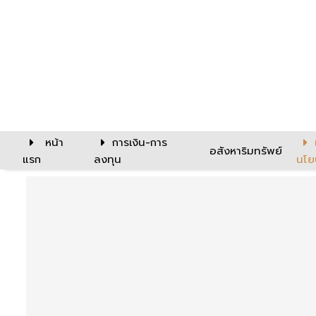
หน้า
การเงิน-การ
อสังหาริมทรัพย์
แรก
ลงทุน
นโย