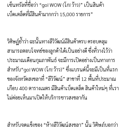
เซ็นทรัลที่ชื่อว่า “go! WOW (โก! ว้าว)” เป็นสินค้า
เบ็ดเตล็ดที่มีสินค้ามากกว่า 15,000 รายการ”
วิศิษฏ์ยํ้าว่า ฉะนั้นทางลีวิวัฒน์มีสินค้าครบ ครอบคลุม
สามารถตอบโจทย์ของลูกค้าได้เป็นอย่างดี ซึ่งที่วางไว้ว่า
ประมาณเดือนกุมภาพันธ์ จะมีการเปิดอย่างเป็นทางการ
สำหรับ“go! WOW (โก! ว้าว)” ซึ่งแบรนด์นี้จะมีเป็นที่แรก
ของจังหวัดสงขลาที่ “ลีวิวัฒน์” สาขาที่ 12 พื้นที่ประมาณ
เกือบ 400 ตารางเมตร มีสินค้าเบ็ดเตล็ด สินค้าใหม่ๆ ที่เรา
ไม่ค่อยเห็นมาเปิดให้บริการชาวสงขลากัน
สำหรับจุดแข็งของ “ห้างลีวิวัฒน์สงขลา” นั้น วิศิษฏ์บอกว่า