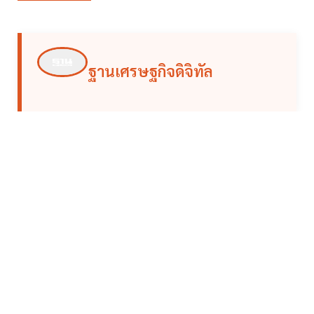
ฐานเศรษฐกิจดิจิทัล