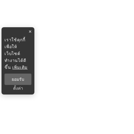
×
เราใช้คุกกี้
เพื่อให้
เว็บไซต์
ทำงานได้ดี
ขึ้น
เพิ่มเติม
ยอมรับ
ตั้งค่า