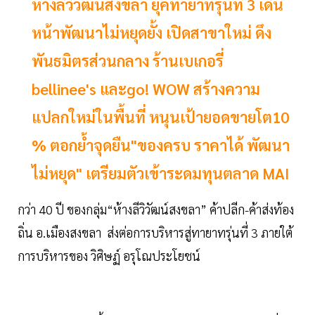
ห้างลีวิวัฒน์สงขลา ยุคทายาทรุ่นที่ 3 เดิน
หน้าพัฒนาไม่หยุดยั้ง เปิดสาขาใหม่ ดึง
พันธมิตรส่วนกลาง ร้านเบเกอรี่
bellinee's และgo! WOW สร้างความ
แปลกใหม่ในพื้นที่ หนุนเป้ายอดขายโต10
% ตอกย้ำจุดยืน"ของครบ ราคาได้ พัฒนา
ไม่หยุด" เตรียมตัวเข้าระดมทุนตลาด MAI
กว่า 40 ปี ของกลุ่ม“ห้างลีวิวัฒน์สงขลา” ค้าปลีก-ค้าส่งท้อง
ถิ่น อ.เมืองสงขลา ส่งต่อการบริหารสู่ทายาทรุ่นที่ 3 ภายใต้
การบริหารของ วิศิษฏ์ อรุโณประโยชน์