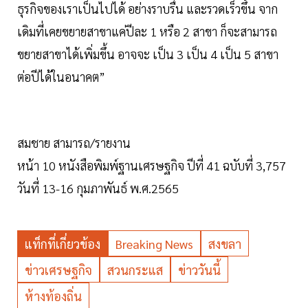
ธุรกิจของเราเป็นไปได้ อย่างราบรื่น และรวดเร็วขึ้น จาก
เดิมที่เคยขยายสาขาแค่ปีละ 1 หรือ 2 สาขา ก็จะสามารถ
ขยายสาขาได้เพิ่มขึ้น อาจจะ เป็น 3 เป็น 4 เป็น 5 สาขา
ต่อปีได้ในอนาคต”
สมชาย สามารถ/รายงาน
หน้า 10 หนังสือพิมพ์ฐานเศรษฐกิจ ปีที่ 41 ฉบับที่ 3,757
วันที่ 13-16 กุมภาพันธ์ พ.ศ.2565
แท็กที่เกี่ยวข้อง
Breaking News
สงขลา
ข่าวเศรษฐกิจ
สวนกระแส
ข่าววันนี้
ห้างท้องถิ่น