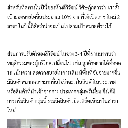
สำหรับทิศทางในปีนี้ของห้างลีวิวัฒน์ วิศิษฏ์กล่าวว่า เราตั้ง
เป้ายอดขายโตขึ้นประมาณ 10% จากที่ได้เปิดสาขาใหม่ 2
สาขา ในปีนี้ก็คิดว่าน่าจะเป็นไปตามเป้าหมายที่วางไว้
ส่วนการปรับตัวของลีวิวัฒน์ ในช่วง 3-4 ปีที่ผ่านมาพบว่า
พฤติกรรมของผู้บริโภคเปลี่ยนไป เช่น ลูกค้าอยากได้ที่จอด
รถ เน้นความสะดวกสบายในการเดิน มีพื้นที่จับจ่ายมากขึ้น
มีสินค้าหลากหลายมากขึ้นไม่ว่าจะเป็นสินค้าในประเทศ
หรือสินค้าที่นำเข้าจากต่าง ประเทศกลุ่มพรีเมี่ยม จึงได้มี
การเพิ่มสินค้ากลุ่มนี้ รวมถึงสินค้าเบ็ดเตล็ดเข้ามาในสาขา
ใหม่