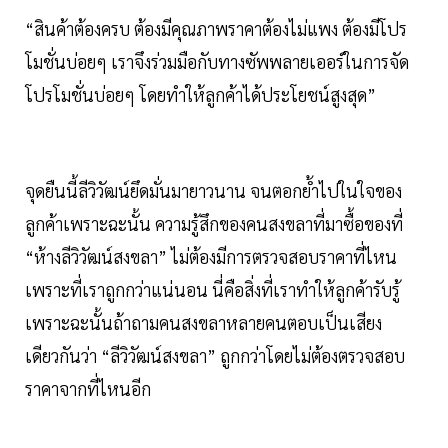
“สินค้าต้องครบ ต้องมีคุณภาพราคาต้องไม่แพง ต้องมีโปร
โมชั่นบ่อยๆ เราจึงร่วมมือกับทางซัพพลายเออร์ในการจัด
โปรโมชั่นบ่อยๆ โดยทำให้ลูกค้าได้ประโยชน์สูงสุด”
จุดยืนนี้ลีวิวัฒน์ยึดมั่นมายาวนาน จนตอกยํ้าไปในใจของ
ลูกค้าเพราะฉะนั้น ความรู้สึกของคนสงขลาที่มาซื้อของที่
“ห้างลีวิวัฒน์สงขลา” ไม่ต้องมีการตรวจสอบราคาที่ไหน
เพราะที่เราถูกกว่าแน่นอน นี่คือสิ่งที่เราทำให้ลูกค้ารับรู้
เพราะฉะนั้นถ้าถามคนสงขลาหลายคนตอบเป็นเสียง
เดียวกันว่า “ลีวิวัฒน์สงขลา” ถูกกว่าโดยไม่ต้องตรวจสอบ
ราคาจากที่ไหนอีก