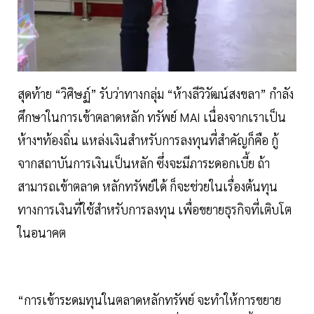
สุดท้าย “วิศิษฏ์” รับว่าทางกลุ่ม “ห้างลีวิวัฒน์สงขลา” กำลัง
ศึกษาในการเข้าตลาดหลัก ทรัพย์ MAI เนื่องจากเราเป็น
ห้างฯท้องถิ่น แหล่งเงินสำหรับการลงทุนที่สำคัญก็คือ กู้
จากสถาบันการเงินเป็นหลัก ซึ่งจะมีภาระดอกเบี้ย ถ้า
สามารถเข้าตลาด หลักทรัพย์ได้ ก็จะช่วยในเรื่องต้นทุน
ทางการเงินที่ใช้สำหรับการลงทุน เพื่อขยายธุรกิจที่เติบโต
ในอนาคต
“การเข้าระดมทุนในตลาดหลักทรัพย์ จะทำให้การขยาย