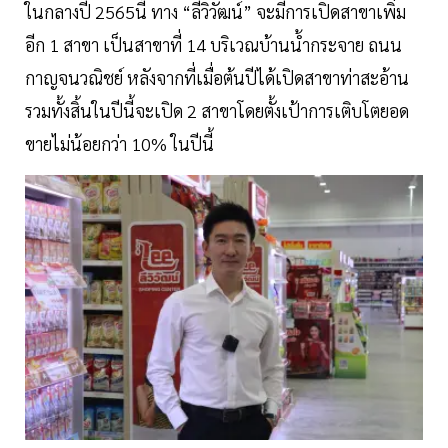
ในกลางปี 2565นี้ ทาง “ลีวิวัฒน์” จะมีการเปิดสาขาเพิ่ม
อีก 1 สาขา เป็นสาขาที่ 14 บริเวณบ้านนํ้ากระจาย ถนน
กาญจนวณิชย์ หลังจากที่เมื่อต้นปีได้เปิดสาขาท่าสะอ้าน
รวมทั้งสิ้นในปีนี้จะเปิด 2 สาขาโดยตั้งเป้าการเติบโตยอด
ขายไม่น้อยกว่า 10% ในปีนี้