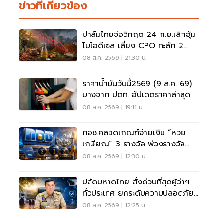
ข่าวที่เกี่ยวข้อง
ปาล์มไทยจ่อวิกฤต 24 ก.ย.เลิกอุ้ม
ไบโอดีเซล เสี่ยง CPO ทะลัก 2
ล้านตัน
08 ส.ค. 2569 | 21:30 น.
ราคาน้ำมันวันนี้2569 (9 ส.ค. 69)
บางจาก ปตท. อัปเดตราคาล่าสุด
08 ส.ค. 2569 | 19:11 น.
กอช.คลอดเกณฑ์จ่ายเงิน “หวย
เกษียณ” 3 รางวัล พ่วงรางวัล
พิเศษ
08 ส.ค. 2569 | 12:30 น.
ปลัดมหาดไทย สั่งด่วนที่สุดผู้ว่าฯ
ทั่วประเทศ ยกระดับความปลอดภัย
โรงเรียน
08 ส.ค. 2569 | 12:25 น.