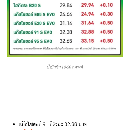
น้ำมันขึ้น 10-50 สตางค์
แก๊สโซฮอล์ 91 ลิตรละ 32.88 บาท