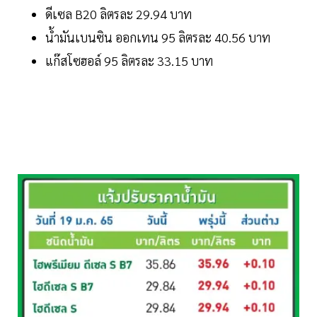
ดีเซล B20 ลิตรละ 29.94 บาท
น้ำมันเบนซิน ออกเทน 95 ลิตรละ 40.56 บาท
แก๊สโซฮอล์ 95 ลิตรละ 33.15 บาท