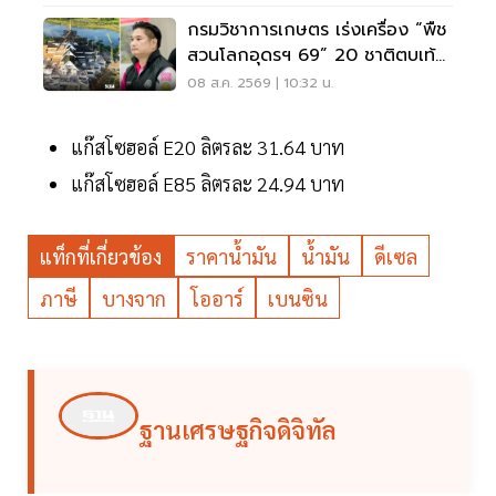
กรมวิชาการเกษตร เร่งเครื่อง “พืช
สวนโลกอุดรฯ 69” 20 ชาติตบเท้า
ร่วมโชว์นวัตกรรม
08 ส.ค. 2569 | 10:32 น.
แก๊สโซฮอล์ E20 ลิตรละ 31.64 บาท
แก๊สโซฮอล์ E85 ลิตรละ 24.94 บาท
แท็กที่เกี่ยวข้อง
ราคาน้ำมัน
น้ำมัน
ดีเซล
ภาษี
บางจาก
โออาร์
เบนซิน
ฐานเศรษฐกิจดิจิทัล