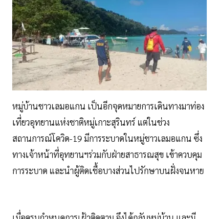
หมู่บ้านชาวเลมอแกน เป็นอีกจุดหมายการเดินทางมาท่อง
เที่ยวอุทยานแห่งชาติหมู่เกาะสุรินทร์ แต่ในช่วง
สถานการณ์โควิด-19 มีการระบาดในหมู่ชาวเลมอแกน ซึ่ง
ทางเจ้าหน้าที่อุทยานฯร่วมกับฝ่ายสาธารณสุข เข้าควบคุม
การระบาด และนำผู้ติดเชื้อบางส่วนไปรักษาบนฝั่งจนหาย
เมื่อครบกำหนดการเฝ้าติดตาม จึงได้กลับหมู่บ้าน และมี