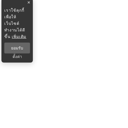
×
เราใช้คุกกี้
เพื่อให้
เว็บไซต์
ทำงานได้ดี
ขึ้น
เพิ่มเติม
ยอมรับ
ตั้งค่า