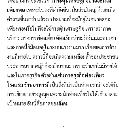
วัคซีน เงินที่จะใช้ในการ
กระตุ้นเศรษฐกิจอาจจะมีไม่
เพียงพอ
เพราะไปลงที่ค่าวัคซีนเป็นส่วนใหญ่ ก็เลยเกิด
คำถามขึ้นมาว่า แล้วงบประมาณที่จะมีอยู่ในอนาคตจะ
เพียงพอหรือไม่ที่จะใช้กระตุ้นเศรษฐกิจ เพราะว่าภาค
บริการ ภาคการท่องเที่ยว ต้องเรียกว่าชะงักงันและซบเซา
และภาคนี้ก็มีคนอยู่ในระบบแรงงานมาก เรื่องของการจ้าง
งานก็หายไป คราวนี้ก็จะเกิดความเหลื่อมล้ำของประชาชน
ประชาชนรากหญ้าก็จะลำบากละ เพราะว่าเขาไม่มีรายได้
และในภาคธุรกิจ ตัวอย่างเช่น
ภาคธุรกิจท่องเที่ยว
โรงแรม ร้านอาหาร
ก็เป็นสิ่งที่น่าเป็นห่วง เขาน่าจะได้รับ
การเยียวยาอย่างสูงสุด เพราะนักท่องเที่ยวไม่ได้เข้ามาตาม
เป้าหมาย อันนี้คือภาคของสังคม