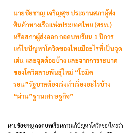
นายชัยชาญ เจริญสุข ประธานสภาผู้ส่ง
สินค้าทางเรือแห่งประเทศไทย (สรท.)
หรือสภาผู้ส่งออก ถอดบทเรียน 1 ปีการ
แก้ไขปัญหาโควิดของไทยมีอะไรที่เป็นจุด
เด่น และจุดด้อยบ้าง และจากการระบาด
ของโควิดสายพันธุ์ใหม่ “โอมิค
รอน”รัฐบาลต้องเร่งทำเรื่องอะไรบ้าง
“ผ่าน”ฐานเศรษฐกิจ”
นายชัยชาญ
ถอดบทเรียน
การแก้ปัญหาโควิดของไทยว่า