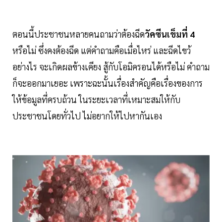
ตอนนี้ประชาชนหลายคนถามว่าต้องฉีด
วัคซีนเข็มที่ 4
หรือไม่ ซึ่งคงต้องฉีด แต่คำถามคือเมื่อไหร่ และฉีดไขว้
อย่างไร จะเกิดผลข้างเคียง สู้กับโอมิครอนได้หรือไม่ คำถาม
ก็จะออกมาเยอะ เพราะฉะนั้นเรื่องสำคัญคือเรื่องของการ
ให้ข้อมูลที่ครบถ้วน ในระยะเวลาที่เหมาะสมให้กับ
ประชาชนโดยทั่วไป ไม่อยากให้ไปหากันเอง