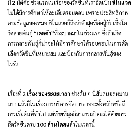
มี
2 มิติ
คือ ช่วงแรกในเรื่องของวัคซีนที่เราฉีดเป็น
ซิโนแวค
ไม่ได้มีการศึกษาให้ละเอียดรอบคอบ เพราะประสิทธิภาพ
ตามข้อมูลของหมอ ซิโนแวคก็ถือว่าต่ำสุดที่ต่อสู้กับเชื้อโค
วิดสายพันธุ์
“เดลต้า”
ที่ระบาดมาในช่วงแรก ซึ่งถ้าเกิด
การกลายพันธุ์ก็น่าจะให้มีการศึกษาให้รอบคอบในการคัด
เลือกวัคซีนที่เหมาะสม และป้องกันการกลายพันธุ์ของ
ไวรัส
เรื่องที่ 2
เรื่องของระยะเวลา
ช่วงต้น ๆ นี่สับสนอลหม่าน
มาก แล้วก็ในเรื่องการบริหารจัดการอาจจะตั้งหลักหรือมี
การเริ่มต้นที่ช้าไป แต่ท้ายที่สุดก็สามารถปิดลงได้ด้วยการ
ฉีดวัคซีนครบ
100 ล้านโดส
แล้วในเวลานี้