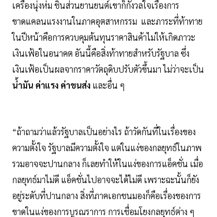
เครื่องนุ่งห่ม ชิ้นส่วนยานยนต์เขาก็กังวลใจเรื่องการ
ขาดแคลนแรงงานในภาคอุตสาหกรรม และภาระที่ท้าทาย
ในปีหน้าคือการควบคุมต้นทุนราคาสินค้าไม่ให้เกิดภาวะ
เงินเฟ้อในอนาคต อันนี้คือสิ่งท้าทายสำหรับรัฐบาล ซึ่ง
เงินเฟ้อเป็นผลจากราคาวัตถุดิบปรับตัวขึ้นมา ไม่ว่าจะเป็น
น้ำมัน ค่าแรง ค่าขนส่ง
และอื่น ๆ
“ถ้าถามว่าแล้วรัฐบาลเป็นอย่างไร ถ้าวัดกันที่ในเรื่องของ
ความตั้งใจ รัฐบาลมีความตั้งใจ แต่ในแง่ของกลยุทธ์ในภาพ
รวมอาจจะปานกลาง ก็เลยทำให้ในแง่ของการแอ็คชั่น เมื่อ
กลยุทธ์มาไม่ดี แอ็คชั่นไปอาจจะได้ไม่ดี เพราะฉะนั้นก็ยัง
อยู่ระดับที่ปานกลาง สิ่งที่ภาคเอกชนมองก็คือเรื่องของการ
ขาดในแง่ของการบูรณราการ การเชื่อมโยงกลยุทธ์ต่าง ๆ