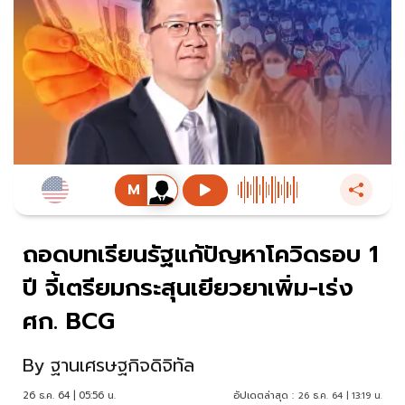
ถอดบทเรียนรัฐแก้ปัญหาโควิดรอบ 1
ปี จี้เตรียมกระสุนเยียวยาเพิ่ม-เร่ง
ศก. BCG
By
ฐานเศรษฐกิจดิจิทัล
26 ธ.ค. 64 | 05:56 น.
อัปเดตล่าสุด :
26 ธ.ค. 64 | 13:19 น.