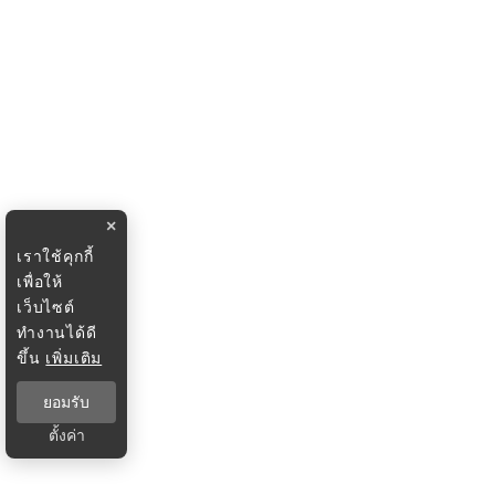
×
เราใช้คุกกี้
เพื่อให้
เว็บไซต์
ทำงานได้ดี
ขึ้น
เพิ่มเติม
ยอมรับ
ตั้งค่า