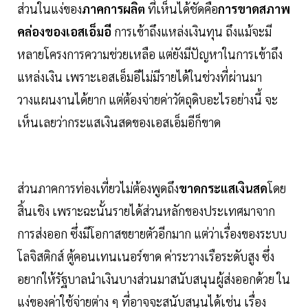
ส่วนในแง่ของ
ภาคการผลิต
ที่เห็นได้ชัดคือ
การขาดสภาพ
คล่องของเอสเอ็มอี
การเข้าถึงแหล่งเงินทุน ถึงแม้จะมี
หลายโครงการความช่วยเหลือ แต่ยังมีปัญหาในการเข้าถึง
แหล่งเงิน เพราะเอสเอ็มอีไม่มีรายได้ในช่วงที่ผ่านมา
วางแผนงานได้ยาก แต่ต้องจ่ายค่าวัตถุดิบอะไรอย่างนี้ จะ
เห็นเลยว่ากระแสเงินสดของเอสเอ็มอีก็ขาด
ส่วนภาคการท่องเที่ยวไม่ต้องพูดถึง
ขาดกระแสเงินสด
โดย
สิ้นเชิง เพราะฉะนั้นรายได้ส่วนหลักของประเทศมาจาก
การส่งออก ซึ่งมีโอกาสขยายตัวอีกมาก แต่ว่าเรื่องของระบบ
โลจิสติกส์ ตู้คอนเทนเนอร์ขาด ค่าระวางเรือระดับสูง ซึ่ง
อยากให้รัฐบาลนำเงินบางส่วนมาสนับสนุนผู้ส่งออกด้วย ใน
แง่ของค่าใช้จ่ายต่าง ๆ ที่อาจจะสนับสนุนได้เช่น เรื่อง