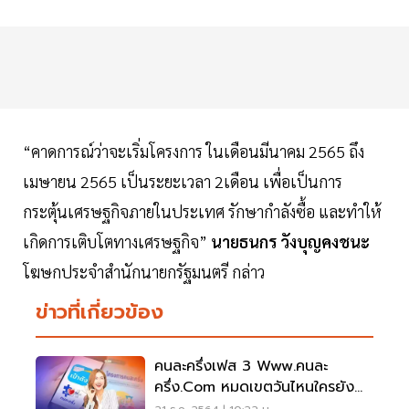
“คาดการณ์ว่าจะเริ่มโครงการ ในเดือนมีนาคม 2565 ถึง
เมษายน 2565 เป็นระยะเวลา 2เดือน เพื่อเป็นการ
กระตุ้นเศรษฐกิจภายในประเทศ รักษากำลังซื้อ และทำให้
เกิดการเติบโตทางเศรษฐกิจ”
นายธนกร วังบุญคงชนะ
โฆษกประจำสำนักนายกรัฐมนตรี กล่าว
ข่าวที่เกี่ยวข้อง
คนละครึ่งเฟส 3 Www.คนละ
ครึ่ง.com หมดเขตวันไหนใครยัง
เหลือสิทธิดูด่วนที่นี่