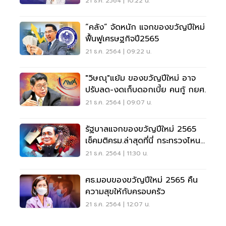
21 ธ.ค. 2564 | 10:22 น.
“คลัง” จัดหนัก แจกของขวัญปีใหม่
ฟื้นฟูเศรษฐกิจปี2565
21 ธ.ค. 2564 | 09:22 น.
"วิษณุ"แย้ม ของขวัญปีใหม่ อาจ
ปรับลด-งดเก็บดอกเบี้ย คนกู้ กยศ.
21 ธ.ค. 2564 | 09:07 น.
รัฐบาลแจกของขวัญปีใหม่ 2565
เช็คมติครม.ล่าสุดที่นี่ กระทรวงไหน
ปังสุด
21 ธ.ค. 2564 | 11:30 น.
ศธ.มอบของขวัญปีใหม่ 2565 คืน
ความสุขให้กับครอบครัว
21 ธ.ค. 2564 | 12:07 น.