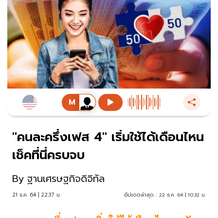
"คนละครึ่งเฟส 4" เริ่มใช้ได้เดือนไหน
เช็คที่นี่ครบจบ
By
ฐานเศรษฐกิจดิจิทัล
21 ธ.ค. 64 | 22:37 น.
อัปเดตล่าสุด :
22 ธ.ค. 64 | 10:32 น.