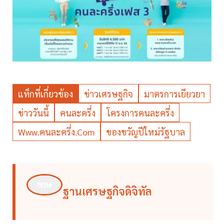
แท็กที่เกี่ยวข้อง
ข่าวเศรษฐกิจ
มาตรการเยียวยา
ข่าววันนี้
คนละครึ่ง
โครงการคนละครึ่ง
Www.คนละครึ่ง.com
ของขวัญปีใหม่รัฐบาล
ฐานเศรษฐกิจดิจิทัล