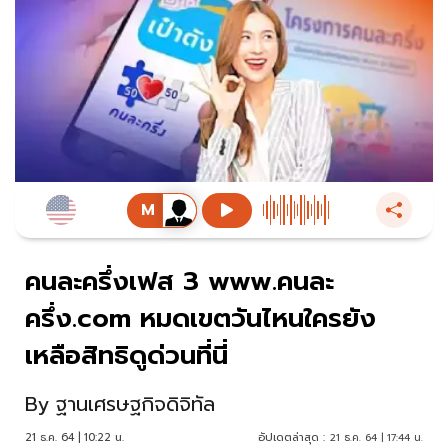
คนละครึ่งเฟส 3 www.คนละ
ครึ่ง.com หมดเขตวันไหนใครยัง
เหลือสิทธิดูด่วนที่นี่
By
ฐานเศรษฐกิจดิจิทัล
21 ธ.ค. 64 | 10:22 น.
อัปเดตล่าสุด :
21 ธ.ค. 64 | 17:44 น.