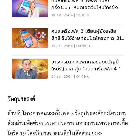
คนละครึ่งเฟส 3 Www.คนละ
ครึ่ง.com หมดเขตวันไหนใครยัง
เหลือสิทธิรีบใช้ด่วน
18 ธ.ค. 2564 | 12:30 น.
คนละครึ่งเฟส 3 เตือนผู้ยังเหลือ
สิทธิ รีบใช้จ่ายก่อนปิดโครงการ 31
ธ.ค.นี้
19 ธ.ค. 2564 | 04:55 น.
วาระครม.เคาะแพกเกจของขวัญปี
ใหม่รัฐบาล ลุ้น "คนละครึ่งเฟส 4 "
21 ธ.ค. 2564 | 01:49 น.
วัตถุประสงค์
สำหรับโครงการคนละครึ่งเฟส 3 วัตถุประสงค์ของโครงการ
ดังกล่าวเพื่อช่วยบรรเทาประชาชนจากการแพร่ระบาดเชื้อ
โควิด 19 โดยรัฐบาลช่วยเหลือในสัดส่วน 50%