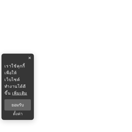
×
เราใช้คุกกี้
เพื่อให้
เว็บไซต์
ทำงานได้ดี
ขึ้น
เพิ่มเติม
ยอมรับ
ตั้งค่า