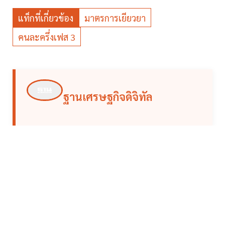
แท็กที่เกี่ยวข้อง
มาตรการเยียวยา
คนละครึ่งเฟส 3
ฐานเศรษฐกิจดิจิทัล