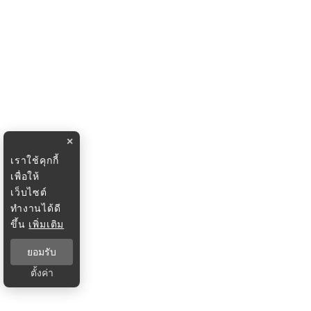
×
เราใช้คุกกี้
เพื่อให้
เว็บไซต์
ทำงานได้ดี
ขึ้น
เพิ่มเติม
ยอมรับ
ตั้งค่า