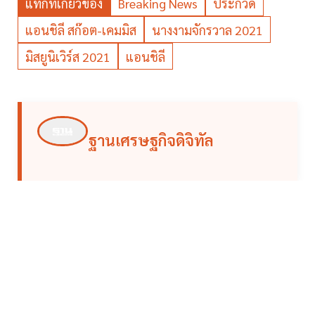
แท็กที่เกี่ยวข้อง
Breaking News
ประกวด
แอนชิลี สก๊อต-เคมมิส
นางงามจักรวาล 2021
มิสยูนิเวิร์ส 2021
แอนชิลี
ฐานเศรษฐกิจดิจิทัล