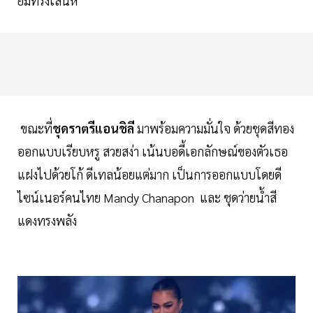
ยิ้มทรงเสน่ห์
ขณะที่
ชุดราตรีแอนชิลี
มาพร้อมความมั่นใจ ด้วยชุดสีทอง
ออกแบบเรียบหรู สวยสง่า เน้นบอดี้เอกลักษณ์ของตัวเธอ
แฝงไปด้วยโก้ ดีเทลน้อยแต่มาก เป็นการออกแบบโดยดี
ไซน์เนอร์คนไทย Mandy Chanapon และ ชุดว่ายน้ำสี
แดงทรงพลัง