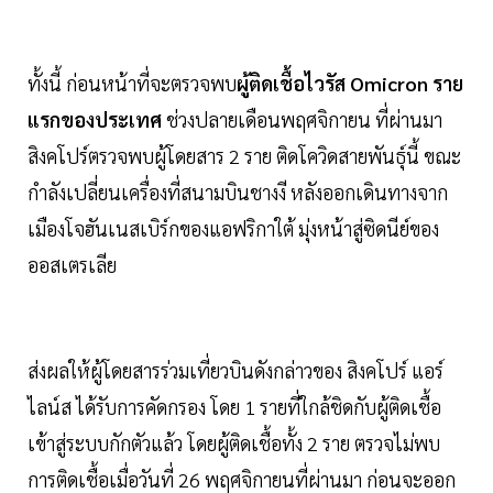
ทั้งนี้ ก่อนหน้าที่จะตรวจพบ
ผู้ติดเชื้อไวรัส Omicron ราย
แรกของประเทศ
ช่วงปลายเดือนพฤศจิกายน ที่ผ่านมา
สิงคโปร์ตรวจพบผู้โดยสาร 2 ราย ติดโควิดสายพันธุ์นี้ ขณะ
กำลังเปลี่ยนเครื่องที่สนามบินชางงี หลังออกเดินทางจาก
เมืองโจฮันเนสเบิร์กของแอฟริกาใต้ มุ่งหน้าสู่ซิดนีย์ของ
ออสเตรเลีย
ส่งผลให้ผู้โดยสารร่วมเที่ยวบินดังกล่าวของ สิงคโปร์ แอร์
ไลน์ส ได้รับการคัดกรอง โดย 1 รายที่ใกล้ชิดกับผู้ติดเชื้อ
เข้าสู่ระบบกักตัวแล้ว โดยผู้ติดเชื้อทั้ง 2 ราย ตรวจไม่พบ
การติดเชื้อเมื่อวันที่ 26 พฤศจิกายนที่ผ่านมา ก่อนจะออก