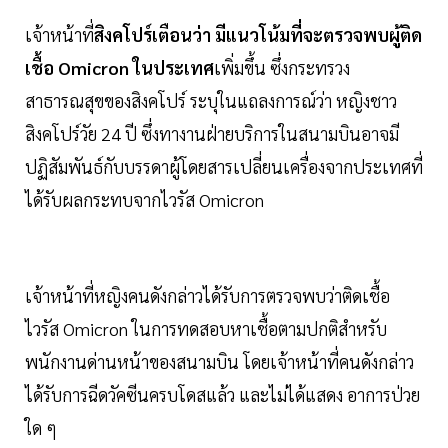
เจ้าหน้าที่
สิงคโปร์เตือนว่า มีแนวโน้มที่จะตรวจพบผู้ติด
เชื้อ Omicron ในประเทศ
เพิ่มขึ้น ซึ่งกระทรวง
สาธารณสุขของสิงคโปร์ ระบุในแถลงการณ์ว่า หญิงชาว
สิงคโปร์วัย 24 ปี ซึ่งทางานฝ่ายบริการในสนามบินอาจมี
ปฏิสัมพันธ์กับบรรดาผู้โดยสารเปลี่ยนเครื่องจากประเทศที่
ได้รับผลกระทบจากไวรัส Omicron
เจ้าหน้าที่หญิงคนดังกล่าวได้รับการตรวจพบว่าติดเชื้อ
ไวรัส Omicron ในการทดสอบหาเชื้อตามปกติสำหรับ
พนักงานด่านหน้าของสนามบิน โดยเจ้าหน้าที่คนดังกล่าว
ได้รับการฉีดวัคซีนครบโดสแล้ว และไม่ได้แสดง อาการป่วย
ใด ๆ