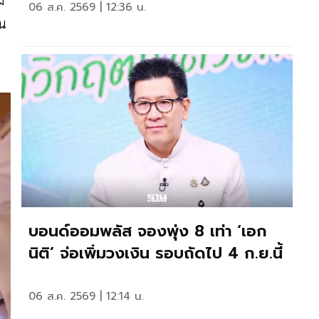
06 ส.ค. 2569 | 12:36 น.
ิน
บอนด์ออมพลัส จองพุ่ง 8 เท่า ‘เอก
นิติ’ จ่อเพิ่มวงเงิน รอบถัดไป 4 ก.ย.นี้
06 ส.ค. 2569 | 12:14 น.