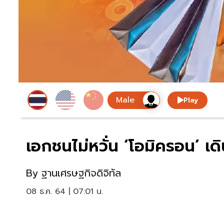
Play
เอกชนไม่หวั่น ‘โอมิครอน’ เดินห
By
ฐานเศรษฐกิจดิจิทัล
08 ธ.ค. 64 | 07:01 น.