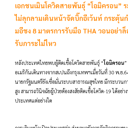
เอกชนเมินโควิดสายพันธุ์ “โอมิครอน” ระบา
ไม่ลุกลามเดินหน้าจัดบิ๊กอีเว้นท์ กระตุ้
มอีชง 8 มาตรการรับมือ THA วอนอย่าล
รับภาระไม่ไหว
หลังประเทศไทยพบผู้ติดเชื้อโควิดสายพันธุ์ “
โอมิครอน
”
อเมริกันเดินทางจากสเปนถึงกรุงเทพฯเมื่อวันที่ 30 พ.ย.6
นายกรัฐมนตรียังเชื่อมั่นระบบสาธารณสุขไทย มีกระบวนกา
สูง สามารถวินิจฉัยผู้ป่วยต้องสงสัยติดเชื้อโควิด-19 ได้อย
ประเทศแต่อย่างใด
การเดินหน้าเปิดประเทศต่อ ส่งผลมายังการจัดกิจกรรมขนาด