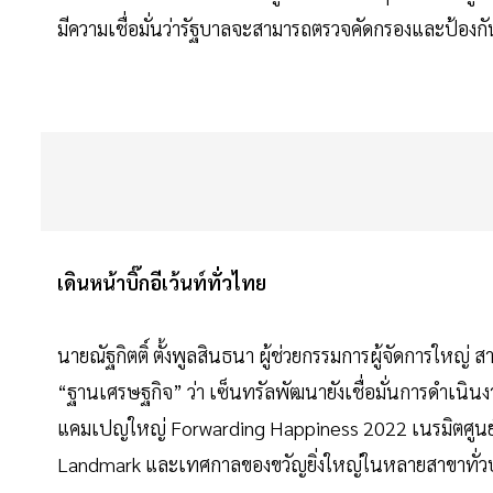
มีความเชื่อมั่นว่ารัฐบาลจะสามารถตรวจคัดกรองและป้องกั
เดินหน้าบิ๊กอีเว้นท์ทั่วไทย
นายณัฐกิตติ์ ตั้งพูลสินธนา ผู้ช่วยกรรมการผู้จัดการใหญ่
“ฐานเศรษฐกิจ” ว่า เซ็นทรัลพัฒนายังเชื่อมั่นการดำเนิ
แคมเปญใหญ่ Forwarding Happiness 2022 เนรมิตศูนย์
Landmark และเทศกาลของขวัญยิ่งใหญ่ในหลายสาขาทั่วป