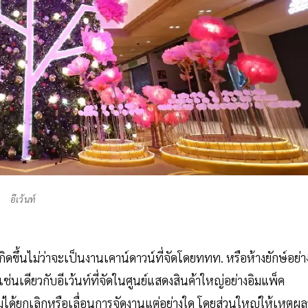
อีเว้นท์
เกิดขึ้นไม่ว่าจะเป็นงานเคาน์ดาวน์ที่จัดโดยททท. หรือห้างยักษ์อย่า
่ เช่นเดียวกับอีเว้นท์ที่จัดในศูนย์แสดงสินค้าใหญ่อย่างอิมแพ็ค
 ไม่ได้ยกเลิกหรือเลื่อนการจัดงานแต่อย่างใด โดยส่วนใหญ่ให้เหตุผล