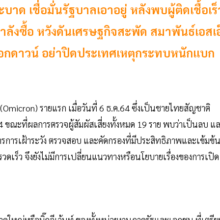
ด เชื่อมั่นรัฐบาลเอาอยู่ หลังพบผู้ติดเชื้อเร็
นกำลังซื้อ หวังดันเศรษฐกิจสะพัด สมาพันธ์เอสเอ
็อกดาวน์ อย่าปิดประเทศเหตุกระทบหนักแบก
 (Omicron) รายแรก เมื่อวันที่ 6 ธ.ค.64 ซึ่งเป็นชายไทยสัญชาติ
4 ขณะที่ผลการตรวจผู้สัมผัสเสี่ยงทั้งหมด 19 ราย พบว่าเป็นลบ แ
รการเฝ้าระวัง ตรวจสอบ และคัดกรองที่มีประสิทธิภาพและเข้มข้
่างรวดเร็ว จึงยังไม่มีการเปลี่ยนแนวทางหรือนโยบายเรื่องของการเปิด
ใหญ่หรือบิ๊กอีเว้นท์ ของทั้งหน่วยงานภาครัฐและเอกชน ที่เตรีย