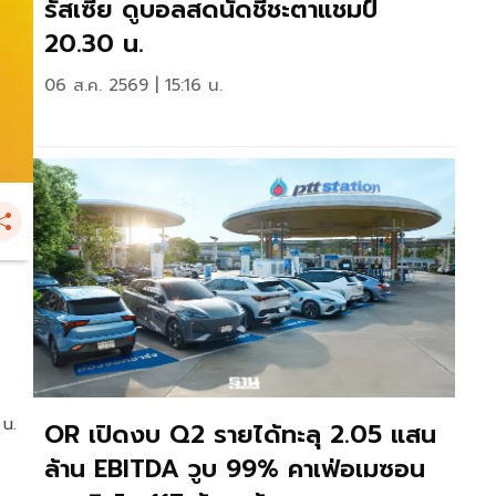
รัสเซีย ดูบอลสดนัดชี้ชะตาแชมป์
20.30 น.
06 ส.ค. 2569 | 15:16 น.
 น.
OR เปิดงบ Q2 รายได้ทะลุ 2.05 แสน
ล้าน EBITDA วูบ 99% คาเฟ่อเมซอน