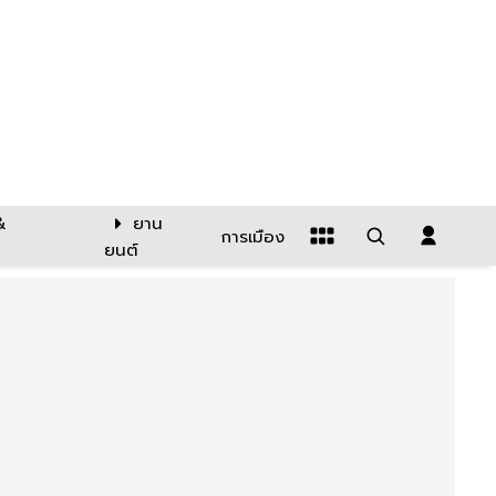
&
ยาน
การเมือง
ยนต์