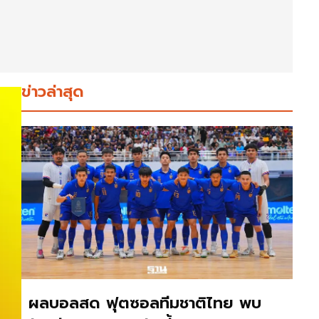
ข่าวล่าสุด
ผลบอลสด ฟุตซอลทีมชาติไทย พบ