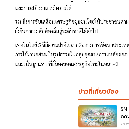
และการสร้างงาน สร้างรายได้
รวมถึงการขับเคลื่อนเศรษฐกิจชุมชนโดยให้ประชาชนสามารถ
ยั่งยืนจากระดับท้องถิ่นสู่ระดับชาติได้ต่อไป
เทคโนโลยี 5 จีมีความสำคัญมากต่อการการพัฒนาประเทศใน
การใช้งานอย่างเป็นรูปธรรมในกลุ่มอุตสาหกรรมหลักของป
และเป็นฐานรากที่มั่นคงของเศรษฐกิจไทยในอนาคต
ข่าวที่เกี่ยวข้อง
SN 
ถกพ
29 พ.