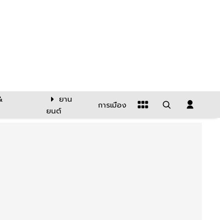
&
ยาน
การเมือง
ยนต์