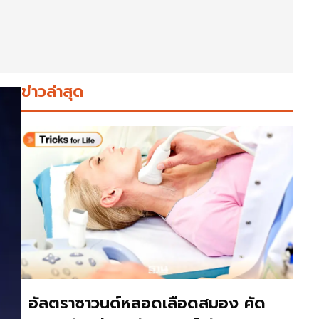
ข่าวล่าสุด
อัลตราซาวนด์หลอดเลือดสมอง คัด