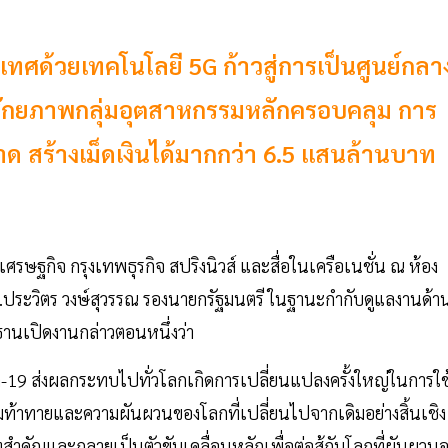
เทศด้วยเทคโนโลยี 5G ก้าวสู่การเป็นศูนย์กลา
น ศักยภาพกลุ่มอุตสาหกรรมหลักครอบคลุม การ
 สร้างเม็ดเงินได้มากกว่า 6.5 แสนล้านบาท
ฐกิจ กรุงเทพธุรกิจ สปริงนิวส์ และสื่อในเครือเนชั่น ณ ห้อง
อ.ประวิตร วงษ์สุวรรณ รองนายกรัฐมนตรี ในฐานะกำกับดูแลงานด้า
านเปิดงานกล่าวตอนหนึ่งว่า
ด-19 ส่งผลกระทบไปทั่วโลกเกิดการเปลี่ยนแปลงครั้งใหญ่ในการใช
ามท้าทายและความผันผวนของโลกที่เปลี่ยนไปจากเดิมอย่างสิ้นเชิง
ำคัญและกลายเป็นตัวขับเคลื่อนหลักเพื่อต่อสู้กับโลกที่ผันผวนอย