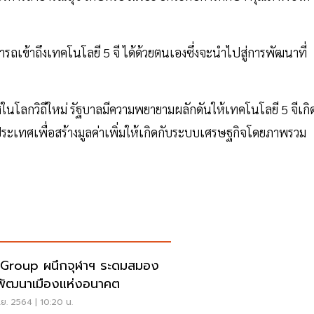
เข้าถึงเทคโนโลยี 5 จี ได้ด้วยตนเองซึ่งจะนำไปสู่การพัฒนาที่
โลกวิถีใหม่ รัฐบาลมีความพยายามผลักดันให้เทคโนโลยี 5 จีเกิ
ระเทศเพื่อสร้างมูลค่าเพิ่มให้เกิดกับระบบเศรษฐกิจโดยภาพรวม
Group ผนึกจุฬาฯ ระดมสมอง
ัฒนาเมืองแห่งอนาคต
ย. 2564 | 10:20 น.