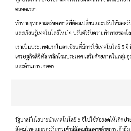
ตลอดเวลา
ท้าทายยุทธศาสตร์ของชาติที่ต้องเปลี่ยนและปรับให้สอดรั
และเรียนรู้เทคโนโลยีใหม่ ๆ ปรับตัวรับความท้าทายของโล
เราเป็นประเทศแรกในอาเซียนที่มีการใช้เทคโนโลยี 5 จี 
เศรษฐกิจดิจิทัล พลิกโฉมประเทศ เสริมศักยภาพในกลุ่มอุ
และด้านการเกษตร
รัฐบาลมีนโยบายนำเทคโนโลยี 5 จีไปใช้ต่อยอดให้เกิดป
สังคมไทยและรองรับการเข้าสู่สังคมผู้สูงอายุด้วยการเข้า