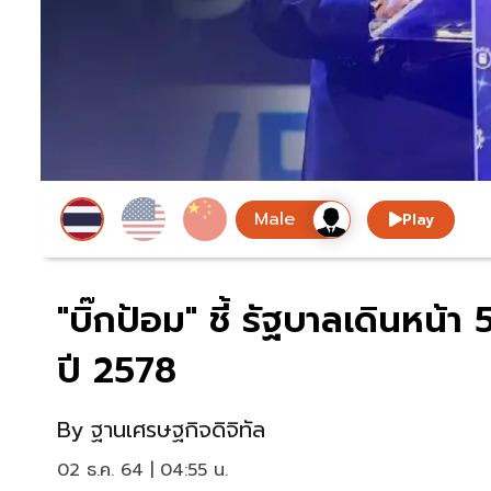
Play
"บิ๊กป้อม" ชี้ รัฐบาลเดินหน้า 
ปี 2578
By
ฐานเศรษฐกิจดิจิทัล
02 ธ.ค. 64 | 04:55 น.