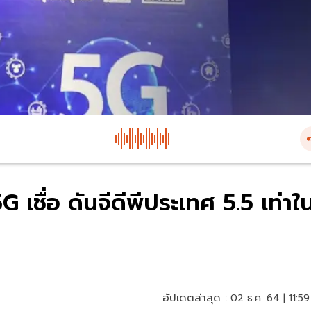
5G เชื่อ ดันจีดีพีประเทศ 5.5 เท่าใ
อัปเดตล่าสุด :
02 ธ.ค. 64 | 11:59