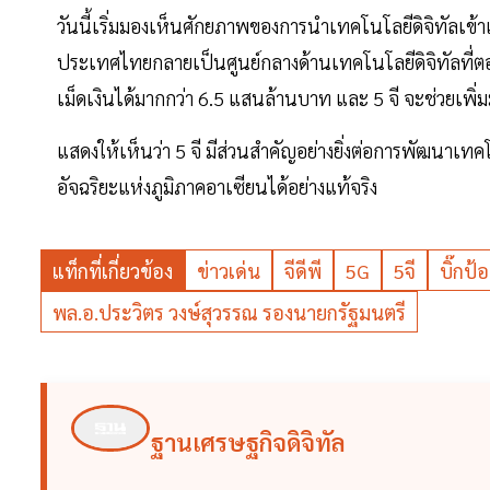
วันนี้เริ่มมองเห็นศักยภาพของการนำเทคโนโลยีดิจิทัลเข
ประเทศไทยกลายเป็นศูนย์กลางด้านเทคโนโลยีดิจิทัลที่ตอ
เม็ดเงินได้มากกว่า 6.5 แสนล้านบาท และ 5 จี จะช่วยเพิ่
แสดงให้เห็นว่า 5 จี มีส่วนสำคัญอย่างยิ่งต่อการพัฒนา
อัจฉริยะแห่งภูมิภาคอาเซียนได้อย่างแท้จริง
แท็กที่เกี่ยวข้อง
ข่าวเด่น
จีดีพี
5G
5จี
บิ๊กป้
พล.อ.ประวิตร วงษ์สุวรรณ รองนายกรัฐมนตรี
ฐานเศรษฐกิจดิจิทัล