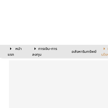
หน้า
การเงิน-การ
อสังหาริมทรัพย์
แรก
ลงทุน
นโย