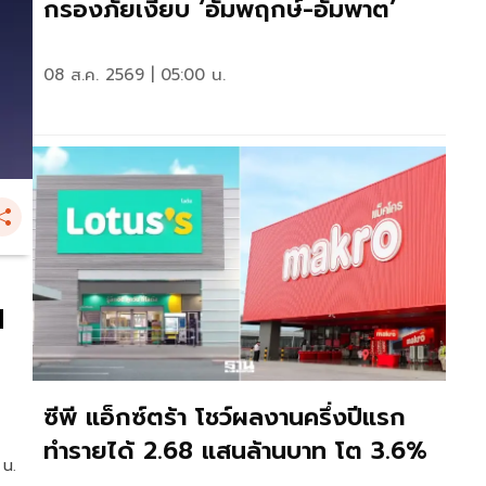
กรองภัยเงียบ ‘อัมพฤกษ์-อัมพาต’
08 ส.ค. 2569 | 05:00 น.
น
ซีพี แอ็กซ์ตร้า โชว์ผลงานครึ่งปีแรก
ทำรายได้ 2.68 แสนล้านบาท โต 3.6%
 น.