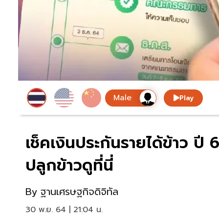
Play
เช็คเงินประกันรายได้ข้าว ปี 
ปลูกข้าวดูที่นี่
By
ฐานเศรษฐกิจดิจิทัล
30 พ.ย. 64 | 21:04 น.