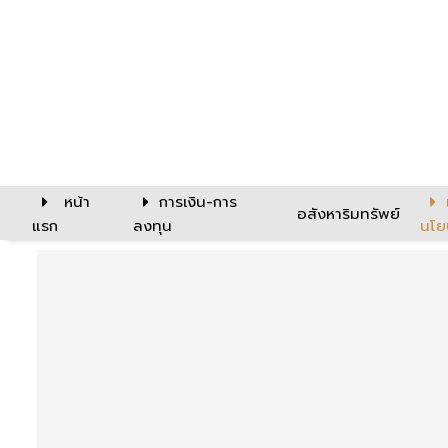
หน้า
การเงิน-การ
อสังหาริมทรัพย์
แรก
ลงทุน
นโย