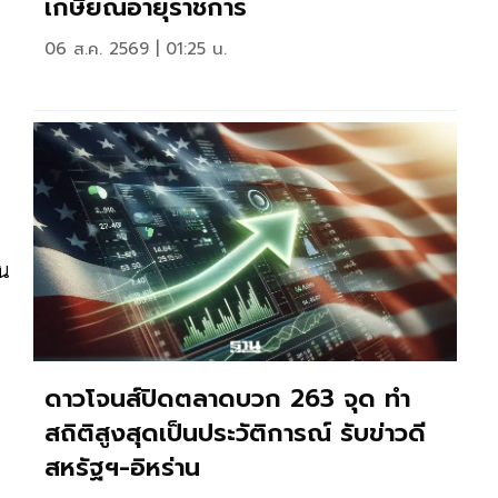
เกษียณอายุราชการ
06 ส.ค. 2569 | 01:25 น.
าน
ดาวโจนส์ปิดตลาดบวก 263 จุด ทำ
สถิติสูงสุดเป็นประวัติการณ์ รับข่าวดี
สหรัฐฯ-อิหร่าน