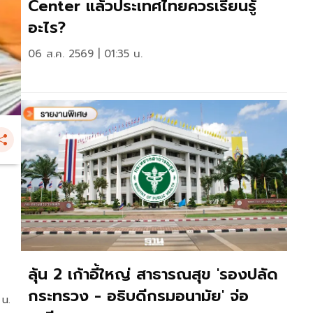
Center แล้วประเทศไทยควรเรียนรู้
อะไร?
06 ส.ค. 2569 | 01:35 น.
ลุ้น 2 เก้าอี้ใหญ่ สาธารณสุข 'รองปลัด
กระทรวง - อธิบดีกรมอนามัย' จ่อ
 น.