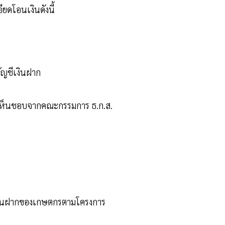
ยดโอนเงินดังนี้
ัญชีเงินฝาก
ติเห็นชอบจากคณะกรรมการ ธ.ก.ส.
ีเงินฝากของเกษตกรตามโครงการ