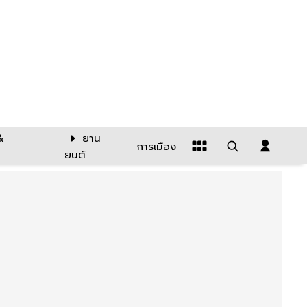
&
ยาน
การเมือง
ยนต์