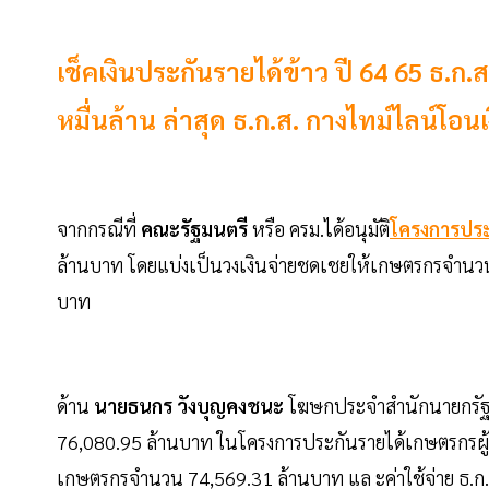
เช็คเงินประกันรายได้ข้าว ปี 64 65 ธ.ก.ส
หมื่นล้าน ล่าสุด ธ.ก.ส. กางไทม์ไลน์โอนเงิ
จากกรณีที่
คณะรัฐมนตรี
หรือ ครม.ได้อนุมัติ
โครงการประ
ล้านบาท โดยแบ่งเป็นวงเงินจ่ายชดเชยให้เกษตรกรจำนวน 
บาท
ด้าน
นายธนกร วังบุญคงชนะ
โฆษกประจำสำนักนายกรัฐมนต
76,080.95 ล้านบาท ในโครงการประกันรายได้เกษตรกรผู้ปล
เกษตรกรจำนวน 74,569.31 ล้านบาท แล ะค่าใช้จ่าย ธ.ก.ส