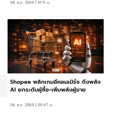
06 ส.ค. 2569 | 01:11 น.
Shopee พลิกเกมอีคอมเมิร์ซ ดึงพลัง
AI ยกระดับผู้ซื้อ-เพิ่มพลังผู้ขาย
06 ส.ค. 2569 | 00:47 น.