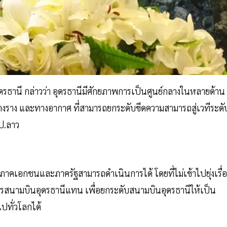
ดรธานี กล่าวว่า อุดรธานีมีศักยภาพการเป็นศูนย์กลางในหลายด้าน
างราง และทางอากาศ ที่สามารถยกระดับขีดความสามารถสู่เวทีระดั
ป.ลาว
งที่ภาคเอกชนและภาครัฐสามารถดำเนินการได้ โดยที่ไม่เข้าไปยุ่งเรื่อ
สนามบินอุดรธานีแทน เพื่อยกระดับสนามบินอุดรธานีให้เป็น
ไปทั่วโลกได้