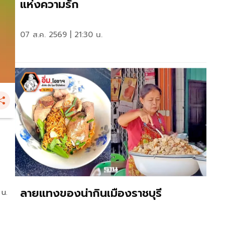
แห่งความรัก
07 ส.ค. 2569 | 21:30 น.
ลายแทงของน่ากินเมืองราชบุรี
 น.