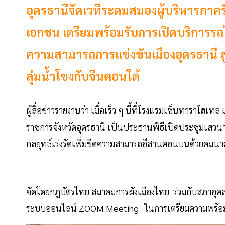
อุดรธานีจัดเวทีระดมสมองผู้บริหารภาคร
เอกชน เตรียมพร้อมรับการเปิดบริการรถ
ความสามารถการแข่งขันเมืองอุดรธานี สู่
ลุ่มน้ำโขงกับจีนตอนใต้
ผู้สื่อข่าวรายงานว่า เมื่อเร็ว ๆ นี้ที่โรงแรมเซ็นทาราโฮเท
ราชการจังหวัดอุดรธานี เป็นประธานพิธีเปิดประชุมเสวน
กลยุทธ์เร่งรัดเพิ่มขีดความสามารถอีสานตอนบนด้วยคมน
จัดโดยกฎบัตรไทย สมาคมการผังเมืองไทย ร่วมกับสภาอุตส
ระบบออนไลน์ ZOOM Meeting ในการเตรียมความพร้อมรอ