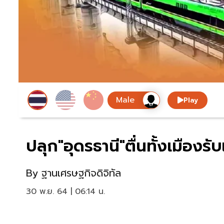
Play
ปลุก"อุดรธานี"ตื่นทั้งเมืองร
By
ฐานเศรษฐกิจดิจิทัล
30 พ.ย. 64 | 06:14 น.