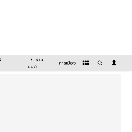
&
ยาน
การเมือง
ยนต์