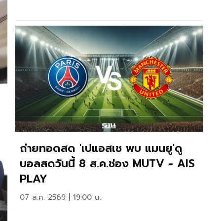
ถ่ายทอดสด 'เปแอสเช พบ แมนยู'ดู
บอลสดวันนี้ 8 ส.ค.ช่อง MUTV - AIS
PLAY
07 ส.ค. 2569 | 19:00 น.