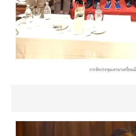
การจัดประชุมเสวนาเตรียมเม