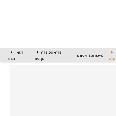
หน้า
การเงิน-การ
อสังหาริมทรัพย์
แรก
ลงทุน
นโย