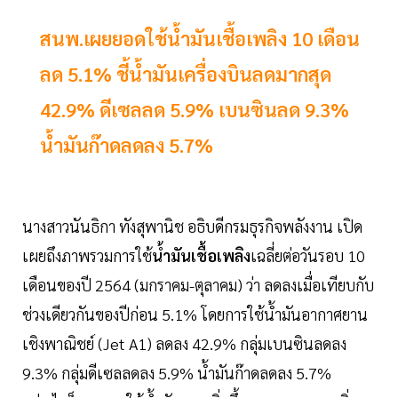
สนพ.เผยยอดใช้น้ำมันเชื้อเพลิง 10 เดือน
ลด 5.1% ชี้น้ำมันเครื่องบินลดมากสุด
42.9% ดีเซลลด 5.9% เบนซินลด 9.3%
น้ำมันก๊าดลดลง 5.7%
นางสาวนันธิกา ทังสุพานิช อธิบดีกรมธุรกิจพลังงาน เปิด
เผยถึงภาพรวมการใช้
น้ำมันเชื้อเพลิง
เฉลี่ยต่อวันรอบ 10
เดือนของปี 2564 (มกราคม-ตุลาคม) ว่า ลดลงเมื่อเทียบกับ
ช่วงเดียวกันของปีก่อน 5.1% โดยการใช้น้ำมันอากาศยาน
เชิงพาณิชย์ (Jet A1) ลดลง 42.9% กลุ่มเบนซินลดลง
9.3% กลุ่มดีเซลลดลง 5.9% น้ำมันก๊าดลดลง 5.7%