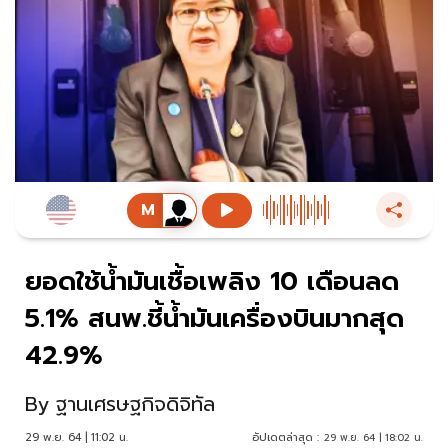
ยอดใช้น้ำมันเชื้อเพลิง 10 เดือนลด
5.1% สนพ.ชี้น้ำมันเครื่องบินมากสุด
42.9%
By
ฐานเศรษฐกิจดิจิทัล
29 พ.ย. 64 | 11:02 น.
อัปเดตล่าสุด :
29 พ.ย. 64 | 18:02 น.