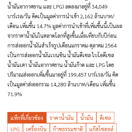
น้ำมันอากาศยาน และ LPG) ลดลงมาอยู่ที่ 34,049
บาร์เรล/วัน คิดเป็นมูลค่าการนำเข้า 2,162 ล้านบาท/
เดือน เพิ่มขึ้น 14.7% มูลค่าการนำเข้าที่เพิ่มขึ้นนี้เป็นผล
จากราคาน้ำมันในตลาดโลกที่สูงขึ้นเมื่อเทียบกับปีก่อน
การส่งออกน้ำมันสำเร็จรูปเดือนมกราคม-ตุลาคม 2564
เป็นการส่งออกน้ำมันเบนซิน น้ำมันดีเซล ไบโอดีเซล
น้ำมันเตา น้ำมันอากาศยาน น้ำมันก๊าด และ LPG โดย
ปริมาณส่งออกเพิ่มขึ้นมาอยู่ที่ 199,457 บาร์เรล/วัน คิด
เป็นมูลค่าส่งออกรวม 14,280 ล้านบาท/เดือน เพิ่มขึ้น
71.9%
แท็กที่เกี่ยวข้อง
ราคาน้ำมัน
น้ำมัน
ดีเซล
LPG
เครื่องบิน
ก๊าซธรรมชาติ
แก๊สโซฮอล์