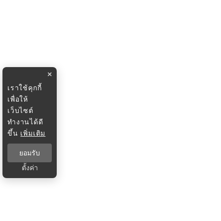
×
เราใช้คุกกี้
เพื่อให้
เว็บไซต์
ทำงานได้ดี
ขึ้น
เพิ่มเติม
ยอมรับ
ตั้งค่า