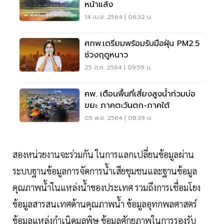
หน้าแล้ง
14 เม.ย. 2564 | 06:32 น.
ศกพ.เตรียมพร้อมรับมือฝุ่น PM2.5
ช่วงฤดูหนาว
25 ต.ค. 2564 | 09:59 น.
คพ. เตือนพื้นที่เสี่ยงสูงน้ำท่วมบ่อ
ขยะ ภาคตะวันตก-ภาคใต้
05 พ.ย. 2564 | 08:39 น.
สองหน่วยงานจะร่วมกัน ในการแลกเปลี่ยนข้อมูลผ่าน
ระบบฐานข้อมูลการจัดการน้ำเสียชุมชนและฐานข้อมูล
คุณภาพน้ำในแหล่งน้ำของประเทศ รวมถึงการเชื่อมโยง
ข้อมูลสารสนเทศด้านคุณภาพน้ำ ข้อมูลอุทกพลศาสตร์
ข้อมูลแหล่งกำเนิดมลพิษ ข้อมูลศักยภาพในการรองรับ