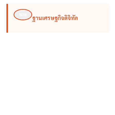
ฐานเศรษฐกิจดิจิทัล