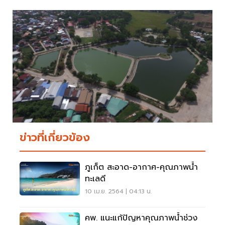
ข่าวที่เกี่ยวข้อง
ภูเก็ต สะอาด-อากาศ-คุณภาพน้ำ
ทะเลดี
10 เม.ย. 2564 | 04:13 น.
คพ. แนะแก้ปัญหาคุณภาพน้ำช่วง