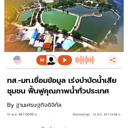
ทส.-มท.เชื่อมข้อมูล เร่งบำบัดน้ำเสีย
ชุมชน ฟื้นฟูคุณภาพน้ำทั่วประเทศ
By
ฐานเศรษฐกิจดิจิทัล
12 พ.ย. 64 | 06:56 น.
อัปเดตล่าสุด :
12 พ.ย. 64 | 14:08 น.