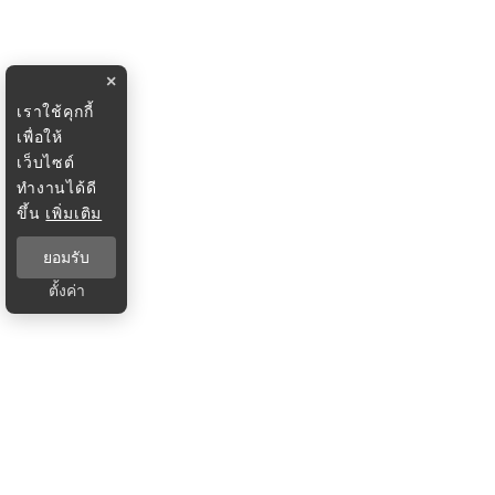
×
เราใช้คุกกี้
เพื่อให้
เว็บไซต์
ทำงานได้ดี
ขึ้น
เพิ่มเติม
ยอมรับ
ตั้งค่า