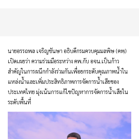
นายอรรถพล เจริญชันษา อธิบดีกรมควบคุมมลพิษ (คพฺ)
เปิดเผยว่า ความร่วมมือระหว่าง คพ.กับ อจน.เป็นก้าว
สำคัญในการผนึกกำลังร่วมกันเพื่อยกระดับคุณภาพน้ำใน
แหล่งน้ำและเพิ่มประสิทธิภาพการจัดการน้ำเสียของ
ประเทศไทย มุ่งเน้นการแก้ไขปัญหาการจัดการน้ำเสียใน
ระดับพื้นที่