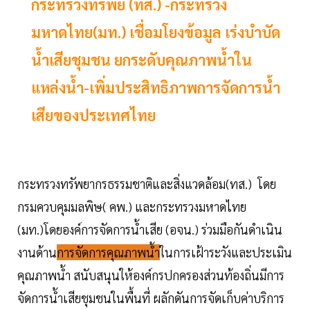
กระทรวงทรัพย์ (ทส.) -กระทรวง
มหาดไทย(มท.) เชื่อมโยงข้อมูล เร่งบำบัด
น้ำเสียชุมชน ยกระดับคุณภาพน้ำใน
แหล่งน้ำ-เพิ่มประสิทธิภาพการจัดการน้ำ
เสียของประเทศไทย
กระทรวงทรัพยากรธรรมชาติและสิ่งแวดล้อม(ทส.) โดย
กรมควบคุมมลพิษ( คพ.) และกระทรวงมหาดไทย
(มท.)โดยองค์การจัดการน้ำเสีย (อจน.) ร่วมมือกันดำเนิน
งานด้าน
การจัดการคุณภาพน้ำ
ในการเฝ้าระวังและประเมิน
คุณภาพน้ำ สนับสนุนให้องค์กรปกครองส่วนท้องถิ่นมีการ
จัดการน้ำเสียชุมชนในพื้นที่ ผลักดันการจัดเก็บค่าบริการ