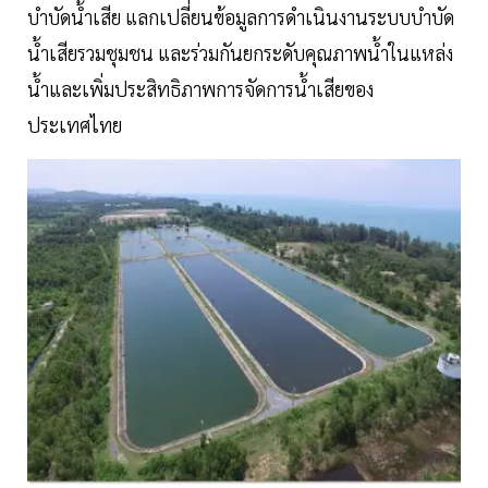
บำบัดน้ำเสีย แลกเปลี่ยนข้อมูลการดำเนินงานระบบบำบัด
น้ำเสียรวมชุมชน และร่วมกันยกระดับคุณภาพน้ำในแหล่ง
น้ำและเพิ่มประสิทธิภาพการจัดการน้ำเสียของ
ประเทศไทย