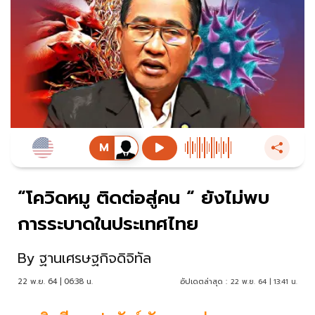
“โควิดหมู ติดต่อสู่คน “ ยังไม่พบ
การระบาดในประเทศไทย
By
ฐานเศรษฐกิจดิจิทัล
22 พ.ย. 64 | 06:38 น.
อัปเดตล่าสุด :
22 พ.ย. 64 | 13:41 น.