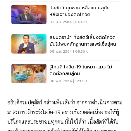
ปศุสัตว์ บุกช่วยเหลือแมว-สุนัข
หลังเจ้าของติดโควิด
07 ส.ค. 2564 | 04:47 น.
สยบดราม่า ทิ้งสัตว์เลี้ยงติดโควิด
ยันไม่พบหลักฐานการแพร่เชื้อสู่คน
08 พ.ย. 2564 | 08:36 น.
รู้ไหม? โควิด-19 ในหมา-แมว ไม่
ติดต่อกลับสู่คน
08 พ.ย. 2564 | 12:17 น.
อธิบดีกรมปศุสัตว์ กล่าวเพิ่มเติมว่า จากการดำเนินการตาม
มาตรการเฝ้าระวังโควิด-19 อย่างเข้มงวดต่อเนื่อง ขอให้ผู้
บริโภคและประชาชนทุกคน มั่นใจได้ว่า เนื้อสัตว์ที่ได้รับ