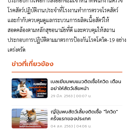
ประกอบการเพื่อการส่งออกจะมีเจ้าหน้าที่พนักงานตรวจ
โรคสัตว์ปฏิบัติงานประจำที่โรงงานทำการตรวจโรคสัตว์
และกำกับควบคุมดูแลกระบวนการผลิตเนื้อสัตว์ให้
สอดคล้องตามหลักสุขอนามัยที่ดี และควบคุมให้สถาน
ประกอบการปฏิบัติตามมาตรการป้องกันโรคโควิด-19 อย่าง
เคร่งครัด
ข่าวที่เกี่ยวข้อง
เบลเยียมพบแมวติดเชื้อโควิด เตือน
อย่าให้สัตว์เลียหน้า
29 มี.ค. 2563 | 00:07 น.
ญี่ปุ่นพบสัตว์เลี้ยงติดเชื้อ "โควิด"
ครั้งแรกของประเทศ
04 ส.ค. 2563 | 04:06 น.