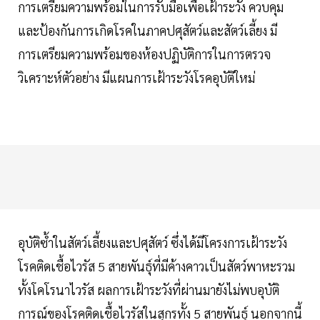
การเตรียมความพร้อมในการรับมือเพื่อเฝ้าระวัง ควบคุม
และป้องกันการเกิดโรคในภาคปศุสัตว์และสัตว์เลี้ยง มี
การเตรียมความพร้อมของห้องปฏิบัติการในการตรวจ
วิเคราะห์ตัวอย่าง มีแผนการเฝ้าระวังโรคอุบัติใหม่
อุบัติซ้ำในสัตว์เลี้ยงและปศุสัตว์ ซึ่งได้มีโครงการเฝ้าระวัง
โรคติดเชื้อไวรัส 5 สายพันธุ์ที่มีค้างคาวเป็นสัตว์พาหะรวม
ทั้งโคโรนาไวรัส ผลการเฝ้าระวังที่ผ่านมายังไม่พบอุบัติ
การณ์ของโรคติดเชื้อไวรัสในสุกรทั้ง 5 สายพันธุ์ นอกจากนี้