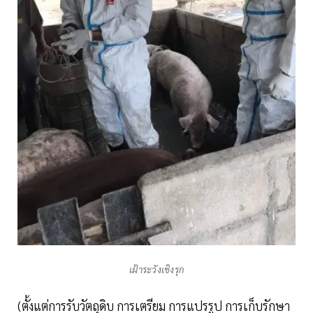
เฝ้าระวังเชิงรุก
(ตั้งแต่การรับวัตถุดิบ การเตรียม การแปรรูป การเก็บรักษา