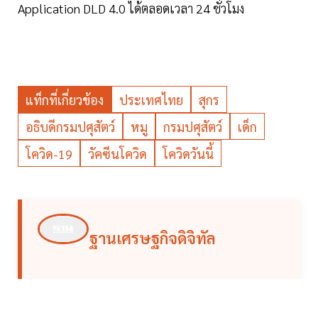
Application DLD 4.0 ได้ตลอดเวลา 24 ชั่วโมง
แท็กที่เกี่ยวข้อง
ประเทศไทย
สุกร
อธิบดีกรมปศุสัตว์
หมู
กรมปศุสัตว์
เด็ก
โควิด-19
วัคซีนโควิด
โควิดวันนี้
ฐานเศรษฐกิจดิจิทัล