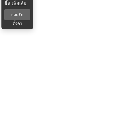
ขึ้น
เพิ่มเติม
ยอมรับ
ตั้งค่า