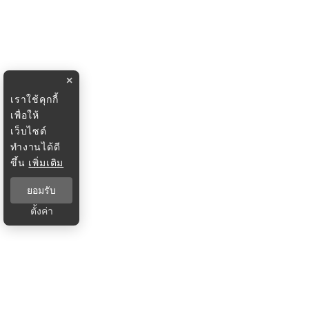
×
เราใช้คุกกี้
เพื่อให้
เว็บไซต์
ทำงานได้ดี
ขึ้น
เพิ่มเติม
ยอมรับ
ตั้งค่า