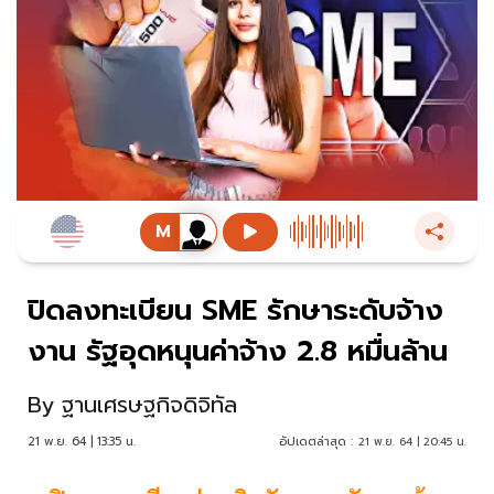
ปิดลงทะเบียน SME รักษาระดับจ้าง
งาน รัฐอุดหนุนค่าจ้าง 2.8 หมื่นล้าน
By
ฐานเศรษฐกิจดิจิทัล
21 พ.ย. 64 | 13:35 น.
อัปเดตล่าสุด :
21 พ.ย. 64 | 20:45 น.