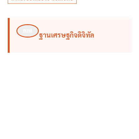
ฐานเศรษฐกิจดิจิทัล