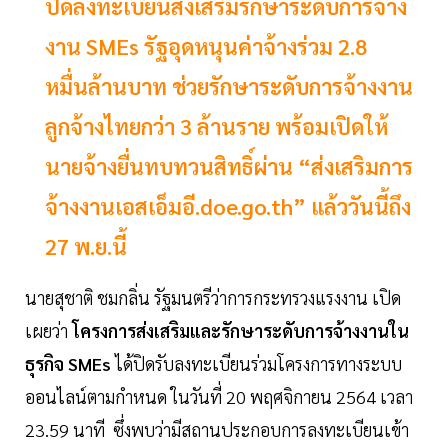
ปิดลงทะเบียนส่งเสริมรักษาระดับการจ้าง
งาน SMEs รัฐอุดหนุนค่าจ้างร่วม 2.8
หมื่นล้านบาท ช่วยรักษาระดับการจ้างงาน
ลูกจ้างไทยกว่า 3 ล้านราย พร้อมเปิดให้
นายจ้างยื่นทบทวนสิทธิ์ผ่าน “ส่งเสริมการ
จ้างงานเอสเอ็มอี.doe.go.th” แล้ววันนี้ถึง
27 พ.ย.นี้
นายสุชาติ ชมกลิ่น รัฐมนตรีว่าการกระทรวงแรงงาน เปิด
เผยว่า
โครงการส่งเสริมและรักษาระดับการจ้างงานใน
ธุรกิจ SMEs
ได้ปิดรับลงทะเบียนร่วมโครงการทางระบบ
ออนไลน์ตามกำหนด ในวันที่ 20 พฤศจิกายน 2564 เวลา
23.59 นาที ซึ่งพบว่ามีสถานประกอบการลงทะเบียนเข้า