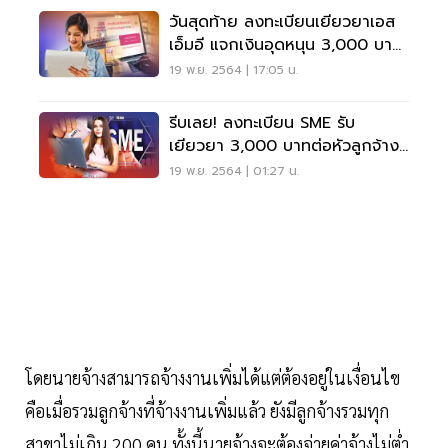
วันสุดท้าย ลงทะเบียนเยียวยาเอส
เอ็มอี แจกเงินอุดหนุน 3,000 บาท
นาน 3 เดือน
19 พ.ย. 2564 | 17:05 น.
รีบเลย! ลงทะเบียน SME รับ
เยียวยา 3,000 บาทต่อหัวลูกจ้าง
หมดเขต 20 พ.ย.
19 พ.ย. 2564 | 01:27 น.
โดยนายจ้างสามารถจ้างงานเพิ่มได้แต่ต้องอยู่ในเงื่อนไข
คือเมื่อรวมลูกจ้างที่จ้างงานเพิ่มแล้ว ยังมีลูกจ้างรวมทุก
สาขาไม่เกิน 200 คน ทั้งนี้นายจ้างจะต้องจ่ายค่าจ้างไม่ต่ำ