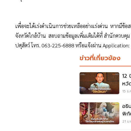
เพื่อจะได้เร่งดำเนินการช่วยเหลืออย่างเร่งด่วน หากมีข้อ
จังหวัดใกล้บ้าน สอบถามข้อมูลเพิ่มเติมได้ที่ สำนักควบคุ
ปศุสัตว์ โทร. 063-225-6888 หรือแจ้งผ่าน Application: 
ข่าวที่เกี่ยวข้อง
12 
หวั
15 ธ.
อธิบ
พิก
"H5
21 ม.