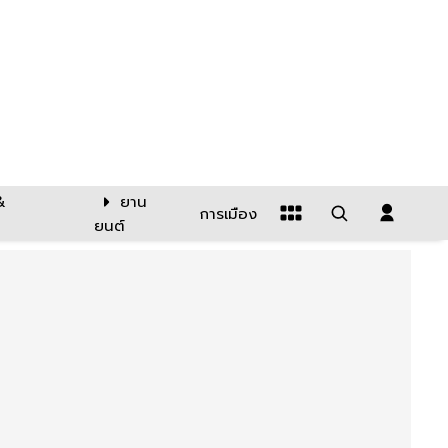
&
ยาน
การเมือง
ยนต์