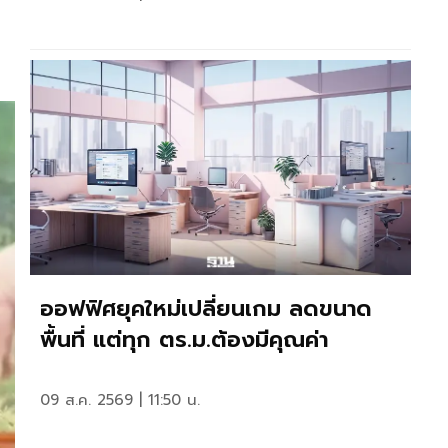
ออฟฟิศยุคใหม่เปลี่ยนเกม ลดขนาด
พื้นที่ แต่ทุก ตร.ม.ต้องมีคุณค่า
09 ส.ค. 2569 | 11:50 น.