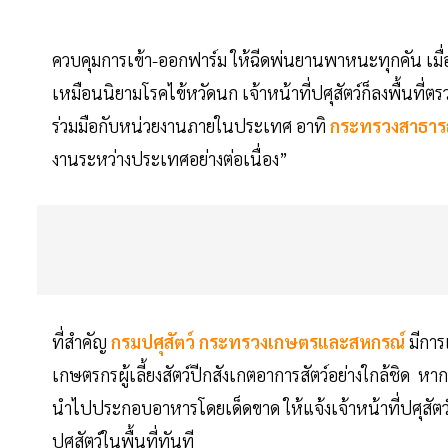
ควบคุมการเข้า-ออกฟาร์ม ให้ฉีดพ่นยานพาหนะทุกคัน เมื่อ
เหมือนนิยามโรคไข้หวัดนก เจ้าหน้าที่ปศุสัตว์ก็ลงพื้น
ร่วมมือกับหน่วยงานภายในประเทศ อาทิ
กระทรวงสาธาร
งานระหว่างประเทศอย่างต่อเนื่อง”
ที่สำคัญ
กรมปศุสัตว์
กระทรวงเกษตรและสหกรณ์
มีการ
เกษตรกรผู้เลี้ยงสัตว์ปีกสังเกตอาการสัตว์อย่างใกล้ชิด 
นำไปประกอบอาหารโดยเด็ดขาด ให้แจ้งเจ้าหน้าที่ปศุสัตว
ปศุสัตว์ในพื้นที่ทันที