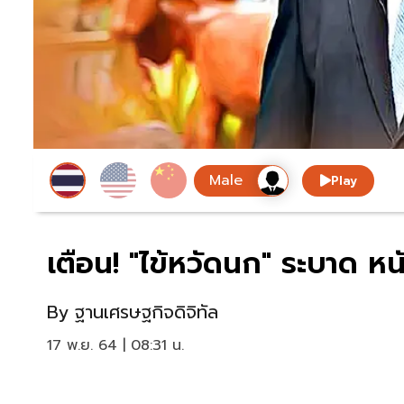
Play
เตือน! "ไข้หวัดนก" ระบาด หน
By
ฐานเศรษฐกิจดิจิทัล
17 พ.ย. 64 | 08:31 น.