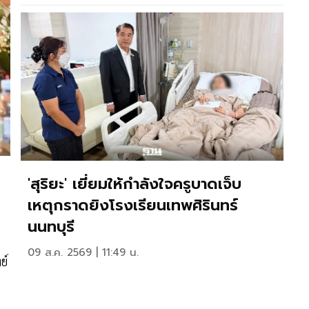
'สุริยะ' เยี่ยมให้กำลังใจครูบาดเจ็บ
เหตุกราดยิงโรงเรียนเทพศิรินทร์
นนทบุรี
09 ส.ค. 2569 | 11:49 น.
ย์