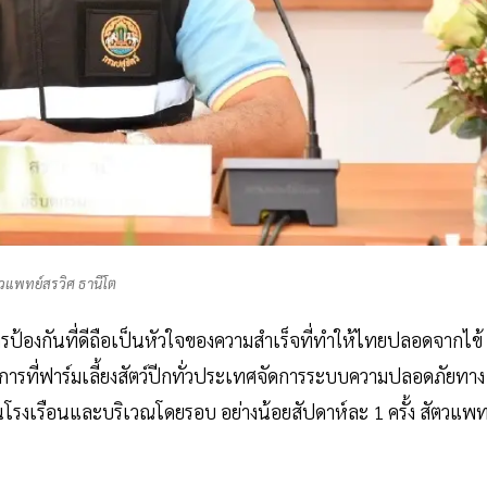
วแพทย์สรวิศ ธานีโต
ารป้องกันที่ดีถือเป็นหัวใจของความสำเร็จที่ทำให้ไทยปลอดจากไข้
ารที่ฟาร์มเลี้ยงสัตว์ปีกทั่วประเทศจัดการระบบความปลอดภัยทาง
โรงเรือนและบริเวณโดยรอบ อย่างน้อยสัปดาห์ละ 1 ครั้ง สัตวแพท