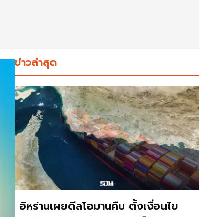
ข่าวล่าสุด
อิหร่านเผยดีลโอมานคืบ ตั้งเงื่อนไข