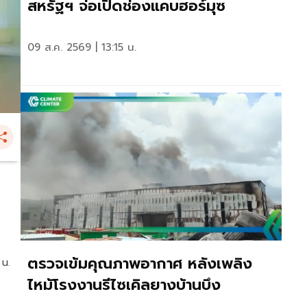
สหรัฐฯ จ่อเปิดช่องแคบฮอร์มุซ
09 ส.ค. 2569 | 13:15 น.
ตรวจเข้มคุณภาพอากาศ หลังเพลิง
 น.
ไหม้โรงงานรีไซเคิลยางบ้านบึง