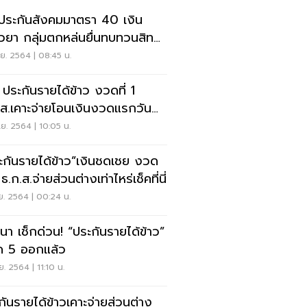
คประกันสังคมมาตรา 40 เงิน
ยวยา กลุ่มตกหล่นยื่นทบทวนสิทธิ
คด่วน
ย. 2564 | 08:45 น.
ประกันรายได้ข้าว งวดที่ 1
.ส.เคาะจ่ายโอนเงินงวดแรกวัน
นตรวจสอบเลย
ย. 2564 | 10:05 น.
ะกันรายได้ข้าว”เงินชดเชย งวด
ธ.ก.ส.จ่ายส่วนต่างเท่าไหร่เช็คที่นี่
ย. 2564 | 00:24 น.
นา เช็กด่วน! “ประกันรายได้ข้าว”
 5 ออกแล้ว
ย. 2564 | 11:10 น.
กันรายได้ข้าวเคาะจ่ายส่วนต่าง