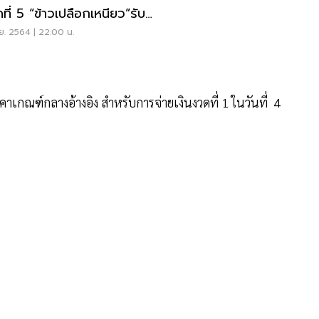
ที่ 5 “ข้าวเปลือกเหนียว”รับ
สุด
ย. 2564 | 22:00 น.
เกณฑ์กลางอ้างอิง สำหรับการจ่ายเงินงวดที่ 1 ในวันที่ 4