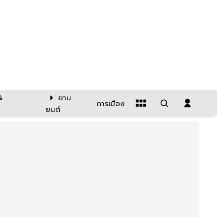
&
ยาน
การเมือง
ยนต์