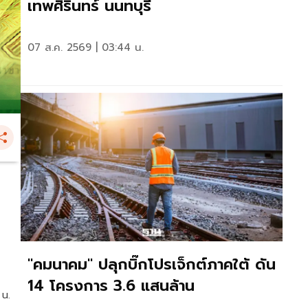
เทพศิรินทร์ นนทบุรี
07 ส.ค. 2569 | 03:44 น.
"คมนาคม" ปลุกบิ๊กโปรเจ็กต์ภาคใต้ ดัน
14 โครงการ 3.6 แสนล้าน
 น.