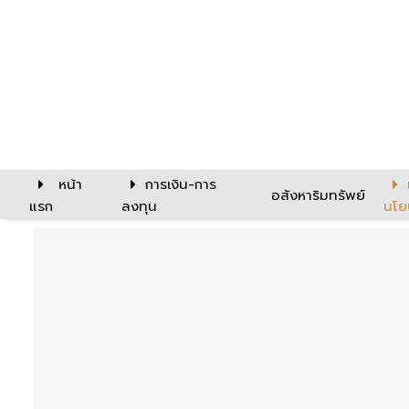
หน้า
การเงิน-การ
อสังหาริมทรัพย์
แรก
ลงทุน
นโย