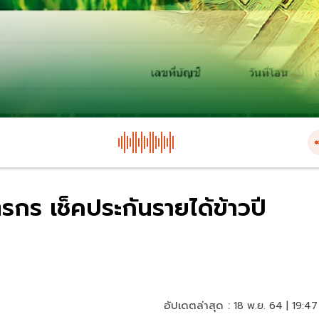
กร เช็คประกันรายได้ข้าวปี
อัปเดตล่าสุด :
18 พ.ย. 64 | 19:47