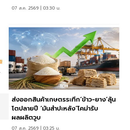
07 ส.ค. 2569 | 03:30 น.
ย
2
ส่งออกสินค้าเกษตรระทึก‘ข้าว-ยาง’ลุ้น
โตปลายปี ‘มันสำปะหลัง’โคม่ารับ
ผลผลิตวูบ
07 ส.ค. 2569 | 03:25 น.