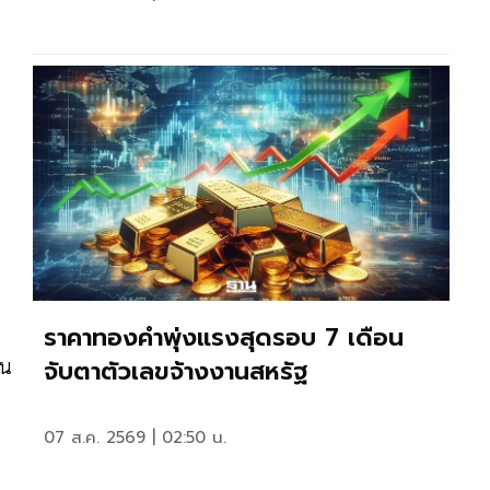
ราคาทองคำพุ่งแรงสุดรอบ 7 เดือน
จับตาตัวเลขจ้างงานสหรัฐ
าน
07 ส.ค. 2569 | 02:50 น.