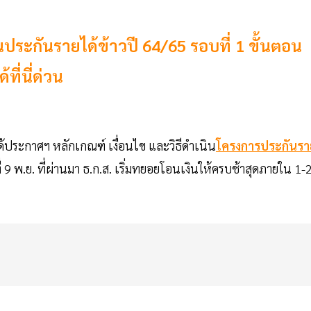
ประกันรายได้ข้าวปี 64/65 รอบที่ 1 ขั้นตอน
ที่นี่ด่วน
้ประกาศฯ หลักเกณฑ์ เงื่อนไข และวิธีดำเนิน
โครงการประกันรา
ี่ 9 พ.ย. ที่ผ่านมา ธ.ก.ส. เริ่มทยอยโอนเงินให้ครบช้าสุดภายใน 1-