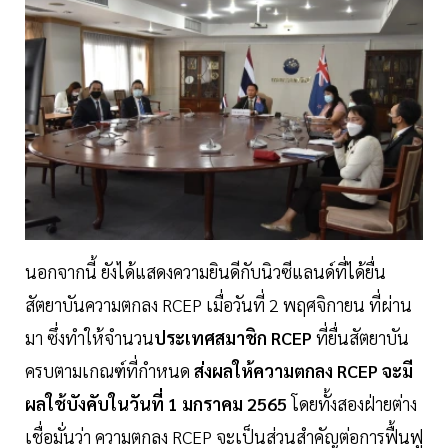
นอกจากนี้ ยังได้แสดงความยินดีกับนิวซีแลนด์ที่ได้ยื่น
สัตยาบันความตกลง RCEP เมื่อวันที่ 2 พฤศจิกายน ที่ผ่าน
มา ซึ่งทำให้จำนวน
ประเทศสมาชิก RCEP
ที่ยื่นสัตยาบัน
ครบตามเกณฑ์ที่กำหนด
ส่งผลให้ความตกลง RCEP จะมี
ผลใช้บังคับในวันที่ 1 มกราคม 2565
โดยทั้งสองฝ่ายต่าง
เชื่อมั่นว่า ความตกลง RCEP จะเป็นส่วนสำคัญต่อการฟื้นฟู