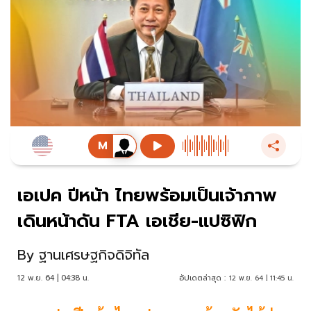
เอเปค ปีหน้า ไทยพร้อมเป็นเจ้าภาพ
เดินหน้าดัน FTA เอเชีย-แปซิฟิก
By
ฐานเศรษฐกิจดิจิทัล
12 พ.ย. 64 | 04:38 น.
อัปเดตล่าสุด :
12 พ.ย. 64 | 11:45 น.