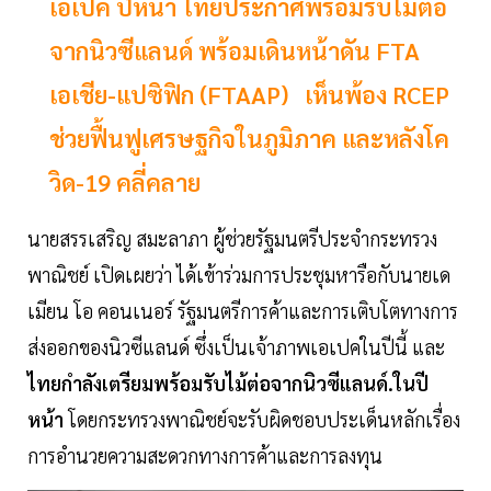
เอเปค ปีหน้า ไทยประกาศพร้อมรับไม้ต่อ
จากนิวซีแลนด์ พร้อมเดินหน้าดัน FTA
เอเชีย-แปซิฟิก (FTAAP) เห็นพ้อง RCEP
ช่วยฟื้นฟูเศรษฐกิจในภูมิภาค และหลังโค
วิด-19 คลี่คลาย
นายสรรเสริญ สมะลาภา ผู้ช่วยรัฐมนตรีประจำกระทรวง
พาณิชย์ เปิดเผยว่า ได้เข้าร่วมการประชุมหารือกับนายเด
เมียน โอ คอนเนอร์ รัฐมนตรีการค้าและการเติบโตทางการ
ส่งออกของนิวซีแลนด์ ซึ่งเป็นเจ้าภาพเอเปคในปีนี้ และ
ไทยกำลังเตรียมพร้อมรับไม้ต่อจากนิวซีแลนด์.ในปี
หน้า
โดยกระทรวงพาณิชย์จะรับผิดชอบประเด็นหลักเรื่อง
การอำนวยความสะดวกทางการค้าและการลงทุน