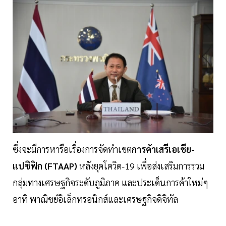
ซึ่งจะมีการหารือเรื่องการจัดทำเขต
การค้าเสรีเอเชีย-
แปซิฟิก (FTAAP)
หลังยุคโควิด-19 เพื่อส่งเสริมการรวม
กลุ่มทางเศรษฐกิจระดับภูมิภาค และประเด็นการค้าใหม่ๆ
อาทิ พาณิชย์อิเล็กทรอนิกส์และเศรษฐกิจดิจิทัล