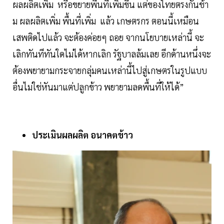
ผลผลิตเพิ่ม หรือขยายพื้นที่เพิ่มขึ้น แต่ของไทยตรงกันช้า
ม ผลผลิตเพิ่ม พื้นที่เพิ่ม แล้ว เกษตรกร ตอนนี้เหมือน
เสพติดไปแล้ว จะต้องค่อยๆ ถอย จากนโยบายเหล่านี้ จะ
เลิกทันทีทันใดไม่ได้หากเลิก รัฐบาลล้มเลย อีกด้านหนึ่งจะ
ต้องพยายามกระจายกลุ่มคนเหล่านี้ไปสู่เกษตรในรูปแบบ
อื่นไม่ใช่หันมาแต่ปลูกข้าว พยายามลดพื้นที่ให้ได้”
ประเมินผลผลิต อนาคตข้าว