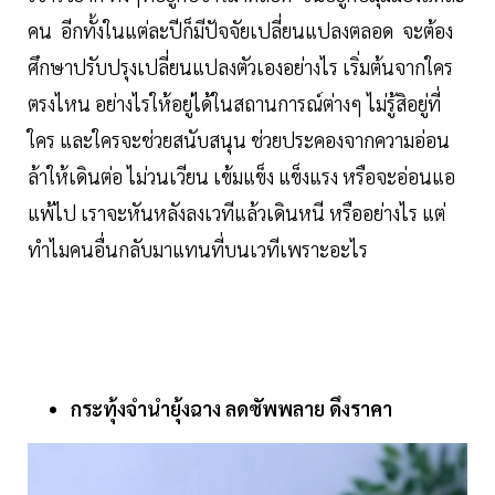
คน อีกทั้งในแต่ละปีก็มีปัจจัยเปลี่ยนแปลงตลอด จะต้อง
ศึกษาปรับปรุงเปลี่ยนแปลงตัวเองอย่างไร เริ่มต้นจากใคร
ตรงไหน อย่างไรให้อยู่ได้ในสถานการณ์ต่างๆ ไม่รู้สิอยู่ที่
ใคร และใครจะช่วยสนับสนุน ช่วยประคองจากความอ่อน
ล้าให้เดินต่อ ไม่วนเวียน เข้มแข็ง แข็งแรง หรือจะอ่อนแอ
แพ้ไป เราจะหันหลังลงเวทีแล้วเดินหนี หรืออย่างไร แต่
ทำไมคนอื่นกลับมาแทนที่บนเวทีเพราะอะไร
กระทุ้งจำนำยุ้งฉาง ลดซัพพลาย ดึงราคา