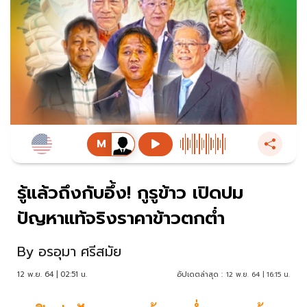
รู้แล้วถึงกับอึ้ง! กูรูข้าว เปิดปม
ปัญหาแท้จริงราคาข้าวตกต่ำ
By
อรอุมา ศรีสมัย
12 พ.ย. 64 | 02:51 น.
อัปเดตล่าสุด :
12 พ.ย. 64 | 16:15 น.