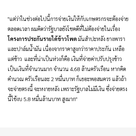
"แต่ว่าในช่วงต่อไปนี้การจ่ายเงินให้กับเกษตรกรจะต้องจ่าย
ตลอดเวลา ผมคิดว่ารัฐบาลยังโชคดีที่ไม่ต้องจ่ายในเรื่อง
โครงการประกันรายได้ข้าวโพด
มันสำปะหลัง ยางพารา
และปาล์มน้ำมัน เนื่องจากราคาสูงกว่าราคาประกัน เหลือ
แต่ข้าว และที่น่าเป็นห่วงก็คือ เงินที่จ่ายค่าปรับปรุงข้าว
เป็นเงินที่จำนวนมาก จำนวน 4.68 ล้านครัวเรือน หากคิด
คำนวณ ครัวเรือนละ 2 หมื่นบาท ก็เยอะพอสมควร แล้วถ้า
จะจ่ายตรงนี้ จะหงายหลัง เพราะรัฐบาลไม่มีเงิน ซึ่งจ่ายตรง
นี้ใช้งบ 5.8 หมื่นล้านบาท สูงมาก"