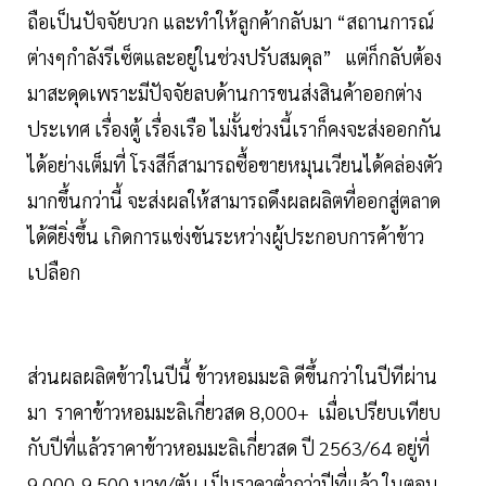
ถือเป็นปัจจัยบวก และทำให้ลูกค้ากลับมา “สถานการณ์
ต่างๆกำลังรีเซ็ตและอยู่ในช่วงปรับสมดุล” แต่ก็กลับต้อง
มาสะดุดเพราะมีปัจจัยลบด้านการขนส่งสินค้าออกต่าง
ประเทศ เรื่องตู้ เรื่องเรือ ไม่งั้นช่วงนี้เราก็คงจะส่งออกกัน
ได้อย่างเต็มที่ โรงสีก็สามารถซื้อขายหมุนเวียนได้คล่องตัว
มากขึ้นกว่านี้ จะส่งผลให้สามารถดึงผลผลิตที่ออกสู่ตลาด
ได้ดียิ่งขึ้น เกิดการแข่งขันระหว่างผู้ประกอบการค้าข้าว
เปลือก
ส่วนผลผลิตข้าวในปีนี้ ข้าวหอมมะลิ ดีขึ้นกว่าในปีทีผ่าน
มา ราคาข้าวหอมมะลิเกี่ยวสด 8,000+ เมื่อเปรียบเทียบ
กับปีที่แล้วราคาข้าวหอมมะลิเกี่ยวสด ปี 2563/64 อยู่ที่
9,000-9,500 บาท/ตัน เป็นราคาต่ำกว่าปีที่แล้ว ในตอน