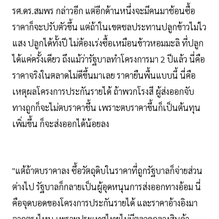
รศ.ดร.สมพร กล่าวอีก แต่อีกด้านหนึ่งจะมีคนมาช้อนซื้อ
ราคาก็จะปรับตัวขึ้น แต่ถ้าในเขตชลประทานปลูกข้าวไม่ไว
แสง ปลูกได้ทั้งปี ไม่ต้องเร่งซื้อเหมือนข้าวหอมมะลิ ที่ปลูก
ได้แค่ครั้งเดียว ถึงแม้ว่ารัฐบาลทำโครงการมา 2 ปีแล้ว นี่คือ
ราคาจริงในตลาดไม่ดีขึ้นมาเลย ราคายืนพื้นแบบนี้ นี่คือ
เหตุผลโครงการประกันรายได้ ถ้าพวกโรงสี ผู้ส่งออกจับ
ทางถูกก็จะไม่ตบราคาชึ้น เพราะตบราคาขึ้นก็เป็นต้นทุน
เพิ่มขึ้น ก็จะส่งออกได้น้อยลง
"แต้ถ้าตบราคาลง ซึ้อวัตถุดิบในราคาที่ถูกรัฐบาลก็จ่ายส่วน
ต่างไป รัฐบาลก็กลายเป็นผู้อุดหนุนการส่งออกทางอ้อม นี่
คือจุดบอดของโครงการประกันรายได้ และราคาอ้างอิงมา
จากตรงไหน เพราะประเทศไทยไม่มีตลาดกลางสินค้า