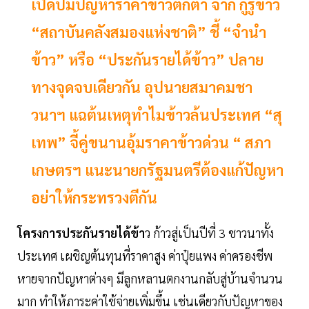
เปิดปมปัญหาราคาข้าวตกต่ำ จาก กูรูข้าว
“สถาบันคลังสมองแห่งชาติ” ชี้ “จำนำ
ข้าว” หรือ “ประกันรายได้ข้าว” ปลาย
ทางจุดจบเดียวกัน อุปนายสมาคมชา
วนาฯ แฉต้นเหตุทำไมข้าวล้นประเทศ “สุ
เทพ” จี้คู่ขนานอุ้มราคาข้าวด่วน “ สภา
เกษตรฯ แนะนายกรัฐมนตรีต้องแก้ปัญหา
อย่าให้กระทรวงตีกัน
โครงการประกันรายได้ข้า
ว ก้าวสู่เป็นปีที่ 3 ชาวนาทั้ง
ประเทศ เผชิญต้นทุนที่ราคาสูง ค่าปุ๋ยแพง ค่าครองชีพ
หายจากปัญหาต่างๆ มีลูกหลานตกงานกลับสู่บ้านจำนวน
มาก ทำให้ภาระค่าใช้จ่ายเพิ่มขึ้น เช่นเดียวกับปัญหาของ