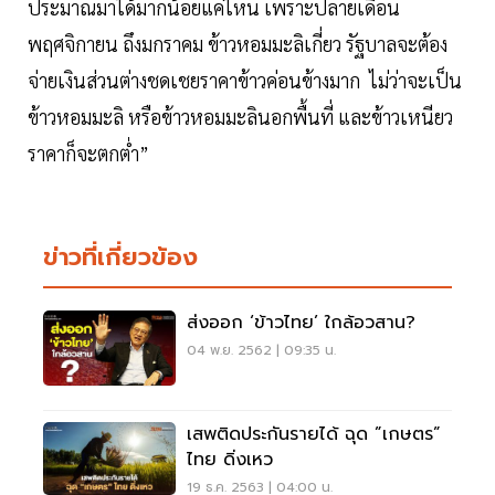
ประมาณมาได้มากน้อยแค่ไหน เพราะปลายเดือน
พฤศจิกายน ถึงมกราคม ข้าวหอมมะลิเกี่ยว รัฐบาลจะต้อง
จ่ายเงินส่วนต่างชดเชยราคาข้าวค่อนข้างมาก ไม่ว่าจะเป็น
ข้าวหอมมะลิ หรือข้าวหอมมะลินอกพื้นที่ และข้าวเหนียว
ราคาก็จะตกต่ำ”
ข่าวที่เกี่ยวข้อง
ส่งออก ‘ข้าวไทย’ ใกล้อวสาน?
04 พ.ย. 2562 | 09:35 น.
เสพติดประกันรายได้ ฉุด ”เกษตร”
ไทย ดิ่งเหว
19 ธ.ค. 2563 | 04:00 น.