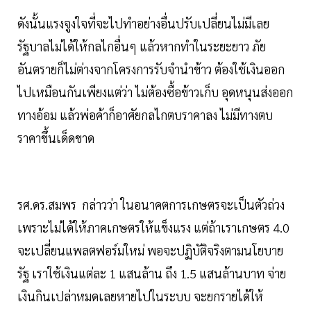
ดังนั้นแรงจูงใจที่จะไปทำอย่างอื่นปรับเปลี่ยนไม่มีเลย
รัฐบาลไม่ได้ให้กลไกอื่นๆ แล้วหากทำในระยะยาว ภัย
อันตรายก็ไม่ต่างจากโครงการรับจำนำข้าว ต้องใช้เงินออก
ไปเหมือนกันเพียงแต่ว่า ไม่ต้องซื้อข้าวเก็บ อุดหนุนส่งออก
ทางอ้อม แล้วพ่อค้าก็อาศัยกลไกตบราคาลง ไม่มีทางตบ
ราคาขึ้นเด็ดขาด
รศ.ดร.สมพร กล่าวว่า ในอนาคตการเกษตรจะเป็นตัวถ่วง
เพราะไม่ได้ให้ภาคเกษตรให้แข็งแรง แต่ถ้าเราเกษตร 4.0
จะเปลี่ยนแพลตฟอร์มใหม่ พอจะปฏิบัติจริงตามนโยบาย
รัฐ เราใช้เงินแต่ละ 1 แสนล้าน ถึง 1.5 แสนล้านบาท จ่าย
เงินกินเปล่าหมดเลยหายไปในระบบ จะยกรายได้ให้