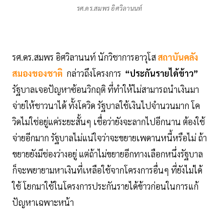
รศ.ดร.สมพร อิศวิลานนท์
รศ.ดร.สมพร อิศวิลานนท์ นักวิชาการอาวุโส
สถาบันคลัง
สมองของชาติ
กล่าวถึงโครงการ
“ประกันรายได้ข้าว”
รัฐบาลเจอปัญหาซ้อนวิกฤติ ที่ทำให้ไม่สามารถนำเงินมา
จ่ายให้ชาวนาได้ ทั้งโควิด รัฐบาลใช้เงินไปจำนวนมาก โค
วิดไม่ใช่อยู่แค่ระยะสั้นๆ เชื่อว่ายังจะลากไปอีกนาน ต้องใช้
จ่ายอีกมาก รัฐบาลไม่แน่ใจว่าจะขยายเพดานหนี้หรือไม่ ถ้า
ขยายยังมีช่องว่างอยู่ แต่ถ้าไม่ขยายอีกทางเลือกหนึ่งรัฐบาล
ก็จะพยายามหาเงินที่เหลือใช้จากโครงการอื่นๆ ที่ยังไม่ได้
ใช้ โยกมาใช้ในโครงการประกันรายได้ข้าวก่อนในการแก้
ปัญหาเฉพาะหน้า