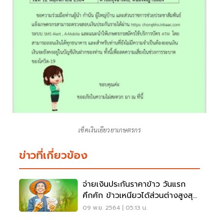
เช็คเงินเยียวยาเกษตรกร
ข่าวที่เกี่ยวข้อง
จ่ายเงินประกันราคาข้าว วันแรก
คึกคัก ข้าวเหนียวได้ส่วนต่างสูงสุด
69,399 บาท
09 พ.ย. 2564 | 05:13 น.