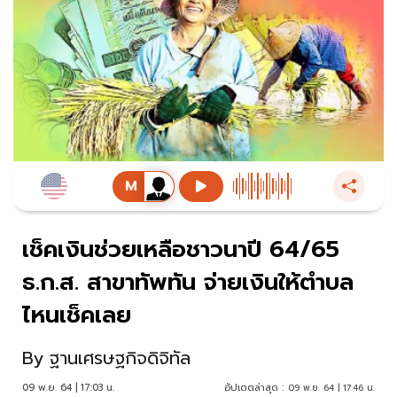
เช็คเงินช่วยเหลือชาวนาปี 64/65
ธ.ก.ส. สาขาทัพทัน จ่ายเงินให้ตำบล
ไหนเช็คเลย
By
ฐานเศรษฐกิจดิจิทัล
09 พ.ย. 64 | 17:03 น.
อัปเดตล่าสุด :
09 พ.ย. 64 | 17:46 น.