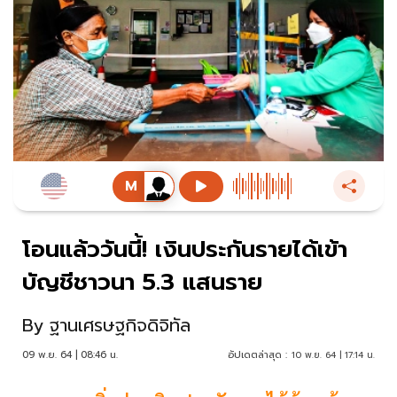
โอนแล้ววันนี้! เงินประกันรายได้เข้า
บัญชีชาวนา 5.3 แสนราย
By
ฐานเศรษฐกิจดิจิทัล
09 พ.ย. 64 | 08:46 น.
อัปเดตล่าสุด :
10 พ.ย. 64 | 17:14 น.