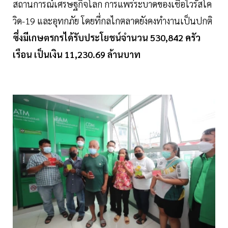
สถานการณ์เศรษฐกิจโลก การแพร่ระบาดของเชื้อไวรัสโค
วิด-19 และอุทกภัย โดยที่กลไกตลาดยังคงทำงานเป็นปกติ
ซึ่งมีเกษตรกรได้รับประโยชน์จำนวน 530,842 ครัว
เรือน เป็นเงิน 11,230.69 ล้านบาท