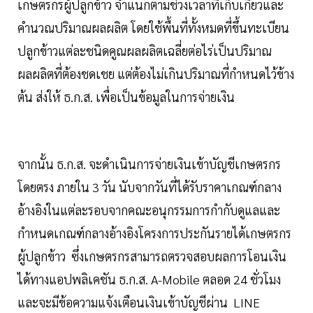
เกษตรกรผู้ปลูกข้าว จำแนกตามช่วงเวลาที่เก็บเกี่ยวและ
คำนวณปริมาณผลผลิต โดยใช้พื้นที่ทั้งหมดที่ขึ้นทะเบียน
ปลูกข้าวแต่ละชนิดคูณผลผลิตเฉลี่ยต่อไร่เป็นปริมาณ
ผลผลิตที่ต้องชดเชย แต่ต้องไม่เกินปริมาณที่กำหนดไว้ข้าง
ต้น ส่งให้ ธ.ก.ส. เพื่อเป็นข้อมูลในการจ่ายเงิน
จากนั้น ธ.ก.ส. จะดำเนินการจ่ายเงินเข้าบัญชีเกษตรกร
โดยตรง ภายใน 3 วัน นับจากวันที่ได้รับราคาเกณฑ์กลาง
อ้างอิงในแต่ละรอบจากคณะอนุกรรมการกำกับดูแลและ
กำหนดเกณฑ์กลางอ้างอิงโครงการประกันรายได้เกษตรกร
ผู้ปลูกข้าว ซึ่งเกษตรกรสามารถตรวจสอบผลการโอนเงิน
ได้ทางแอปพลิเคชัน ธ.ก.ส. A-Mobile ตลอด 24 ชั่วโมง
และจะมีข้อความแจ้งเตือนเงินเข้าบัญชีผ่าน LINE