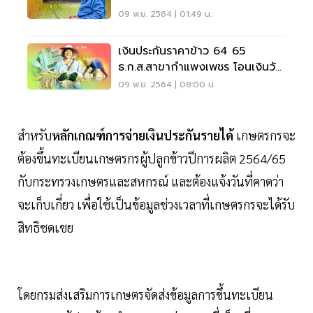
09 พ.ย. 2564 | 01:49 น.
เงินประกันราคาข้าว 64 65
ธ.ก.ส.สาขากำแพงเพชร โอนเงินวัน
ไหนดูไทม์ไลน์ที่นี่
09 พ.ย. 2564 | 08:00 น.
สำหรับ
หลักเกณฑ์การจ่ายเงินประกันรายได้
เกษตรกรจะ
ต้องขึ้นทะเบียนเกษตรกรผู้ปลูกข้าวปีการผลิต 2564/65
กับกระทรวงเกษตรและสหกรณ์ และต้องแจ้งวันที่คาดว่า
จะเก็บเกี่ยว เพื่อใช้เป็นข้อมูลช่วงเวลาที่เกษตรกรจะได้รับ
สิทธิชดเชย
โดยกรมส่งเสริมการเกษตรจัดส่งข้อมูลการขึ้นทะเบียน