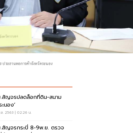
วร ประธานหอการค้าจังหวัดระนอง
.สัญจรปลดล็อกที่ดิน-สนาม
‘ระนอง’
ย. 2563 | 02:26 น.
สัญจรกระบี่ 8-9พ.ย. ตรวจ