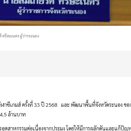
ิ ศรีสะเนตร ผู้ว่าฯระนอง
ีฬาซีเกมส์ ครั้งที่ 33 ปี 2568 และ พัฒนาพื้นที่จังหวัดระนอง ขอ
4.5 ล้านบาท
รอุตสาหกรรมต่อเนื่องจากประมง โดยให้มีการผลักดันและแก้ปัญ