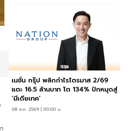
เนชั่น กรุ๊ป พลิกกำไรไตรมาส 2/69
แตะ 16.5 ล้านบาท โต 134% ปักหมุดสู่
‘มีเดียเทค’
ง
08 ส.ค. 2569 | 00:00 น.
หา