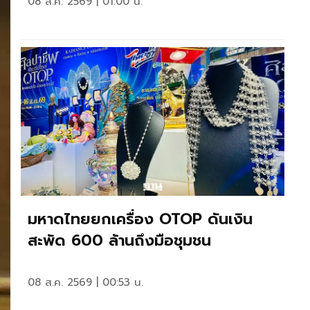
08 ส.ค. 2569 | 01:00 น.
มหาดไทยยกเครื่อง OTOP ดันเงิน
สะพัด 600 ล้านถึงมือชุมชน
08 ส.ค. 2569 | 00:53 น.