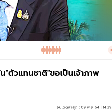
ัน"ตัวแทนชาติ"ขอเป็นเจ้าภาพ
อัปเดตล่าสุด :
09 พ.ย. 64 | 14:39