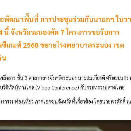
นอพัฒนาพื้นที่ การประชุมร่วมกับนายกฯ ในว
4 นี้ จังหวัดระนองคัด 7 โครงการขอรับการ
ภาพซีเกมส์ 2568 ขยายโรงพยาบาลระนอง เขต
ิน
ลับพลึงธาร ชั้น 3 ศาลากลางจังหวัดระนอง นายสมเกียรติ ศรีษะเนตร ผู
บวีดิทัศน์ทางไกล (Video Conference) กับกระทรวงมหาดไทย
รรมท่องเที่ยว ภาคเอกชนจังหวัดที่เกี่ยวข้อง โดยนายพรศักดิ์ แก