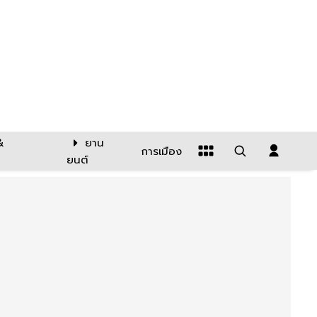
&
ยาน
การเมือง
ยนต์