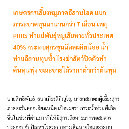
เกษตรกรเลี้ยงหมูภาคอีสานโอด แบก
ภาระขาดทุนมานานกว่า 7 เดือน เหตุ
PRRS ทำแม่พันธุ์หมูเสียหายทั่วประเทศ
40% กระทบสุกรขุนมีผลผลิตน้อย น้ำ
ท่วมอีสานทุบซ้ำ โรงฆ่าสัตว์ปิดตัวทำ
ต้นทุนพุ่ง ขณะขายได้ราคาต่ำกว่าต้นทุน
นายสิทธิพันธ์ ธนาเกียรติภิญโญ นายกสมาคมผู้เลี้ยงสุกร
ภาคตะวันออกเฉียงเหนือ เปิดเผยว่า ภาวะน้ำท่วมที่เกิด
ขึ้นในช่วงที่ผ่านมา ทำให้มีสุกรเสียหายมากพอสมควร
ประกอบกับปัญหาโรคระบบทางเดินหายใจและระบบ