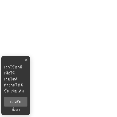
×
เราใช้คุกกี้
เพื่อให้
เว็บไซต์
ทำงานได้ดี
ขึ้น
เพิ่มเติม
ยอมรับ
ตั้งค่า