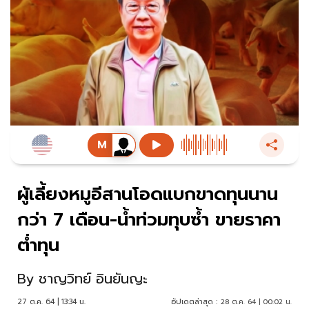
ผู้เลี้ยงหมูอีสานโอดแบกขาดทุนนาน
กว่า 7 เดือน-น้ำท่วมทุบซ้ำ ขายราคา
ต่ำทุน
By
ชาญวิทย์ อินยันญะ
27 ต.ค. 64 | 13:34 น.
อัปเดตล่าสุด :
28 ต.ค. 64 | 00:02 น.