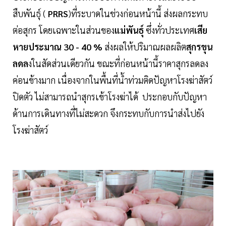
สืบพันธุ์ (
PRRS
)ที่ระบาดในช่วงก่อนหน้านี้ ส่งผลกระทบ
ต่อสุกร โดยเฉพาะในส่วนของ
แม่พันธุ์
ซึ่งทั่วประเทศ
เสีย
หายประมาณ 30 - 40 %
ส่งผลให้ปริมาณผลผลิต
สุกรขุน
ลดล
งในสัดส่วนเดียวกัน ขณะที่ก่อนหน้านี้ราคาสุกรลดลง
ค่อนข้างมาก เนื่องจากในพื้นที่น้ำท่วมติดปัญหาโรงฆ่าสัตว์
ปิดตัว ไม่สามารถนำสุกรเข้าโรงฆ่าได้ ประกอบกับปัญหา
ด้านการเดินทางที่ไม่สะดวก จึงกระทบกับการนำส่งไปยัง
โรงฆ่าสัตว์