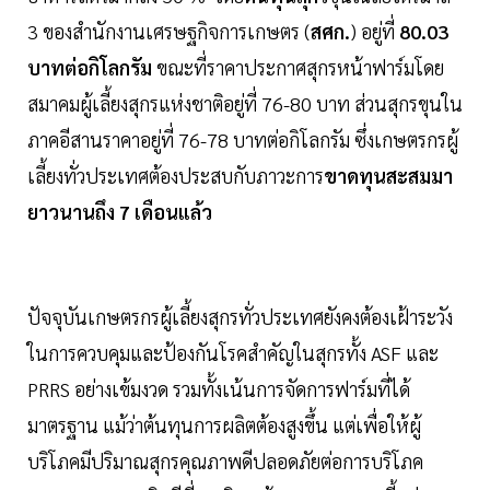
3 ของสำนักงานเศรษฐกิจการเกษตร (
สศก.
) อยู่ที่
80.03
บาทต่อกิโลกรัม
ขณะที่ราคาประกาศสุกรหน้าฟาร์มโดย
สมาคมผู้เลี้ยงสุกรแห่งชาติอยู่ที่ 76-80 บาท ส่วนสุกรขุนใน
ภาคอีสานราคาอยู่ที่ 76-78 บาทต่อกิโลกรัม ซึ่งเกษตรกรผู้
เลี้ยงทั่วประเทศต้องประสบกับภาวะการ
ขาดทุนสะสมมา
ยาวนานถึง 7 เดือนแล้ว
ปัจจุบันเกษตรกรผู้เลี้ยงสุกรทั่วประเทศยังคงต้องเฝ้าระวัง
ในการควบคุมและป้องกันโรคสำคัญในสุกรทั้ง ASF และ
PRRS อย่างเข้มงวด รวมทั้งเน้นการจัดการฟาร์มที่ได้
มาตรฐาน แม้ว่าต้นทุนการผลิตต้องสูงขึ้น แต่เพื่อให้ผู้
บริโภคมีปริมาณสุกรคุณภาพดีปลอดภัยต่อการบริโภค