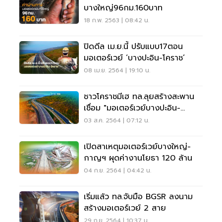
บางใหญ่96กม.160บาท
18 ก.พ. 2563 | 08:42 น.
ปิดดีล เม.ย.นี้ ปรับแบบ17ตอน
มอเตอร์เวย์ ‘บางปะอิน-โคราช’
08 เม.ย. 2564 | 19:10 น.
ชาวโคราชมีเฮ ทล.ลุยสร้างสะพาน
เชื่อม "มอเตอร์เวย์บางปะอิน-
นครราชสีมา"
03 ส.ค. 2564 | 07:12 น.
เปิดสาเหตุมอเตอร์เวย์บางใหญ่-
กาญฯ ผุดค่างานโยธา 120 ล้าน
04 ก.ย. 2564 | 04:42 น.
เริ่มแล้ว ทล.จับมือ BGSR ลงนาม
สร้างมอเตอร์เวย์ 2 สาย
29 ก.ย. 2564 | 10:37 น.