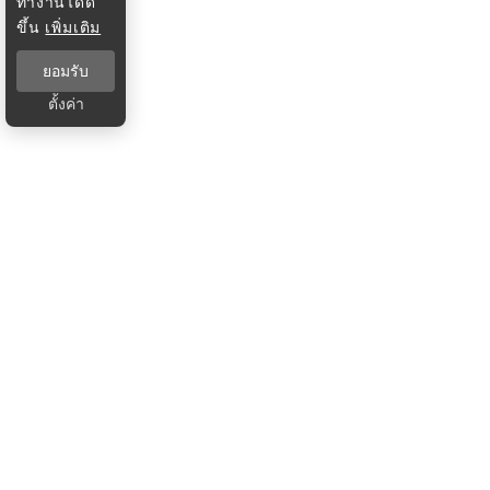
ทำงานได้ดี
ขึ้น
เพิ่มเติม
ยอมรับ
ตั้งค่า