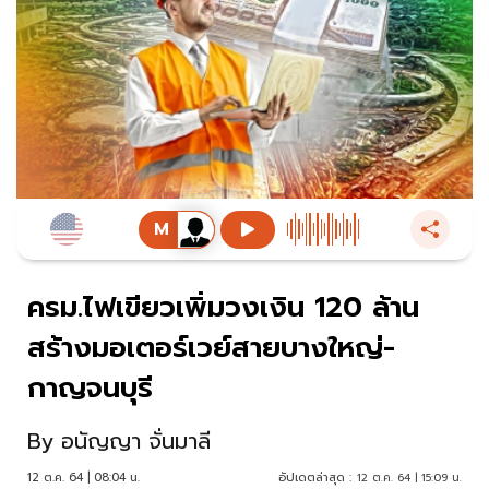
ครม.ไฟเขียวเพิ่มวงเงิน 120 ล้าน
สร้างมอเตอร์เวย์สายบางใหญ่-
กาญจนบุรี
By
อนัญญา จั่นมาลี
12 ต.ค. 64 | 08:04 น.
อัปเดตล่าสุด :
12 ต.ค. 64 | 15:09 น.