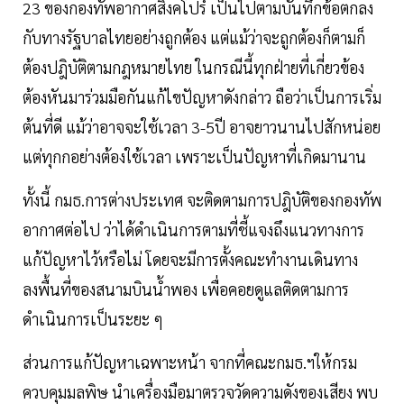
23 ของกองทัพอากาศสิงคโปร์ เป็นไปตามบันทึกข้อตกลง
กับทางรัฐบาลไทยอย่างถูกต้อง แต่แม้ว่าจะถูกต้องก็ตามก็
ต้องปฎิบัติตามกฎหมายไทย ในกรณีนี้ทุกฝ่ายที่เกี่ยวข้อง
ต้องหันมาร่วมมือกันแก้ไขปัญหาดังกล่าว ถือว่าเป็นการเริ่ม
ต้นที่ดี แม้ว่าอาจจะใช้เวลา 3-5ปี อาจยาวนานไปสักหน่อย
แต่ทุกกอย่างต้องใช้เวลา เพราะเป็นปัญหาที่เกิดมานาน
ทั้งนี้ กมธ.การต่างประเทศ จะติดตามการปฎิบัติของกองทัพ
อากาศต่อไป ว่าได้ดำเนินการตามที่ชี้แจงถึงแนวทางการ
แก้ปัญหาไว้หรือไม่ โดยจะมีการตั้งคณะทำงานเดินทาง
ลงพื้นที่ของสนามบินน้ำพอง เพื่อคอยดูแลติดตามการ
ดำเนินการเป็นระยะ ๆ
ส่วนการแก้ปัญหาเฉพาะหน้า จากที่คณะกมธ.ฯให้กรม
ควบคุมมลพิษ นำเครื่องมือมาตรวจวัดความดังของเสียง พบ