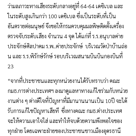
ว่ามลภาวะทางเสียงระดับกลางอยู่ที่ 64-64 เดซิเบล และ
ในระดับสูงเกินกว่า 100 เดซิเบล ซึ่งเป็นระดับที่เป็น
อันตรายต่อมนุษย์ จึงขอให้กรมควบคุมมลพิษติดตั้งเครื่อง
ตรวจจับระดับเสียง จำนวน 4 จุด ได้แก่ที่ ร.ร.อนุบาลค่าย
ประจักษ์ศิลปาคม ร.พ..ค่ายประจักษ์ บริเวณวัดป่าบ้านถ่อ
น และ ร.ร.พิรักษ์รักษ์ รอบบริเวณสนามบินบินกองบินที่
23
“จากที่ประชาชนและทุกหน่วยงานได้รับทราบว่า คณะ
กมธ.การต่างประเทศฯ ลงมาดูแลหาทางแก้ไขร่วมกับหน่วย
งานต่าง ๆ ต่างดีใจที่ปัญหาที่มีมานานนานเป็น 10ปี จะได้
รับการแก้ไขปัญหาเสียที ซึ่งทางคณะ กมธ.ต่างประเทศ
จะให้ความเอาใจใส่ และทำให้จบด้วยความพึงพอใจของ
ทุกฝ่าย โดยเฉพาะฝ่ายของประชาชนชาวเมืองอุดรธานี