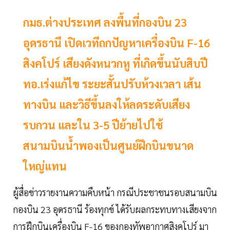
กมธ.ต่างประเทศ ลงพื้นที่กองบิน 23
อุดรธานี เปิดเวทีถกปัญหาเครื่องบิน F-16
สิงคโปร์ เสียงดังหนวกหู ที่เกิดขึ้นนับสิบปี
ทอ.เร่งแก้ไข ระยะสั้นปรับห้วงเวลา เส้น
ทางบิน และวิธีขึ้นลงให้ลดระดับเสียง
รบกวน และใน 3-5 ปีย้ายไปใช้
สนามบินน้ำพองเป็นศูนย์ฝึกบินขนาด
ใหญ่แทน
ผู้สื่อข่าวรายงานความคืบหน้า กรณีประชาชนรอบสนามบิน
กองบิน 23 อุดรธานี ร้องทุกข์ ได้รับผลกระทบทางเสียงจาก
การฝึกบินเครื่องบิน F-16 ของกองทัพอากาศสิงคโปร์ มา