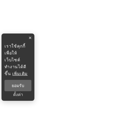
×
เราใช้คุกกี้
เพื่อให้
เว็บไซต์
ทำงานได้ดี
ขึ้น
เพิ่มเติม
ยอมรับ
ตั้งค่า