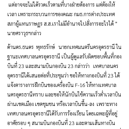
แต่อาจจะไม่ได้รวดเร็วตามที่บางฝ่ายต้องการ แต่ต้องให้
เวลา เพราะกระบวนการของคณะ กมธ.การต่างประเทศ
สภาผู้แทนราษฏร ส.ส.เราไม่มีอำนาจไปสั่งการอะไรได้ ”
นายศราวุธฯกล่าว
ด้านดร.ธนดร พุทธรักษ์ นายกเทศมนตรีนครอุดรธานี ใน
ฐานะเทศบาลนครอุดรธานี เป็นผู้ดูแลรับผิดชอบพื้นที่กอง
บินที่ 23 และสนามบินกองบิน 23 กล่าวว่า เทศบาลนคร
อุดรธานีได้เสนอต่อที่ประชุมว่า ขอให้ทางกองบินที่ 23 ได้
แจ้งตารางการฝึกบินของเครื่องบิน F-16 ให้ทางเทศบาล
นครอุดรธานีทราบ และขอให้นักบินใช้ความเร็วต่ำเวลาบิน
ผ่านเขตเมือง เขตชุมชน หรือเวลาบินขึ้น-ลง เพราะทาง
เทศบาลนครอุดรธานีได้รับการร้องเรียน โดยเฉพะผู้ที่อยู่
อาศัยรอบ ๆ สนามบินกองบินที่ 23 และตามเส้นทางบิน