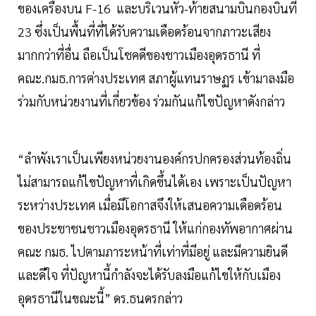
ของเครื่องบน F-16 และบริเวนหัว-ท้ายสนามบินกองบินที่
23 ซึ่งเป็นพื้นที่ที่ได้รับความเดือดร้อนจากภาวะเสียง
มากกว่าที่อื่น ถือเป็นโชคดีของชาวเมืองอุดรธานี ที่
คณะ.กมธ.การต่างประเทศ สภาผู้แทนราษฏร เข้ามาลงมือ
ร่วมกับหน่วยงานที่เกี่ยวข้อง ร่วมกันแก้ไขปัญหาดังกล่าว
“ลำพังเราเป็นเพียงหน่วยงานองค์กรปกครองส่วนท้องถิ่น
ไม่สามารถแก้ไขปัญหาที่เกิดขึ้นได้เอง เพราะเป็นปัญหา
ระหว่างประเทศ เมื่อมีโอกาสจึงให้เสนอความเดือดร้อน
ของประชาชนชาวเมืองอุดรธานี ให้แก่กองทัพอากาศผ่าน
คณะ กมธ. ไปตามภาระหน้าที่เท่าที่มีอยู่ และมีความยินดี
และดีใจ ที่ปัญหานี้กำลังจะได้รับลงมือแก้ไขให้กับเมือง
อุดรธานีในขณะนี้” ดร.ธนดรกล่าว