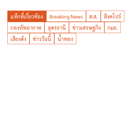
แท็กที่เกี่ยวข้อง
Breaking News
ส.ส.
สิงคโปร์
กองทัพอากาศ
อุดรธานี
ข่าวเศรษฐกิจ
กมธ.
เสียงดัง
ข่าววันนี้
น้ำพอง