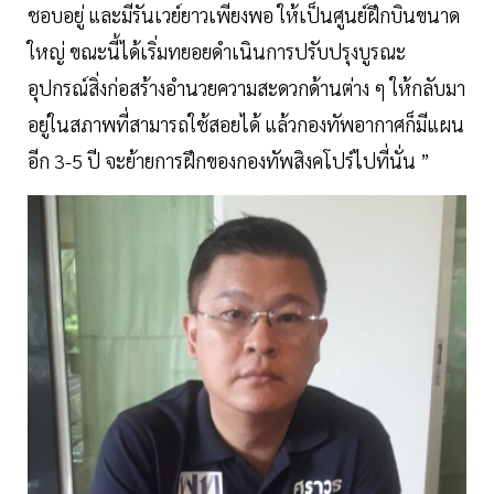
ชอบอยู่ และมีรันเวย์ยาวเพียงพอ ให้เป็นศูนย์ฝึกบินขนาด
ใหญ่ ขณะนี้ได้เริ่มทยอยดำเนินการปรับปรุงบูรณะ
อุปกรณ์สิ่งก่อสร้างอำนวยความสะดวกด้านต่าง ๆ ให้กลับมา
อยู่ในสภาพที่สามารถใช้สอยได้ แล้วกองทัพอากาศก็มีแผน
อีก 3-5 ปี จะย้ายการฝึกของกองทัพสิงคโปร์ไปที่นั่น ”