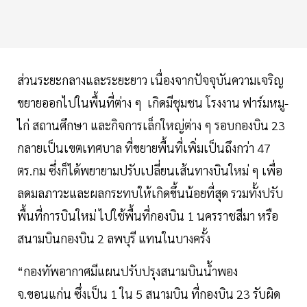
ส่วนระยะกลางและระยะยาว เนื่องจากปัจจุบันความเจริญ
ขยายออกไปในพื้นที่ต่าง ๆ เกิดมีชุมชน โรงงาน ฟาร์มหมู-
ไก่ สถานศึกษา และกิจการเล็กใหญ่ต่าง ๆ รอบกองบิน 23
กลายเป็นเขตเทศบาล ที่ขยายพื้นที่เพิ่มเป็นถึงกว่า 47
ตร.กม ซึ่งก็ได้พยายามปรับเปลี่ยนเส้นทางบินใหม่ ๆ เพื่อ
ลดมลภาวะและผลกระทบให้เกิดขึ้นน้อยที่สุด รวมทั้งปรับ
พื้นที่การบินใหม่ ไปใช้พื้นที่กองบิน 1 นครราชสีมา หรือ
สนามบินกองบิน 2 ลพบุรี แทนในบางครั้ง
“กองทัพอากาศมีแผนปรับปรุงสนามบินน้ำพอง
จ.ขอนแก่น ซึ่งเป็น 1 ใน 5 สนามบิน ที่กองบิน 23 รับผิด