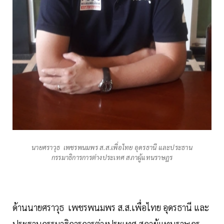
นายศราวุธ เพชรพนมพร ส.ส.เพื่อไทย อุดรธานี และประธาน
กรรมาธิการการต่างประเทศ สภาผู้แทนราษฎร
ด้านนายศราวุธ เพชรพนมพร ส.ส.เพื่อไทย อุดรธานี และ
ประธานกรรมาธิการการต่างประเทศ สภาผู้แทนราษฎร