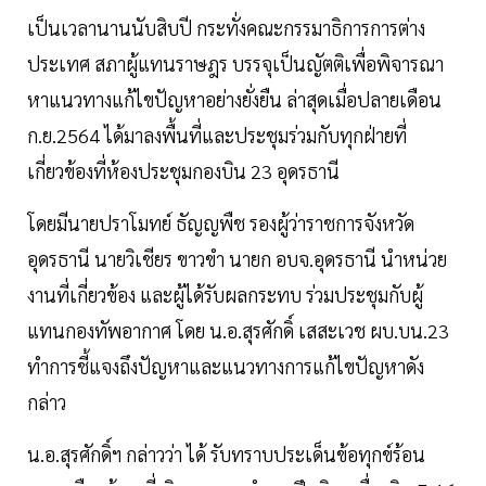
เป็นเวลานานนับสิบปี กระทั่งคณะกรรมาธิการการต่าง
ประเทศ สภาผู้แทนราษฎร บรรจุเป็นญัตติเพื่อพิจารณา
หาแนวทางแก้ไขปัญหาอย่างยั่งยืน ล่าสุดเมื่อปลายเดือน
ก.ย.2564 ได้มาลงพื้นที่และประชุมร่วมกับทุกฝ่ายที่
เกี่ยวข้องที่ห้องประชุมกองบิน 23 อุดรธานี
โดยมีนายปราโมทย์ ธัญญพืช รองผู้ว่าราชการจังหวัด
อุดรธานี นายวิเชียร ขาวขำ นายก อบจ.อุดรธานี นำหน่วย
งานที่เกี่ยวข้อง และผู้ได้รับผลกระทบ ร่วมประชุมกับผู้
แทนกองทัพอากาศ โดย น.อ.สุรศักดิ์ เสสะเวช ผบ.บน.23
ทำการชี้แจงถึงปัญหาและแนวทางการแก้ไขปัญหาดัง
กล่าว
น.อ.สุรศักดิ์ฯ กล่าวว่า ได้ รับทราบประเด็นข้อทุกข์ร้อน