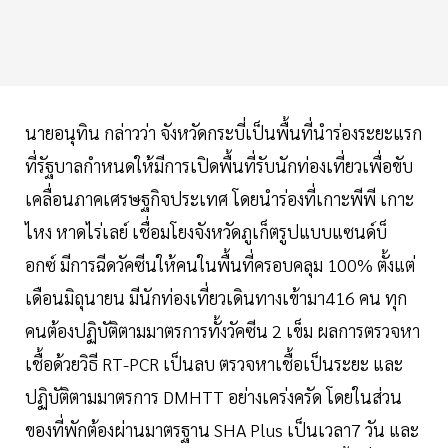
นายอนุทิน กล่าวว่า จังหวัดกระบี่เป็นพื้นที่นำร่องระยะแรก
ที่รัฐบาลกำหนดให้มีการเปิดพื้นที่รับนักท่องเที่ยวเพื่อขับ
เคลื่อนภาคเศรษฐกิจประเทศ โดยนำร่องที่เกาะพีพี เกาะ
ไหง หาดไร่เลย์ เชื่อมโยงจังหวัดภูเก็ตรูปแบบแซนด์บ็
อกซ์ มีการฉีดวัคซีนให้คนในพื้นที่ครอบคลุม 100% ตั้งแต่
เดือนมิถุนายน มีนักท่องเที่ยวเดินทางเข้ามา416 คน ทุก
คนต้องปฏิบัติตามมาตรการทั้งวัคซีน 2 เข็ม ผลการตรวจหา
เชื้อด้วยวิธี RT-PCR เป็นลบ ตรวจหาเชื้อเป็นระยะ และ
ปฏิบัติตามมาตรการ DMHTT อย่างเคร่งครัด โดยในส่วน
ของที่พักต้องผ่านมาตรฐาน SHA Plus เป็นเวลา7 วัน และ