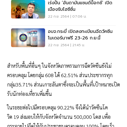
เร่งปั้น ‘อันดามันแซนด์บ็อกซ์’ เปิด
เมืองรับไฮซีซั่น
22 ก.ย. 2564 | 07:06 น.
อบจ.กระบี่ เปิดลงทะเบียนฉีดวัคซีน
โมเดอร์นาฟรี 23-26 ก.ย.นี้
22 ก.ย. 2564 | 21:45 น.
สำหรับพื้นที่อื่นๆ ในจังหวัดภาพรวมการฉีดวัคซีนยังไม่
ครอบคลุม โดยกลุ่ม 608 ได้ 62.51% ส่วนประชากรทุก
กลุ่ม35.71% ส่วนเกาะลันตาซึ่งจะเป็นพื้นที่เป้าหมายเปิด
รับนักท่องเที่ยวเพิ่มขึ้น
ในระยะต่อไปมีครอบคลุม 90.22% จึงได้นำวัคซีนโค
วิด 19 ส่งมอบให้กับจังหวัดจำนวน 500,000 โดส เพื่อ
กระจายไปฉีดให้กับประชาชนครอบคลุม 100% โดยเร็ว