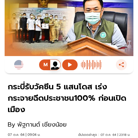
กระบี่รับวัคซีน 5 แสนโดส เร่ง
กระจายฉีดประชาชน100% ก่อนเปิด
เมือง
By
พัฐกานต์ เชียงน้อย
07 ต.ค. 64 | 09:04 น.
อัปเดตล่าสุด :
07 ต.ค. 64 | 23:18 น.