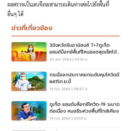
ผลตรวจเป็นลบจึงจะสามารถเดินทางต่อไปยังพื้นที่
อื่นๆ ได้
ข่าวที่เกี่ยวข้อง
3จังหวัดรับอานิสงส์ 7+7ภูเก็ต
แซนด์บ็อกซ์พื้นที่ไหนฮอตสุดเช็คได้ที่
นี่
30 ส.ค. 2564 | 03:16 น.
กระบี่ออกประกาศยกระดับคุมโควิดมี
ผล15ก.ย.นี้
14 ก.ย. 2564 | 08:47 น.
ภูเก็ต แซนด์บล็อกซ์โควิด-19 ระบาด
ต่อเนื่อง หมอธีระห่วงพื้นที่ใกล้เคียง
19 ก.ย. 2564 | 03:55 น.