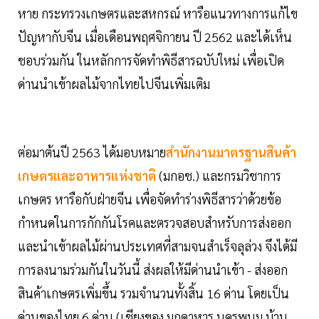
หาย กระทรวงเกษตรและสหกรณ์ หารือแนวทางการแก้ไข
ปัญหากับจีน เมื่อเดือนพฤศจิกายน ปี 2562 และได้เห็น
ชอบร่วมกัน ในหลักการจัดทำพิธีสารฉบับใหม่ เพื่อเปิด
ด่านนำเข้าผลไม้จากไทยไปจีนเพิ่มเติม
ต่อมาต้นปี 2563 ได้มอบหมาย
สำนักงานมาตรฐานสินค้า
เกษตรและอาหารแห่งชาติ
(มกอช.) และกรมวิชาการ
เกษตร หารือกับฝ่ายจีน เพื่อจัดทำร่างพิธีสารว่าด้วยข้อ
กำหนดในการกักกันโรคและตรวจสอบสำหรับการส่งออก
และนำเข้าผลไม้ผ่านประเทศที่สามจนสำเร็จลุล่วง จึงได้มี
การลงนามร่วมกันในวันนี้ ส่งผลให้มีด่านนำเข้า - ส่งออก
สินค้าเกษตรเพิ่มขึ้น รวมจำนวนทั้งสิ้น 16 ด่าน โดยเป็น
ด่านของไทย 6 ด่าน (เชียงของ มุกดาหาร นครพนม บ้าน