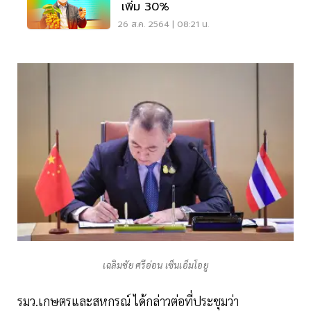
เพิ่ม 30%
26 ส.ค. 2564 | 08:21 น.
เฉลิมชัย ศรีอ่อน เซ็นเอ็มโอยู
รมว.เกษตรและสหกรณ์ ได้กล่าวต่อที่ประชุมว่า