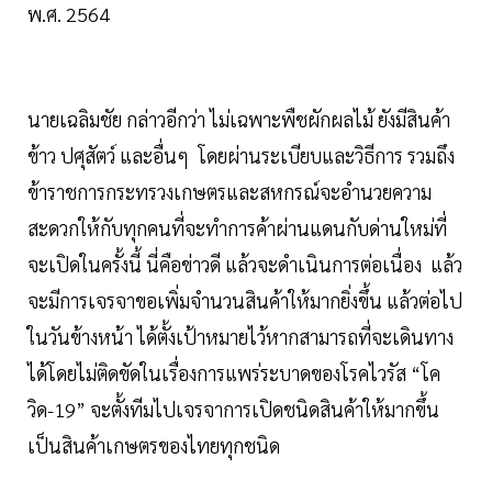
พ.ศ. 2564
นายเฉลิมชัย กล่าวอีกว่า ไม่เฉพาะพืชผักผลไม้ ยังมีสินค้า
ข้าว ปศุสัตว์ และอื่นๆ โดยผ่านระเบียบและวิธีการ รวมถึง
ข้าราชการกระทรวงเกษตรและสหกรณ์จะอำนวยความ
สะดวกให้กับทุกคนที่จะทำการค้าผ่านแดนกับด่านใหม่ที่
จะเปิดในครั้งนี้ นี่คือข่าวดี แล้วจะดำเนินการต่อเนื่อง แล้ว
จะมีการเจรจาขอเพิ่มจำนวนสินค้าให้มากยิ่งขึ้น แล้วต่อไป
ในวันข้างหน้า ได้ตั้งเป้าหมายไว้หากสามารถที่จะเดินทาง
ได้โดยไม่ติดขัดในเรื่องการแพร่ระบาดของโรคไวรัส “โค
วิด-19” จะตั้งทีมไปเจรจาการเปิดชนิดสินค้าให้มากขึ้น
เป็นสินค้าเกษตรของไทยทุกชนิด