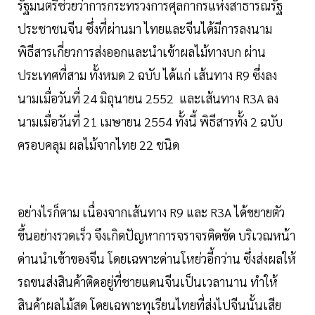
รัฐมนตรีช่วยว่าการกระทรวงการศุลกากรแห่งสาธารณรัฐ
ประชาชนจีน ซึ่งที่ผ่านมา ไทยและจีนได้มีการลงนาม
พิธีสารเกี่ยวการส่งออกและนำเข้าผลไม้ทางบก ผ่าน
ประเทศที่สาม ทั้งหมด 2 ฉบับ ได้แก่ เส้นทาง R9 ซึ่งลง
นามเมื่อวันที่ 24 มิถุนายน 2552 และเส้นทาง R3A ลง
นามเมื่อวันที่ 21 เมษายน 2554 ทั้งนี้ พิธีสารทั้ง 2 ฉบับ
ครอบคลุม ผลไม้จากไทย 22 ชนิด
อย่างไรก็ตาม เนื่องจากเส้นทาง R9 และ R3A ได้ขยายตัว
ขึ้นอย่างรวดเร็ว จึงเกิดปัญหาการจราจรติดขัด บริเวณหน้า
ด่านนำเข้าของจีน โดยเฉพาะด่านโหย่วอี้กว่าน ซึ่งส่งผลให้
รถขนส่งสินค้าติดอยู่ที่ชายแดนจีนเป็นเวลานาน ทำให้
สินค้าผลไม้สด โดยเฉพาะทุเรียนไทยที่ส่งไปจีนนั้นเสีย