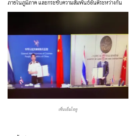
ภายในภูมิภาค และกระชับความสัมพันธ์อันดีระหว่างกัน
เซ็นเอ็มโอยู