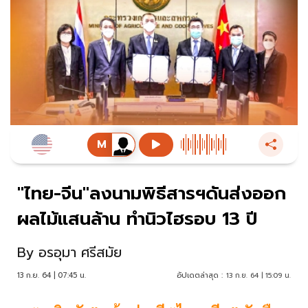
"ไทย-จีน"ลงนามพิธีสารฯดันส่งออก
ผลไม้แสนล้าน ทำนิวไฮรอบ 13 ปี
By
อรอุมา ศรีสมัย
13 ก.ย. 64 | 07:45 น.
อัปเดตล่าสุด :
13 ก.ย. 64 | 15:09 น.