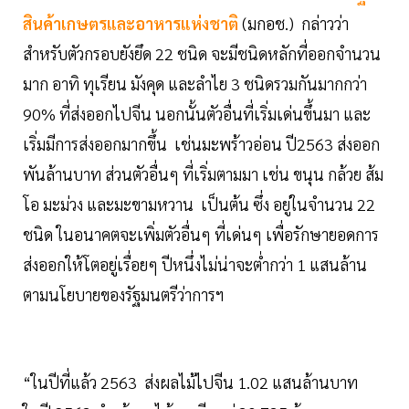
สินค้าเกษตรและอาหารแห่งชาติ
(มกอช.) กล่าวว่า
สำหรับตัวกรอบยังยึด 22 ชนิด จะมีชนิดหลักที่ออกจำนวน
มาก อาทิ ทุเรียน มังคุด และลำไย 3 ชนิดรวมกันมากกว่า
90% ที่ส่งออกไปจีน นอกนั้นตัวอื่นที่เริ่มเด่นขึ้นมา และ
เริ่มมีการส่งออกมากขึ้น เช่นมะพร้าวอ่อน ปี2563 ส่งออก
พันล้านบาท ส่วนตัวอื่นๆ ที่เริ่มตามมา เช่น ขนุน กล้วย ส้ม
โอ มะม่วง และมะขามหวาน เป็นต้น ซึ่ง อยู่ในจำนวน 22
ชนิด ในอนาคตจะเพิ่มตัวอื่นๆ ที่เด่นๆ เพื่อรักษายอดการ
ส่งออกให้โตอยู่เรื่อยๆ ปีหนึ่งไม่น่าจะต่ำกว่า 1 แสนล้าน
ตามนโยบายของรัฐมนตรีว่าการฯ
“ในปีที่แล้ว 2563 ส่งผลไม้ไปจีน 1.02 แสนล้านบาท