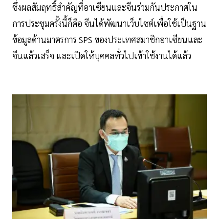
ซึ่งผลสัมฤทธิ์สำคัญที่อาเซียนและจีนร่วมกันประกาศใน
การประชุมครั้งนี้ก็คือ จีนได้พัฒนาเว็บไซต์เพื่อใช้เป็นฐาน
ข้อมูลด้านมาตรการ SPS ของประเทศสมาชิกอาเซียนและ
จีนแล้วเสร็จ และเปิดให้บุคคลทั่วไปเข้าใช้งานได้แล้ว