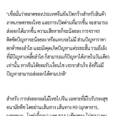
"เชื่อมั่นว่าตลาดของประเทศจีนยังเปิดกว้างสำหรับสินค้า
ภาคเกษตรของไทย และการเปิดด่านที่มากขึ้น จะสามารถ
ส่งออกได้มากขึ้น ความเสียหายก็จะน้อยลง การจราจร
ติดขัดปัญหาจะน้อยลง หรือแทบจะไม่มี ส่วนปัญหาราคา
ตกต่ำของลำไย และมังคุดเกิดปัญหาแค่ระยะสั้น รวมถึงล้ง
ที่มีปัญหาเพลี้ยลำไย ก็สามารถแก้ปัญหาได้ภายในวันเดียว
เท่านั้น ทางจีนได้ยอมรับเงื่อนไข เจรจาสำเร็จ ล้งที่ไม่มี
ปัญหาสามารถส่งออกได้ตามปกติ"
สำหรับ การส่งออกผลไม้ไทยไปจีน เฉพาะที่มีใบรับรองสุข
อนามัยพืช โดยผ่านเส้นทาง เส้นทาง R9 (มุกดาหาร,
นครพนม - โหย่วอี้กวน) และ R3A (เชียงของ-โม่ฮาน) พบ