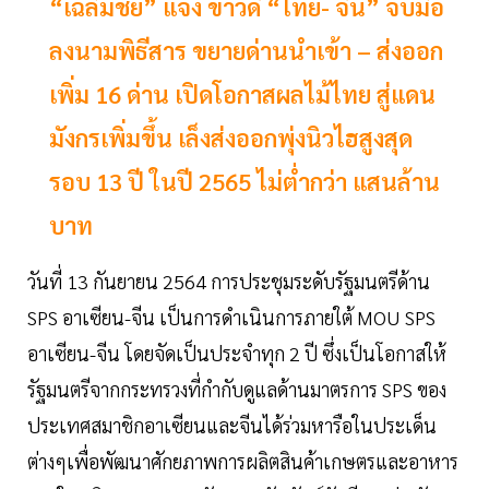
“เฉลิมชัย” แจ้ง ข่าวดี “ไทย- จีน” จับมือ
ลงนามพิธีสาร ขยายด่านนำเข้า – ส่งออก
เพิ่ม 16 ด่าน เปิดโอกาสผลไม้ไทย สู่แดน
มังกรเพิ่มขึ้น เล็งส่งออกพุ่งนิวไฮสูงสุด
รอบ 13 ปี ในปี 2565 ไม่ต่ำกว่า แสนล้าน
บาท
วันที่ 13 กันยายน 2564 การประชุมระดับรัฐมนตรีด้าน
SPS อาเซียน-จีน เป็นการดำเนินการภายใต้ MOU SPS
อาเซียน-จีน โดยจัดเป็นประจำทุก 2 ปี ซึ่งเป็นโอกาสให้
รัฐมนตรีจากกระทรวงที่กำกับดูแลด้านมาตรการ SPS ของ
ประเทศสมาชิกอาเซียนและจีนได้ร่วมหารือในประเด็น
ต่างๆเพื่อพัฒนาศักยภาพการผลิตสินค้าเกษตรและอาหาร