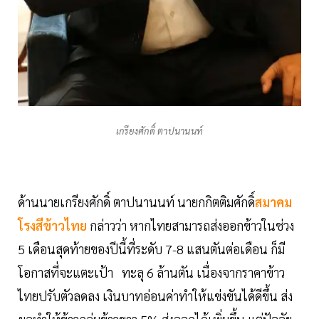
เกรียงศักดิ์ ตาปนานนท์
ด้านนายเกรียงศักดิ์ ตาปนานนท์ นายกกิตติมศักดิ์
สมาคม
โรงสีข้าวไทย
กล่าวว่า หากไทยสามารถส่งออกข้าวในช่วง
5 เดือนสุดท้ายของปีนี้ที่ระดับ 7-8 แสนตันต่อเดือน ก็มี
โอกาสที่จะแตะเป้า ทะลุ 6 ล้านตัน เนื่องจากราคาข้าว
ไทยปรับตัวลดลง เงินบาทอ่อนค่าทำให้แข่งขันได้ดีขึ้น ส่ง