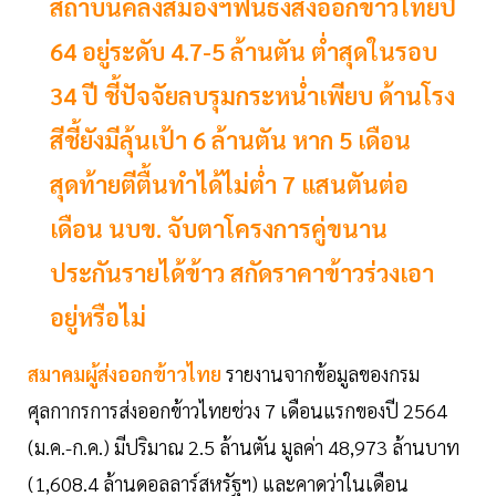
สถาบันคลังสมองฯฟันธงส่งออกข้าวไทยปี
64 อยู่ระดับ 4.7-5 ล้านตัน ต่ำสุดในรอบ
34 ปี ชี้ปัจจัยลบรุมกระหน่ำเพียบ ด้านโรง
สีชี้ยังมีลุ้นเป้า 6 ล้านตัน หาก 5 เดือน
สุดท้ายตีตื้นทำได้ไม่ต่ำ 7 แสนตันต่อ
เดือน นบข. จับตาโครงการคู่ขนาน
ประกันรายได้ข้าว สกัดราคาข้าวร่วงเอา
อยู่หรือไม่
สมาคมผู้ส่งออกข้าวไทย
รายงานจากข้อมูลของกรม
ศุลกากรการส่งออกข้าวไทยช่วง 7 เดือนแรกของปี 2564
(ม.ค.-ก.ค.) มีปริมาณ 2.5 ล้านตัน มูลค่า 48,973 ล้านบาท
(1,608.4 ล้านดอลลาร์สหรัฐฯ) และคาดว่าในเดือน