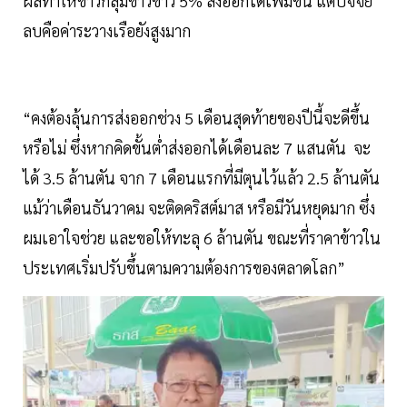
ผลทำให้ข้าวกลุ่มข้าวขาว 5% ส่งออกได้เพิ่มขึ้น แต่ปัจจัย
ลบคือค่าระวางเรือยังสูงมาก
“คงต้องลุ้นการส่งออกช่วง 5 เดือนสุดท้ายของปีนี้จะดีขึ้น
หรือไม่ ซึ่งหากคิดขั้นต่ำส่งออกได้เดือนละ 7 แสนตัน จะ
ได้ 3.5 ล้านตัน จาก 7 เดือนแรกที่มีตุนไว้แล้ว 2.5 ล้านตัน
แม้ว่าเดือนธันวาคม จะติดคริสต์มาส หรือมีวันหยุดมาก ซึ่ง
ผมเอาใจช่วย และขอให้ทะลุ 6 ล้านตัน ขณะที่ราคาข้าวใน
ประเทศเริ่มปรับขึ้นตามความต้องการของตลาดโลก”