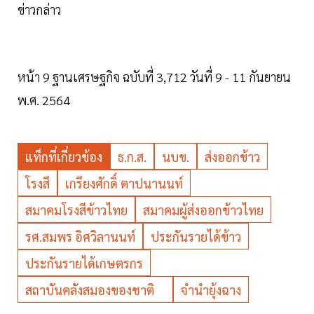
ข่าวกล่าว
หน้า 9 ฐานเศรษฐกิจ ฉบับที่ 3,712 วันที่ 9 - 11 กันยายน
พ.ศ. 2564
แท็กที่เกี่ยวข้อง
ธ.ก.ส.
นบข.
ส่งออกข้าว
โรงสี
เกรียงศักดิ์ ตาปนานนท์
สมาคมโรงสีข้าวไทย
สมาคมผู้ส่งออกข้าวไทย
รศ.สมพร อิศวิลานนท์
ประกันรายได้ข้าว
ประกันรายได้เกษตรกร
สถาบันคลังสมองของชาติ
จำนำยุ้งฉาง