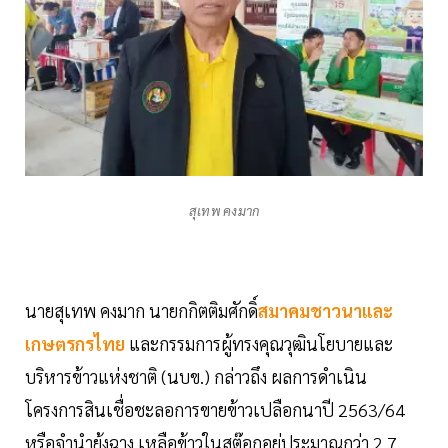
สุเทพ คงมาก
นายสุเทพ คงมาก นายกกิตติมศักดิ์
สมาคมชาวนาและ
เกษตรกรไทย
และกรรมการผู้ทรงคุณวุฒินโยบายและ
บริหารข้าวแห่งชาติ (นบข.) กล่าวถึง ผลการดำเนิน
โครงการสินเชื่อชะลอการขายข้าวเปลือกนาปี 2563/64
หรือจำนำยุ้งฉาง เหลือข้าวในสต๊อกอยู่ประมาณกว่า 2.7