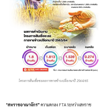
โครงการสินเชื่อชะลอการขายข้าวเปลือกนาปี 2564/65
"สหราชอาณาจักร”
ความตกลง FTA ระหว่างสหราช