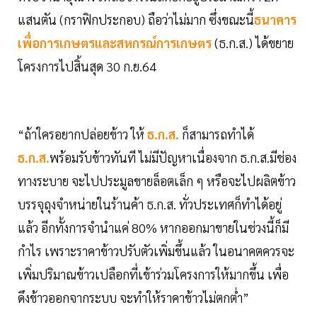
แสนตัน (กราฟิกประกอบ) ถือว่าไม่มาก ซึ่งขณะนี้
ธนาคาร
เพื่อการเกษตรและสหกรณ์การเกษตร
(ธ.ก.ส.) ได้ขยาย
โครงการไปสิ้นสุด 30 ก.ย.64
“ถ้าใครอยากปล่อยข้าว ให้
ธ.ก.ส.
ก็สามารถทำได้
ธ.ก.ส.
พร้อมรับข้าวทันที ไม่มีปัญหาเนื่องจาก ธ.ก.ส.มีช่อง
ทางระบาย จะไปประมูลขายล็อตเล็ก ๆ หรือจะไปผลิตข้าว
บรรจุถุงจำหน่ายในร้านค้า ธ.ก.ส. ทั่วประเทศก็ทำได้อยู่
แล้ว อีกทั้งการจำนำแค่ 80% หากออกมาขายในช่วงนี้ก็มี
กำไร เพราะราคาข้าวปรับตัวเพิ่มขึ้นแล้ว ในอนาคตควรจะ
เพิ่มปริมาณข้าวเปลือกที่เข้าร่วมโครงการให้มากขึ้น เพื่อ
ดึงข้าวออกจากระบบ จะทำให้ราคาข้าวไม่ตกต่ำ”