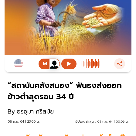
“สถาบันคลังสมอง” ฟันธงส่งออก
ข้าวต่ำสุดรอบ 34 ปี
By
อรอุมา ศรีสมัย
08 ก.ย. 64 | 23:00 น.
อัปเดตล่าสุด :
09 ก.ย. 64 | 00:06 น.