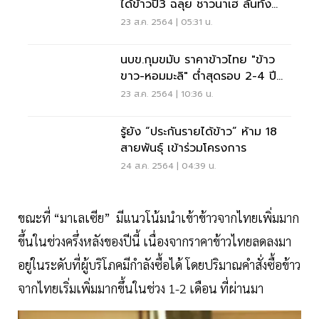
ได้ข้าวปี3 ฉลุย ชาวนาเฮ ลั่นทั้ง
ประเทศ
23 ส.ค. 2564 | 05:31 น.
นบข.กุมขมับ ราคาข้าวไทย "ข้าว
ขาว-หอมมะลิ" ต่ำสุดรอบ 2-4 ปี
ยังขายไม่ได้
23 ส.ค. 2564 | 10:36 น.
รู้ยัง “ประกันรายได้ข้าว” ห้าม 18
สายพันธุ์ เข้าร่วมโครงการ
24 ส.ค. 2564 | 04:39 น.
ขณะที่ “มาเลเซีย” มีแนวโน้มนำเข้าข้าวจากไทยเพิ่มมาก
ขึ้นในช่วงครึ่งหลังของปีนี้ เนื่องจากราคาข้าวไทยลดลงมา
อยู่ในระดับที่ผู้บริโภคมีกำลังซื้อได้ โดยปริมาณคำสั่งซื้อข้าว
จากไทยเริ่มเพิ่มมากขึ้นในช่วง 1-2 เดือน ที่ผ่านมา