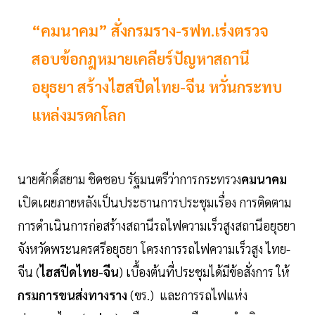
“คมนาคม” สั่งกรมราง-รฟท.เร่งตรวจ
สอบข้อกฎหมายเคลียร์ปัญหาสถานี
อยุธยา สร้างไฮสปีดไทย-จีน หวั่นกระทบ
แหล่งมรดกโลก
นายศักดิ์สยาม ชิดชอบ รัฐมนตรีว่าการกระทรวง
คมนาคม
เปิดเผยภายหลังเป็นประธานการประชุมเรื่อง การติดตาม
การดำเนินการก่อสร้างสถานีรถไฟความเร็วสูงสถานีอยุธยา
จังหวัดพระนครศรีอยุธยา โครงการรถไฟความเร็วสูง ไทย-
จีน (
ไฮสปีดไทย-จีน
) เบื้องต้นที่ประชุมได้มีข้อสั่งการ ให้
กรมการขนส่งทางราง
(ขร.) และการรถไฟแห่ง