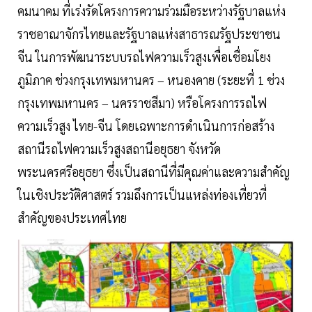
คมนาคม ที่เร่งรัดโครงการความร่วมมือระหว่างรัฐบาลแห่ง
ราชอาณาจักรไทยและรัฐบาลแห่งสาธารณรัฐประชาชน
จีน ในการพัฒนาระบบรถไฟความเร็วสูงเพื่อเชื่อมโยง
ภูมิภาค ช่วงกรุงเทพมหานคร – หนองคาย (ระยะที่ 1 ช่วง
กรุงเทพมหานคร – นครราชสีมา) หรือโครงการรถไฟ
ความเร็วสูง ไทย-จีน โดยเฉพาะการดำเนินการก่อสร้าง
สถานีรถไฟความเร็วสูงสถานีอยุธยา จังหวัด
พระนครศรีอยุธยา ซึ่งเป็นสถานีที่มีคุณค่าและความสำคัญ
ในเชิงประวัติศาสตร์ รวมถึงการเป็นแหล่งท่องเที่ยวที่
สำคัญของประเทศไทย