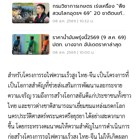
กรมวิชาการเกษตร เร่งเครื่อง “พืช
สวนโลกอุดรฯ 69” 20 ชาติตบเท้า
ร่วมโชว์นวัตกรรม
08 ส.ค. 2569 | 10:32 น.
ราคาน้ำมันพรุ่งนี้2569 (9 ส.ค. 69)
ปตท. บางจาก อัปเดตราคาล่าสุด
08 ส.ค. 2569 | 10:00 น.
สำหรับโครงการรถไฟความเร็วสูง ไทย-จีน เป็นโครงการที่
เป็นโอกาสสำคัญที่ช่วยส่งเสริมการพัฒนาและกระจาย
ความเจริญ รวมถึงการสร้างโอกาสอันดีแก่ประชาชนทั้งชาว
ไทย และชาวต่างชาติสามารถมาเยี่ยมชมแหล่งมรดกโลก
นครประวัติศาสตร์พระนครศรีอยุธยา ได้อย่างสะดวกมาก
ขึ้น โดยกระทรวงคมนาคมให้ความสำคัญในการดำเนินการ
ก่อสร้างโครงการรถไฟความเร็วสูง ไทย-จีน ไม่ให้เกิดผลก