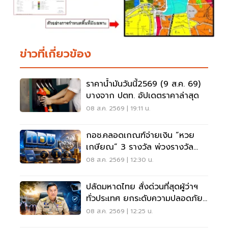
ข่าวที่เกี่ยวข้อง
ราคาน้ำมันวันนี้2569 (9 ส.ค. 69)
บางจาก ปตท. อัปเดตราคาล่าสุด
08 ส.ค. 2569 | 19:11 น.
กอช.คลอดเกณฑ์จ่ายเงิน “หวย
เกษียณ” 3 รางวัล พ่วงรางวัล
พิเศษ
08 ส.ค. 2569 | 12:30 น.
ปลัดมหาดไทย สั่งด่วนที่สุดผู้ว่าฯ
ทั่วประเทศ ยกระดับความปลอดภัย
โรงเรียน
08 ส.ค. 2569 | 12:25 น.