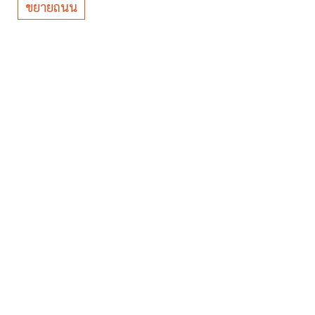
ขยายถนน