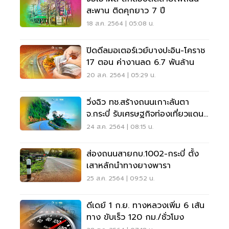
สะพาน ติดคุกยาว 7 ปี
18 ส.ค. 2564 | 05:08 น.
ปิดดีลมอเตอร์เวย์บางปะอิน-โคราช
17 ตอน ค่างานลด 6.7 พันล้าน
20 ส.ค. 2564 | 05:29 น.
วิ่งฉิว ทช.สร้างถนนเกาะลันตา
จ.กระบี่ รับเศรษฐกิจท่องเที่ยวแดน
ใต้
24 ส.ค. 2564 | 08:15 น.
ส่องถนนสายกบ.1002-กระบี่ ตั้ง
เสาหลักนำทางยางพารา
25 ส.ค. 2564 | 09:52 น.
ดีเดย์ 1 ก.ย. ทางหลวงเพิ่ม 6 เส้น
ทาง ขับเร็ว 120 กม./ชั่วโมง