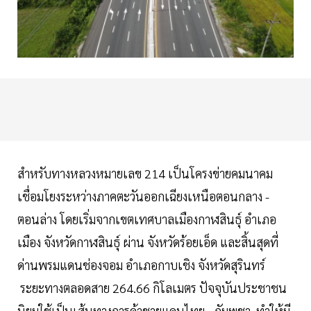
สำหรับทางหลวงหมายเลข 214 เป็นโครงข่ายคมนาคม
เชื่อมโยงระหว่างภาคตะวันออกเฉียงเหนือตอนกลาง -
ตอนล่าง โดยเริ่มจากเขตเทศบาลเมืองกาฬสินธุ์ อำเภอ
เมือง จังหวัดกาฬสินธุ์ ผ่าน จังหวัดร้อยเอ็ด และสิ้นสุดที่
ด่านพรมแดนช่องจอม อำเภอกาบเชิง จังหวัดสุรินทร์
ระยะทางตลอดสาย 264.66 กิโลเมตร ปัจจุบันประชาชน
นิยมใช้เป็นเส้นทางการค้าชายแดนไทย - กัมพูชา ทำให้มี