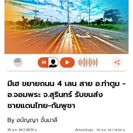
มีเฮ ขยายถนน 4 เลน สาย อ.ท่าตูม -
อ.จอมพระ จ.สุรินทร์ รับขนส่ง
ชายแดนไทย-กัมพูชา
By
อนัญญา จั่นมาลี
30 ส.ค. 64 | 08:53 น.
อัปเดตล่าสุด :
30 ส.ค. 64 | 16:04 น.