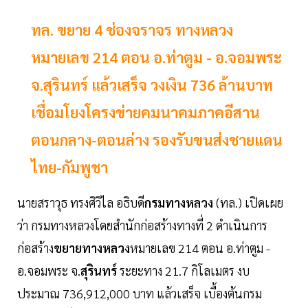
ทล. ขยาย 4 ช่องจราจร ทางหลวง
หมายเลข 214 ตอน อ.ท่าตูม - อ.จอมพระ
จ.สุรินทร์ แล้วเสร็จ วงเงิน 736 ล้านบาท
เชื่อมโยงโครงข่ายคมนาคมภาคอีสาน
ตอนกลาง-ตอนล่าง รองรับขนส่งชายแดน
ไทย-กัมพูชา
นายสราวุธ ทรงศิวิไล อธิบดี
กรมทางหลวง
(ทล.) เปิดเผย
ว่า กรมทางหลวงโดยสำนักก่อสร้างทางที่ 2 ดำเนินการ
ก่อสร้าง
ขยายทางหลวง
หมายเลข 214 ตอน อ.ท่าตูม -
อ.จอมพระ จ.
สุรินทร์
ระยะทาง 21.7 กิโลเมตร งบ
ประมาณ 736,912,000 บาท แล้วเสร็จ เบื้องต้นกรม