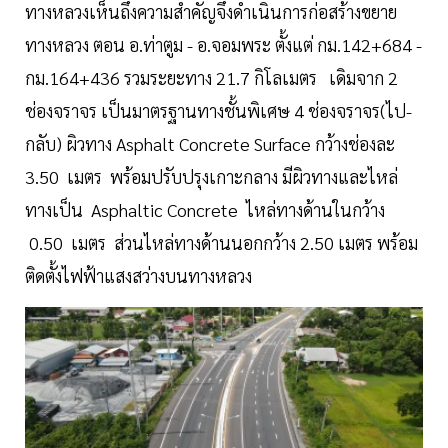
ทางหลวงเห็นถึงความสำคัญจึงดำเนินการก่อสร้างขยาย
ทางหลวง ตอน อ.ท่าตูม - อ.จอมพระ ตั้งแต่ กม.142+684 -
กม.164+436 รวมระยะทาง 21.7 กิโลเมตร เดิมจาก 2
ช่องจราจร เป็นมาตรฐานทางชั้นพิเศษ 4 ช่องจราจร(ไป-
กลับ) ผิวทาง Asphalt Concrete Surface กว้างช่องละ
3.50 เมตร พร้อมปรับปรุงเกาะกลาง มีผิวทางและไหล่
ทางเป็น Asphaltic Concrete ไหล่ทางด้านในกว้าง
0.50 เมตร ส่วนไหล่ทางด้านนอกกว้าง 2.50 เมตร พร้อม
ติดตั้งไฟฟ้าแสงสว่างบนทางหลวง