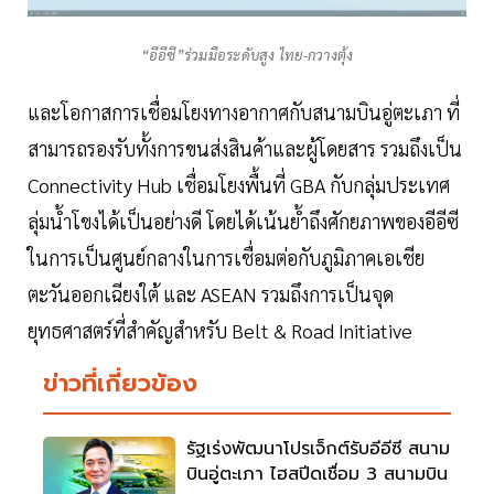
“อีอีซี”ร่วมมือระดับสูง ไทย-กวางตุ้ง
และโอกาสการเชื่อมโยงทางอากาศกับสนามบินอู่ตะเภา ที่
สามารถรองรับทั้งการขนส่งสินค้าและผู้โดยสาร รวมถึงเป็น
Connectivity Hub เชื่อมโยงพื้นที่ GBA กับกลุ่มประเทศ
ลุ่มน้ำโขงได้เป็นอย่างดี โดยได้เน้นย้ำถึงศักยภาพของอีอีซี
ในการเป็นศูนย์กลางในการเชื่อมต่อกับภูมิภาคเอเชีย
ตะวันออกเฉียงใต้ และ ASEAN รวมถึงการเป็นจุด
ยุทธศาสตร์ที่สำคัญสำหรับ Belt & Road Initiative
ข่าวที่เกี่ยวข้อง
รัฐเร่งพัฒนาโปรเจ็กต์รับอีอีซี สนาม
บินอู่ตะเภา ไฮสปีดเชื่อม 3 สนามบิน