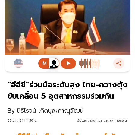
“อีอีซี”ร่วมมือระดับสูง ไทย-กวางตุ้ง
ขับเคลื่อน 5 อุตสาหกรรมร่วมกัน
By
นิธิโรจน์ เกิดบุญภาณุวัฒน์
25 ส.ค. 64 | 11:59 น.
อัปเดตล่าสุด :
25 ส.ค. 64 | 18:58 น.