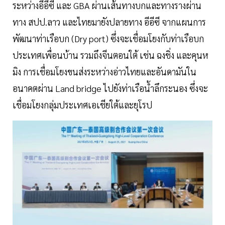
ระหว่างอีอีซี และ GBA ผ่านเส้นทางบกและทางรางผ่าน
ทาง สปป.ลาว และไทยมายังปลายทาง อีอีซี จากแผนการ
พัฒนาท่าเรือบก (Dry port) ซึ่งจะเชื่อมโยงกับท่าเรือบก
ประเทศเพื่อนบ้าน รวมถึงจีนตอนใต้ เช่น ฉงชิ่ง และคุนห
มิง การเชื่อมโยงขนส่งระหว่างอ่าวไทยและอันดามันใน
อนาคตผ่าน Land bridge ไปยังท่าเรือน้ำลึกระนอง ซึ่งจะ
เชื่อมโยงกลุ่มประเทศเอเชียใต้และยุโรป