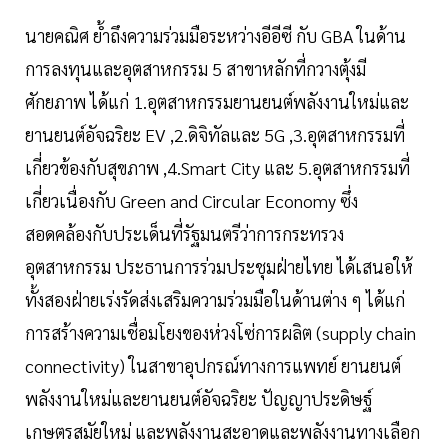
นายคณิศ ย้ำถึงความร่วมมือระหว่างอีอีซี กับ GBA ในด้าน
การลงทุนและอุตสาหกรรม 5 สาขาหลักที่กวางตุ้งมี
ศักยภาพ ได้แก่ 1.อุตสาหกรรมยานยนต์พลังงานใหม่และ
ยานยนต์อัจฉริยะ EV ,2.ดิจิทัลและ 5G ,3.อุตสาหกรรมที่
เกี่ยวข้องกับสุขภาพ ,4.Smart City และ 5.อุตสาหกรรมที่
เกี่ยวเนื่องกับ Green and Circular Economy ซึ่ง
สอดคล้องกับประเด็นที่รัฐมนตรีว่าการกระทรวง
อุตสาหกรรม ประธานการร่วมประชุมฝ่ายไทย ได้เสนอให้
ทั้งสองฝ่ายเร่งรัดส่งเสริมความร่วมมือในด้านต่าง ๆ ได้แก่
การสร้างความเชื่อมโยงของห่วงโซ่การผลิต (supply chain
connectivity) ในสาขาอุปกรณ์ทางการแพทย์ ยานยนต์
พลังงานใหม่และยานยนต์อัจฉริยะ ปัญญาประดิษฐ์
เกษตรสมัยใหม่ และพลังงานสะอาดและพลังงานทางเลือก