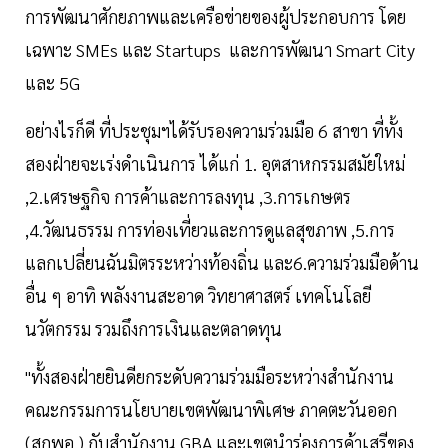
การพัฒนาศักยภาพและเครือข่ายของผู้ประกอบการ โดย
เฉพาะ SMEs และ Startups และการพัฒนา Smart City
และ 5G
อย่างไรก็ดี ที่ประชุมฯได้รับรองความร่วมมือ 6 สาขา ที่ทั้ง
สองฝ่ายจะเร่งดำเนินการ ได้แก่ 1. อุตสาหกรรมสมัยใหม่
,2.เศรษฐกิจ การค้าและการลงทุน ,3.การเกษตร
,4.วัฒนธรรม การท่องเที่ยวและการดูแลสุขภาพ ,5.การ
แลกเปลี่ยนฉันมิตรระหว่างท้องถิ่น และ6.ความร่วมมือด้าน
อื่น ๆ อาทิ พลังงานสะอาด วิทยาศาสตร์ เทคโนโลยี
นวัตกรรม รวมถึงการเงินและตลาดทุน
"ทั้งสองฝ่ายยินดียกระดับความร่วมมือระหว่างสำนักงาน
คณะกรรมการนโยบายเขตพัฒนาพิเศษ ภาคตะวันออก
(สกพอ.) กับสำนักงาน GBA และเขตนำร่องการค้าเสรีของ