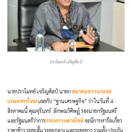
ปราโมทย์ เจริญศิลป์
นายปราโมทย์ เจริญศิลป์ นายก
สมาคมชาวนาและ
เกษตรกรไทย
เผยกับ “ฐานเศรษฐกิจ” ว่า ในวันที่ 4
สิงหาคมนี้ คุณจุรินทร์ ลักษณวิศิษฏ์ รองนายกรัฐมนตรี
และรัฐมนตรีว่าการ
กระทรวงพาณิชย์
จะมีการหารือเกี่ยว
ราคาข้าว ระยะสั้น ระยะกลาง และระยะยาว รวมทั้ง ประกัน