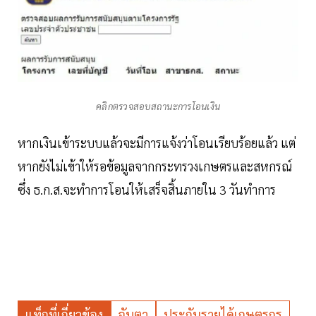
คลิกตรวจสอบสถานะการโอนเงิน
หากเงินเข้าระบบแล้วจะมีการแจ้งว่าโอนเรียบร้อยแล้ว แต่
หากยังไม่เข้าให้รอข้อมูลจากกระทรวงเกษตรและสหกรณ์
ซึ่ง ธ.ก.ส.จะทำการโอนให้เสร็จสิ้นภายใน 3 วันทำการ
แท็กที่เกี่ยวข้อง
จับตา
ประกันรายได้เกษตรกร