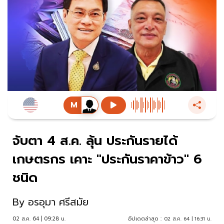
จับตา 4 ส.ค. ลุ้น ประกันรายได้
เกษตรกร เคาะ "ประกันราคาข้าว" 6
ชนิด
By
อรอุมา ศรีสมัย
02 ส.ค. 64 | 09:28 น.
อัปเดตล่าสุด :
02 ส.ค. 64 | 16:31 น.