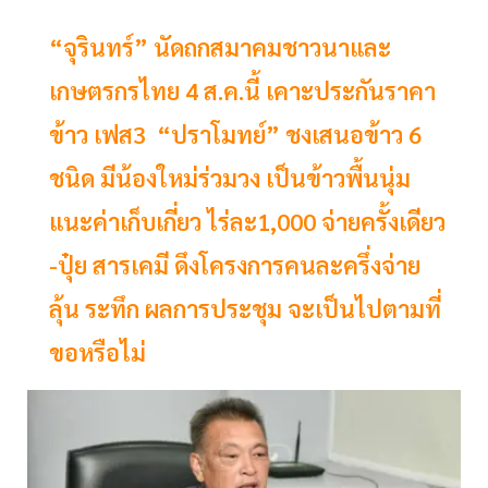
“จุรินทร์” นัดถกสมาคมชาวนาและ
เกษตรกรไทย 4 ส.ค.นี้ เคาะประกันราคา
ข้าว เฟส3 “ปราโมทย์” ชงเสนอข้าว 6
ชนิด มีน้องใหม่ร่วมวง เป็นข้าวพื้นนุ่ม
แนะค่าเก็บเกี่ยว ไร่ละ1,000 จ่ายครั้งเดียว
-ปุ๋ย สารเคมี ดึงโครงการคนละครึ่งจ่าย
ลุ้น ระทึก ผลการประชุม จะเป็นไปตามที่
ขอหรือไม่