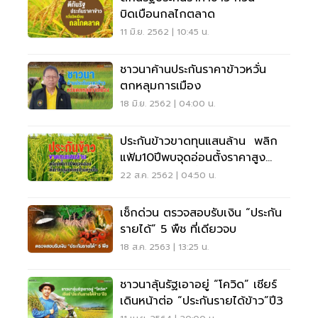
บิดเบือนกลไกตลาด
11 มิ.ย. 2562 | 10:45 น.
ชาวนาค้านประกันราคาข้าวหวั่น
ตกหลุมการเมือง
18 มิ.ย. 2562 | 04:00 น.
ประกันข้าวขาดทุนแสนล้าน พลิก
แฟ้ม10ปีพบจุดอ่อนตั้งราคาสูง
ชดเชยส่วนต่างอื้อ
22 ส.ค. 2562 | 04:50 น.
​​​​​​​เช็กด่วน ตรวจสอบรับเงิน “ประกัน
รายได้” 5 พืช ที่เดียวจบ
18 ส.ค. 2563 | 13:25 น.
ชาวนาลุ้นรัฐเอาอยู่ “โควิด” เชียร์
เดินหน้าต่อ “ประกันรายได้ข้าว”ปี3