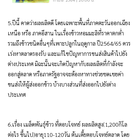
11 เม.ย. 2564 | 20:00 น.
5.ปีนี้ คาดว่าผลผลิตดี โดยเฉพาะพื้นที่ภาคตะวันออกเฉียง
เหนือ หรือ ภาคอีสาน ในเรื่องข้าวหอมมะลิที่ราคาตกต่ำ
รวมถึงข้าวชนิดอื่นๆที่เพาะปลูกในฤดูกาล ปี2564/65 ควร
เร่งหาตลาดรองรับ และแก้ไขปัญหาการขนส่งสินค้าไปยัง
ต่างประเทศ มิฉะนั้นจะเกิดปัญหากับผลผลิตที่กำลังจะ
ออกสู่ตลาด หรือภาครัฐอาจจะต้องหาทางช่วยชดเชยค่า
ขนส่งให้ผู้ส่งออกข้าว บ้างบางส่วนที่ส่งออกไปยังต่าง
ประเทศ
6.เรื่อง เมล็ดพันธ์ุข้าว ที่ตอบโจทย์ ผลผลิตสูง(1,200กิโล
ต่อไร ขึ้นไป)อายุ110-120วัน ต้นเตี้ยตอบโจทย์ตลาด โดย