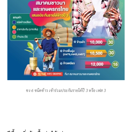
ชง 6 ชนิดข้าว เข้าร่วมประกันรายได้ปี 3 หรือ เฟส 3