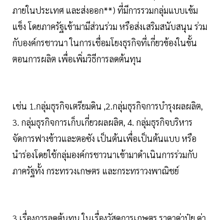
ภายในประเทศ และส่งออก**) ที่มีการรวมกลุ่มแบบเข้ม
แข็ง โดยภาครัฐเข้ามามีส่วนร่วม หรือส่งเสริมสนับสนุน ร่วม
กับองค์กรชาวนา ในการเชื่อมโยงธุรกิจที่เกี่ยวข้องในขั้น
ตอนการผลิต เพื่อเพิ่มวิธีการลดต้นทุน
เช่น 1.กลุ่มธุรกิจเตรียมดิน ,2.กลุ่มธุรกิจการบำรุงผลผลิต,
3. กลุ่มธุรกิจการเก็บเกี่ยวผลผลิต, 4. กลุ่มธุรกิจบริหาร
จัดการฟางข้าวและตอซัง เป็นต้นเพื่อเป็นต้นแบบ หรือ
นำร่องโดยใช้กลุ่มองค์กรชาวนาเข้ามาดำเนินการร่วมกับ
ภาครัฐทั้ง กระทรวงเกษตร และกระทราวงพาณิชย์
3.เรื่องการลดต้นทุน ในเรื่องวัสดุการเกษตร ราคาค่าปุ๋ย ค่า