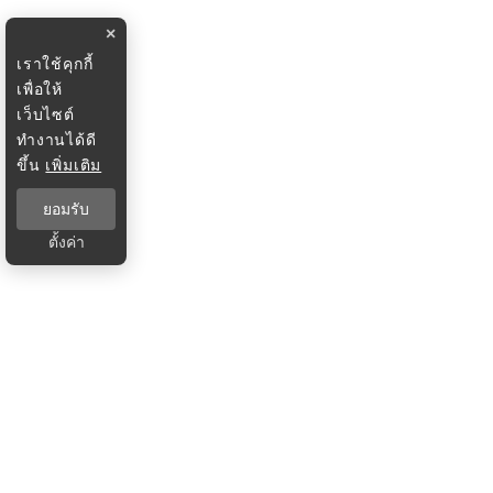
×
เราใช้คุกกี้
เพื่อให้
เว็บไซต์
ทำงานได้ดี
ขึ้น
เพิ่มเติม
ยอมรับ
ตั้งค่า