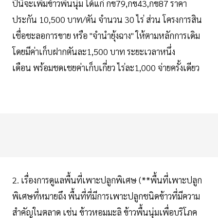
ปีนี้จะเพิ่มข้าวพื้นนุ่ม ได้แก่ กข79,กข43,กข87 ราคา
ประกัน 10,500 บาท/ตัน จำนวน 30 ไร่ ส่วน โครงการสิน
เชื่อชะลอการขาย หรือ "จำนำยุ้งฉาง" ให้ตามหลักการเดิม
โดยมีค่าเก็บฝากตันละ1,500 บาท ระยะเวลาหนึ่ง
เดือน พร้อมชดเชยค่าเก็บเกี่ยว ไร่ละ1,000 จ่ายครั้งเดียว
2. เรื่องการดูแลพื้นที่เพาะปลูกพิเศษ (**พื้นที่เพาะปลูก
พิเศษที่หมายถึง พื้นที่ที่มีการเพาะปลูกชนิดข้าวที่มีความ
สำคัญในตลาด เช่น ข้าวหอมมะลิ ข้าวพื้นนุ่มเพื่อบริโภค