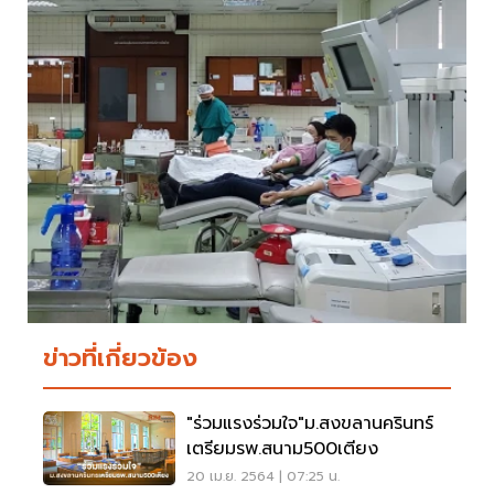
ข่าวที่เกี่ยวข้อง
"ร่วมแรงร่วมใจ"ม.สงขลานครินทร์
เตรียมรพ.สนาม500เตียง
20 เม.ย. 2564 | 07:25 น.