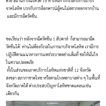
ด้วย สถานการณ์โควิด-19 ทำให้มีการกังวลกับการมาบริ
จาคโลหิต บวกกับการล็อกดาวน์ผู้คนไม่อยากออกจากบ้าน
และมีการฉีดวัคซีน
ขอเรียนว่า หลังจากฉีดวัคซีน 1 สัปดาห์ ก็สามารถมาฉีด
วัคซีนได้ ท่านไม่ต้องกังวลในการมาบริจาคโลหิต เรามีการ
ปฎิบัติตามแนวทางการแพร่ระบาดอย่างเต็มที่ ขอให้มั่นใจ
ในความปลอดภัย
ทั้งในส่วนของภาคบริการโลหิตแห่งชาติที่ 12 จังหวัด
สงขลา สภากาชาดไทย หรือตามโรงพยาบาลต่าง ๆ ในพื้นที่
จังหวัดภาคใต้ ต่างประสบปัญหาโลหิตขาดแคลนเช่น
เดียวกัน