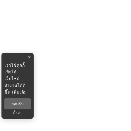
×
เราใช้คุกกี้
เพื่อให้
เว็บไซต์
ทำงานได้ดี
ขึ้น
เพิ่มเติม
ยอมรับ
ตั้งค่า