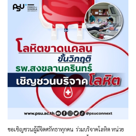
ขอเชิญชวนผู้มีจิตศรัทธาทุกคน ร่วมบริจาคโลหิต หน่วย