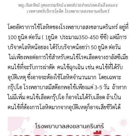
พญ.กันตรัตน์ กุศลธรรมรัตน์ แพทย์ประจำหน่วยคลังเลือดและ
เวชศาสตร์บริการโลหิต โรงพยาบาลสงขลานครินทร์
โดยอัตราการใช้โลหิตของโรงพยาบาลสงขลานครินทร์ อยู่ที่
100 ยูนิต ต่อวัน ( 1ยูนิต ประมาณ350-450 ซีซี) แต่มีการ
บริจาคโลหิตน้อยลง ได้รับบริจาคน้อยว่า 50 ยูนิต ต่อวัน
ไม่เพียงพอต่อการใช้สำหรับคนไข้โรคเลือดจางธาลัสซีเมีย
คนไข้ที่จะรับการผ่าตัด คนไข้ฉุกเฉิน เช่น คนไข้ที่ได้รับ
อุบัติเหตุ ซึ่งอาจจะต้องใช้โลหิตจำนวนมาก โดยเฉพาะ
กรุ๊ปโอ โรงพยาบาลมีสต๊อกพอใช้เพียงแค่ 3-5 วัน ถ้าหาก
ไม่มีเพิ่ม คนไข้เลือดกรุ๊ปโอ ก็อาจไม่ได้รับเลือด ถ้าเป็น
คนไข้ที่ต้องการโลหิตมากจากอุบัติเหตุก็อาจเสียชีวิตได้