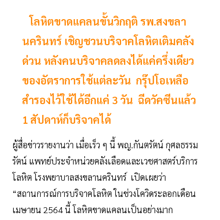
โลหิตขาดแคลนขั้นวิกฤติ รพ.สงขลา
นครินทร์ เชิญชวนบริจาคโลหิตเติมคลัง
ด่วน หลังคนบริจาคลดลงได้แค่ครึ่งเดียว
ของอัตราการใช้แต่ละวัน กรุ๊ปโอเหลือ
สำรองไว้ใช้ได้อีกแค่ 3 วัน ฉีดวัคซีนแล้ว
1 สัปดาห์ก็บริจาคได้
ผู้สื่อข่าวรายงานว่า เมื่อเร็ว ๆ นี้ พญ.กันตรัตน์ กุศลธรรม
รัตน์ แพทย์ประจำหน่วยคลังเลือดและเวชศาสตร์บริการ
โลหิต โรงพยาบาลสงขลานครินทร์ เปิดเผยว่า
“สถานการณ์การบริจาคโลหิต ในช่วงโควิดระลอกเดือน
เมษายน 2564 นี้ โลหิตขาดแคลนเป็นอย่างมาก