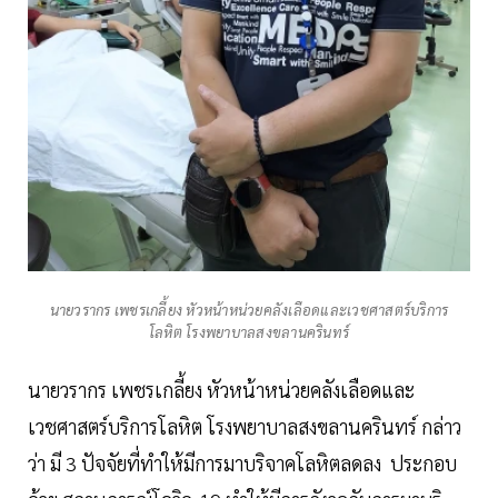
นายวรากร เพชรเกลี้ยง หัวหน้าหน่วยคลังเลือดและเวชศาสตร์บริการ
โลหิต โรงพยาบาลสงขลานครินทร์
นายวรากร เพชรเกลี้ยง หัวหน้าหน่วยคลังเลือดและ
เวชศาสตร์บริการโลหิต โรงพยาบาลสงขลานครินทร์ กล่าว
ว่า มี 3 ปัจจัยที่ทำให้มีการมาบริจาคโลหิตลดลง ประกอบ