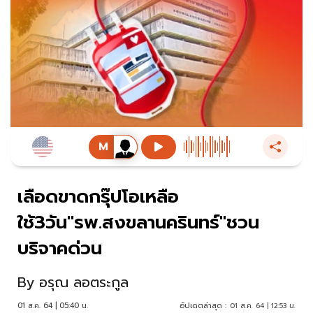
เลือดขาดกรุ๊ปโอเหลือ
ใช้3วัน"รพ.สงขลานครินทร์"ชวน
บริจาคด่วน
By
อรุณ ลอตระกูล
01 ส.ค. 64 | 05:40 น.
อัปเดตล่าสุด :
01 ส.ค. 64 | 12:53 น.