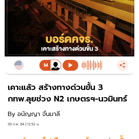
เคาะแล้ว สร้างทางด่วนขั้น 3
กทพ.ลุยช่วง N2 เกษตรฯ-นวมินทร์
By
อนัญญา จั่นมาลี
03 ก.พ. 64 | 12:52 น.