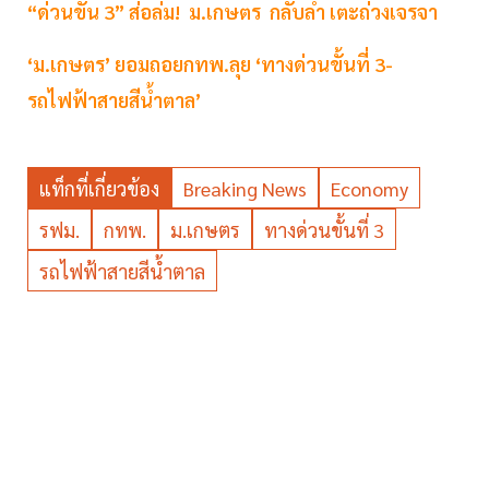
“ด่วนขั้น 3” ส่อล่ม! ม.เกษตร กลับลำ เตะถ่วงเจรจา
‘ม.เกษตร’ ยอมถอยกทพ.ลุย ‘ทางด่วนขั้นที่ 3-
รถไฟฟ้าสายสีน้ำตาล’
แท็กที่เกี่ยวข้อง
Breaking News
Economy
รฟม.
กทพ.
ม.เกษตร
ทางด่วนขั้นที่ 3
รถไฟฟ้าสายสีน้ำตาล