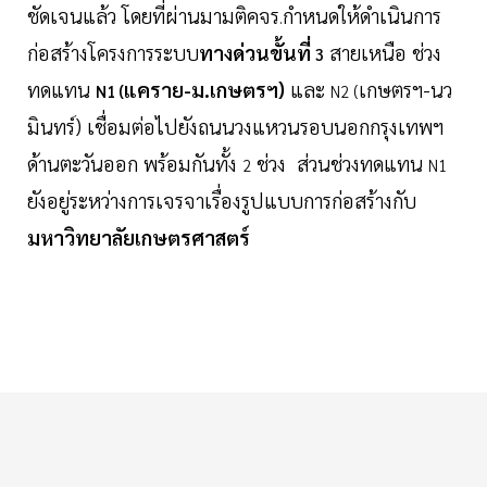
ชัดเจนแล้ว โดยที่ผ่านมามติคจร
กำหนดให้ดำเนินการ
.
ก่อสร้างโครงการระบบ
ทางด่วนขั้นที่
สายเหนือ ช่วง
3
ทดแทน
แคราย-ม.เกษตรฯ)
และ
เกษตรฯ-นว
N1 (
N2 (
มินทร์) เชื่อมต่อไปยังถนนวงแหวนรอบนอกกรุงเทพฯ
ด้านตะวันออก พร้อมกันทั้ง
ช่วง ส่วนช่วงทดแทน
2
N1
ยังอยู่ระหว่างการเจรจาเรื่องรูปแบบการก่อสร้างกับ
มหาวิทยาลัยเกษตรศาสตร์