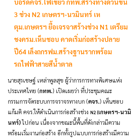
บอร์ดคจร.ไฟเขียว กทพ.สร้างทางด่วนขั้น
3 ช่วง N2 เกษตรฯ-นวมินทร์ เห
ตุม.เกษตรฯ ยื้อเจรจาสร้างช่วง N1 เตรียม
ชงครม.เห็นชอบ คาดเริ่มก่อสร้างปลาย
ปี64 เล็งถกรฟม.สร้างฐานรากพร้อม
รถไฟฟ้าสายสีน้ำตาล
นายสุรเชษฐ์ เหล่าพูลสุข ผู้ว่าการการทางพิเศษแห่ง
ประเทศไทย (
กทพ.
) เปิดเผยว่า ที่ประชุมคณะ
กรรมการจัดระบบการจราจรทางบก (
คจร.
) เห็นชอบ
แก้มติ คจร.ให้ดำเนินการก่อสร้างช่วง
เกษตรฯ-นวมิ
N2 (
นทร์)
ไปก่อน เนื่องจากขณะนี้พื้นที่ดังกล่าวมีความ
พร้อมเริ่มงานก่อสร้าง อีกทั้งรูปแบบการก่อสร้างมีความ