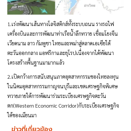
1.เร่งพัฒนาเส้นทางโลจิสติกส์ทั้งระบบถนน รางรถไฟ
เครื่องบินและการพัฒนาท่าเรือน้ำลึกทวาย เชื่อมโยงจีน
เวียดนาม ลาว กัมพูชา ไทยและพม่าสู่ตลาดเอเซียใต้
ตะวันออกกลาง แอฟริกาและยุโรปเนื่องจากได้พัฒนา
โครงสร้างพื้นฐานมามากแล้ว
2.เปิดกว้างการสนับสนุนภาคอุตสาหกรรมของไทยลงทุน
ในนิคมอุตสาหกรรมกาญจนบุรีและเขตเศรษฐกิจพิเศษ
ทวายภายใต้การพัฒนาร่วมระเบียงเศรษฐกิจตะวัน
ตก(Western Economic Corridor)กับระเบียงเศรษฐกิจ
ใต้ของเมียนมา
ข่าวที่เกี่ยวข้อง