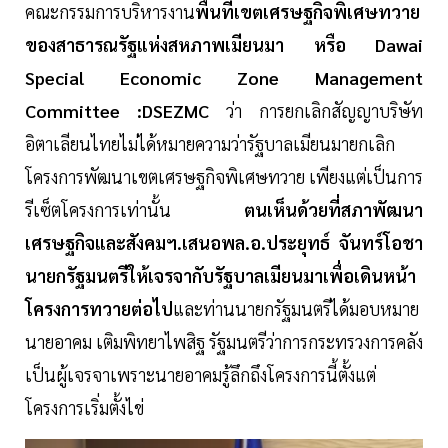
คณะกรรมการบริหารงาน
พื้นที่เขตเศรษฐกิจพิเศษทวาย
ของสาธารณรัฐแห่งสหภาพเมียนมา หรือ Dawai
Special Economic Zone Management
Committee :DSEZMC
ว่า การยกเลิกสัญญาบริษัท
อิตาเลียนไทยไม่ได้หมายความว่ารัฐบาลเมียนมายกเลิก
โครงการพัฒนาเขตเศรษฐกิจพิเศษทวาย เพียงแต่เป็นการ
รีเซ็ตโครงการเท่านั้น
ตนเห็นด้วยที่สภาพัฒนา
เศรษฐกิจและสังคมฯ.เสนอพล.อ.ประยุทธ์ จันทร์โอชา
นายกรัฐมนตรีให้เจรจากับรัฐบาลเมียนมาเพื่อเดินหน้า
โครงการทวายต่อไป
และท่านนายกรัฐมนตรีได้มอบหมาย
นายอาคม เติมพิทยาไพสิฐ รัฐมนตรีว่าการกระทรวงการคลัง
เป็นผู้เจรจาเพราะนายอาคมรู้ลึกถึงโครงการนี้ตั้งแต่
โครงการเริ่มตั้งไข่