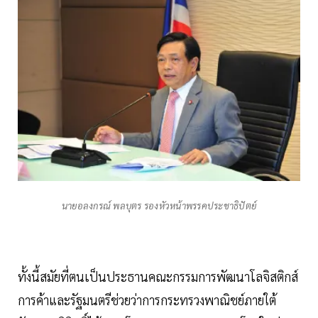
นายอลงกรณ์ พลบุตร รองหัวหน้าพรรคประชาธิปัตย์
ทั้งนี้สมัยที่ตนเป็นประธานคณะกรรมการพัฒนาโลจิสติกส์
การค้าและรัฐมนตรีช่วยว่าการกระทรวงพาณิชย์ภายใต้