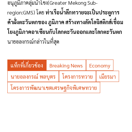
อนุภูมิภาคลุ่มน้ำโขง(Greater Mekong Sub-
region:GMS) โดย
ท่าเรือน้ำลึกทวายจะเป็นประตูการ
ค้าฝั่งตะวันตกของ ภูมิภาค สร้างทางลัดโลจิสติกส์เชื่อม
โยงภูมิภาคอาเซียนกับโลกตะวันออกและโลกตะวันตก
นายอลงกรณ์กล่าวในที่สุด
แท็กที่เกี่ยวข้อง
Breaking News
Economy
นายอลงกรณ์ พลบุตร
โครงการทวาย
เมียรมา
โครงการพัฒนาเขตเศรษฐกิจพิเศษทวาย