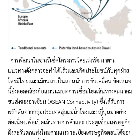
การพัฒนาในช่วงรีเซ็ตโครงการโดยเร่งพัฒนาตาม
แนวทางดังกล่าวจะทำได้เร็วและเกิดประโยชน์กับทุกฝ่าย
โดยมีไทยและเมียนมาเป็นแกนนำการขับเคลื่อน ข้อเสนอ
นี้ยังสอดคล้องกับแผนแม่บทการเชื่อมโยงเส้นทางคมนาคม
ขนส่งของอาเซียน (ASEAN Connectivity) ซึ่งได้รับการ
ผลักดันจากกลุ่มประเทศลุ่มแม่น้ำโขงและ ญี่ปุ่นมาอย่าง
ต่อเนื่องเพื่อเปิดเส้นทางการค้าและ ประตูเชื่อมเศรษฐกิจ
ฝั่งตะวันตกแห่งใหม่ตามแนว ระเบียงเศรษฐกิจตอนใต้ของ