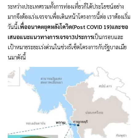
ระหว่างประเทศรวมทั้งการท่องเที่ยวก็ได้ประโยชน์อย่าง
มากจึงต้องเร่งเจรจาเพื่อเดินหน้าโครงการนี้ต่อ เราต้องเริ่ม
วันนี้เ
พื่ออนาคตยุคหลังโควิด(Post COVID 19)และขอ
เสนอแนะแนวทางการเจรจา3ประการเ
ป็นกรอบและ
เป้าหมายระยะเร่งด่วนในช่วงรีเซ็ตโครงการกับรัฐบาลเมีย
นมาดังนี้