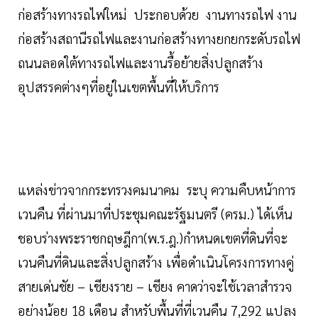
ก่อสร้างทางรถไฟใหม่ ประกอบด้วย งานทางรถไฟ งาน
ก่อสร้างสถานีรถไฟและงานก่อสร้างทางยกยกระดับรถไฟ
ถนนลอดใต้ทางรถไฟและงานรื้อย้ายสิ่งปลูกสร้าง
อุปสรรคต่างๆที่อยู่ในเขตพื้นที่ให้บริการ
แหล่งข่าวจากกระทรวงคมนาคม ระบุ ความคืบหน้าการ
เวนคืน ที่ผ่านมาที่ประชุมคณะรัฐมนตรี (ครม.) ได้เห็น
ชอบร่างพระราชกฤษฎีกา(พ.ร.ฎ.)กำหนดเขตที่ดินที่จะ
เวนคืนที่ดินและสิ่งปลูกสร้าง เพื่อดำเนินโครงการทางคู่
สายเด่นชัย – เชียงราย – เชียง คาดว่าจะใช้เวลาสำรวจ
อย่างน้อย 18 เดือน สำหรับพื้นที่ที่เวนคืน 7,292 แปลง