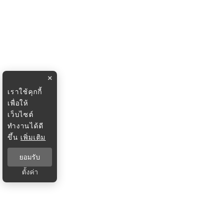
×
เราใช้คุกกี้
เพื่อให้
เว็บไซต์
ทำงานได้ดี
ขึ้น
เพิ่มเติม
ยอมรับ
ตั้งค่า