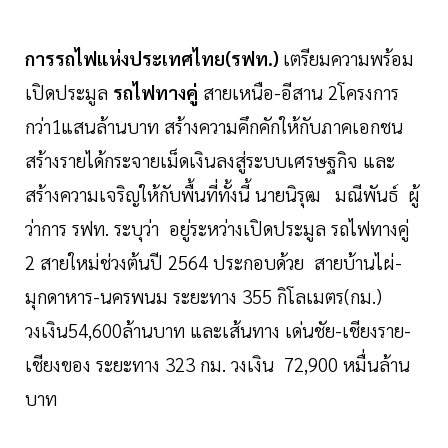
การรถไฟแห่งประเทศไทย(รฟท.)
เตรียมความพร้อม
เปิดประมูล
รถไฟทางคู่
สายเหนือ-อีสาน 2โครงการ
กว่า1แสนล้านบาท สร้างความคึกคักให้กับภาคเอกชน
สร้างรายได้กระจายเม็ดเงินลงสู่ระบบเศรษฐกิจ และ
สร้างความเจริญให้กับพื้นที่ทั้งนี้ นายนิรุฒ มณีพันธ์ ผู้
ว่าการ รฟท. ระบุว่า อยู่ระหว่างเปิดประมูล รถไฟทางคู่
2 สายใหม่ช่วงต้นปี 2564 ประกอบด้วย สายบ้านไผ่-
มุกดาหาร-นครพนม ระยะทาง 355 กิโลเมตร(กม.)
วงเงิน54,600ล้านบาท และเส้นทาง เด่นชัย-เชียงราย-
เชียงของ ระยะทาง 323 กม. วงเงิน 72,900 หมื่นล้าน
บาท