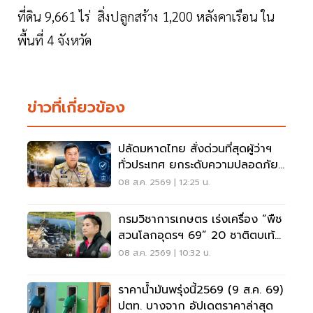
ที่ดิน 9,661 ไร่ สิ่งปลูกสร้าง 1,200 หลังคาเรือน ใน
พื้นที่ 4 จังหวัด
ข่าวที่เกี่ยวข้อง
ปลัดมหาดไทย สั่งด่วนที่สุดผู้ว่าฯ
ทั่วประเทศ ยกระดับความปลอดภัย
โรงเรียน
08 ส.ค. 2569 | 12:25 น.
กรมวิชาการเกษตร เร่งเครื่อง “พืช
สวนโลกอุดรฯ 69” 20 ชาติตบเท้า
ร่วมโชว์นวัตกรรม
08 ส.ค. 2569 | 10:32 น.
ราคาน้ำมันพรุ่งนี้2569 (9 ส.ค. 69)
ปตท. บางจาก อัปเดตราคาล่าสุด