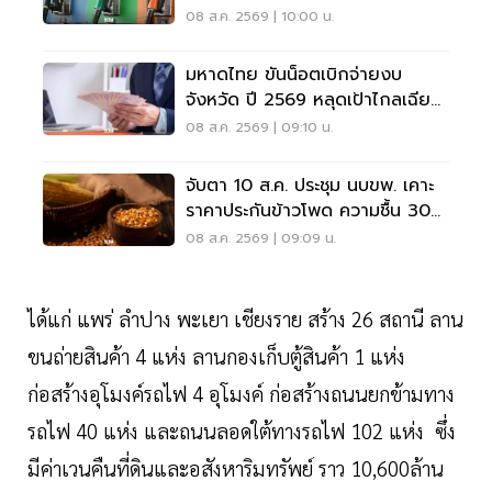
08 ส.ค. 2569 | 10:00 น.
มหาดไทย ขันน็อตเบิกจ่ายงบ
จังหวัด ปี 2569 หลุดเป้าไกลเฉียด
40%
08 ส.ค. 2569 | 09:10 น.
จับตา 10 ส.ค. ประชุม นบขพ. เคาะ
ราคาประกันข้าวโพด ความชื้น 30%
ราคา 7.50 บาทต่อกิโลกรัม
08 ส.ค. 2569 | 09:09 น.
ได้แก่ แพร่ ลำปาง พะเยา เชียงราย สร้าง 26 สถานี ลาน
ขนถ่ายสินค้า 4 แห่ง ลานกองเก็บตู้สินค้า 1 แห่ง
ก่อสร้างอุโมงค์รถไฟ 4 อุโมงค์ ก่อสร้างถนนยกข้ามทาง
รถไฟ 40 แห่ง และถนนลอดใต้ทางรถไฟ 102 แห่ง ซึ่ง
มีค่าเวนคืนที่ดินและอสังหาริมทรัพย์ ราว 10,600ล้าน