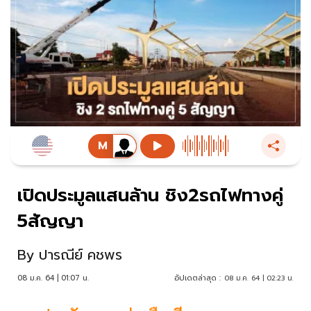
เปิดประมูลแสนล้าน ชิง2รถไฟทางคู่
5สัญญา
By
ปารณีย์ คชพร
08 ม.ค. 64 | 01:07 น.
อัปเดตล่าสุด :
08 ม.ค. 64 | 02:23 น.