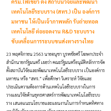
ครม.ไฟเขียว ตั้ง สถาบันวิจัยและพัฒนา
เทคโนโลยีระบบราง (สทร.) เป็น องค์การ
มหาชน ให้เป็นเจ้าภาพหลัก รับถ่ายทอด
เทคโนโลยี ต่อยอดงาน R&D ระบบราง
ขับเคลื่อนการระบบขนส่งทางรางไทย
23 พฤศจิกายน 2563 นายอนุชา บูรพชัยศรี โฆษกประจำ
สำนักนายกรัฐมนตรี เผยว่า คณะรัฐมนตรีอนุมัติหลักการจัด
ตั้งสถาบันวิจัยและพัฒนาเทคโนโลยีระบบราง เป็นองค์การ
มหาชน หรือ “สทร.” เพื่อศึกษา วิเคราะห์ วิจัยและ
ประเมินความต้องการด้านเทคโนโลยีระบบรางในการ
วางแผนวิจัยด้านยุทธศาสตร์การพัฒนาเทคโนโลยีระบบ
ราง เสนอแนะนโยบายและแผนงานในการกำหนดทิศทาง