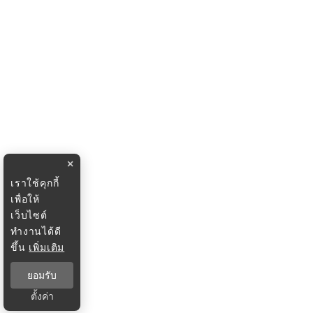
×
เราใช้คุกกี้
เพื่อให้
เว็บไซต์
ทำงานได้ดี
ขึ้น
เพิ่มเติม
ยอมรับ
ตั้งค่า