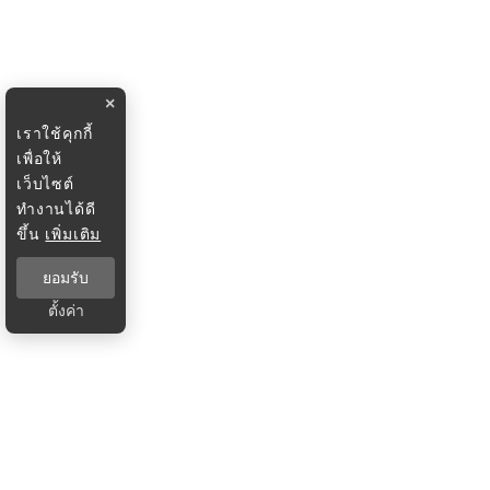
×
เราใช้คุกกี้
เพื่อให้
เว็บไซต์
ทำงานได้ดี
ขึ้น
เพิ่มเติม
ยอมรับ
ตั้งค่า