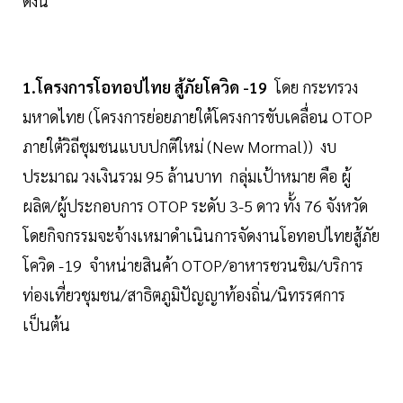
ดังนี้
1.โครงการโอทอปไทย สู้ภัยโควิด -19
โดย กระทรวง
มหาดไทย (โครงการย่อยภายใต้โครงการขับเคลื่อน OTOP
ภายใต้วิถีชุมชนแบบปกติใหม่ (New Mormal)) งบ
ประมาณ วงเงินรวม 95 ล้านบาท กลุ่มเป้าหมาย คือ ผู้
ผลิต/ผู้ประกอบการ OTOP ระดับ 3-5 ดาว ทั้ง 76 จังหวัด
โดยกิจกรรมจะจ้างเหมาดำเนินการจัดงานโอทอปไทยสู้ภัย
โควิด -19 จำหน่ายสินค้า OTOP/อาหารชวนชิม/บริการ
ท่องเที่ยวชุมชน/สาธิตภูมิปัญญาท้องถิ่น/นิทรรศการ
เป็นต้น