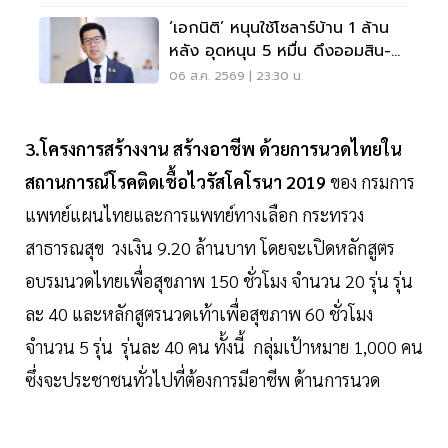
‘เอกนิติ’ หนุนใช้โซลาร์บ้าน 1 ล้าน
หลัง อุดหนุน 5 หมื่น ดึงออมสิน-
ธอส.ปล่อยกู้
06 ส.ค. 2569 | 23:30 น.
3.โครงการสร้างงาน สร้างอาชีพ ด้วยการนวดไทยใน
สถานการณ์โรคติดเชื้อไวรัสโคโรนา 2019
ของ กรมการ
แพทย์แผนไทยและการแพทย์ทางเลือก กระทรวง
สาธารณสุข วงเงิน 9.20 ล้านบาท โดยจะเปิดหลักสูตร
อบรมนวดไทยเพื่อสุขภาพ 150 ชั่วโมง จำนวน 20 รุ่น รุ่น
ละ 40 และหลักสูตรนวดเท้าเพื่อสุขภาพ 60 ชั่วโมง
จำนวน 5 รุ่น รุ่นละ 40 คน ทั้งนี้ กลุ่มเป้าหมาย 1,000 คน
ซึ่งจะประชาชนทั่วไปที่ต้องการมีอาชีพ ด้านการนวด