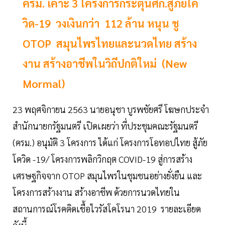
ครม. เคาะ 3 โครงการกระตุ้นศก.สู้ภัยโค
วิด-19 วงเงินกว่า 112 ล้าน หนุน ชู
OTOP สมุนไพรไทยและนวดไทย สร้าง
งาน สร้างอาชีพในวิถีปกติใหม่ (New
Mormal)
23 พฤศจิกายน 2563 นายอนุชา บูรพชัยศรี โฆษกประจำ
สำนักนายกรัฐมนตรี เปิดเผยว่า ที่ประชุมคณะรัฐมนตรี
(ครม.) อนุมัติ 3 โครงการ ได้แก่ โครงการโอทอปไทย สู้ภัย
โควิด -19/ โครงการพลิกวิกฤต COVID-19 สู่การสร้าง
เศรษฐกิจจาก OTOP สมุนไพรในชุมชนอย่างยั่งยืน และ
โครงการสร้างงาน สร้างอาชีพ ด้วยการนวดไทยใน
สถานการณ์โรคติดเชื้อไวรัสโคโรนา 2019 รายละเอียด