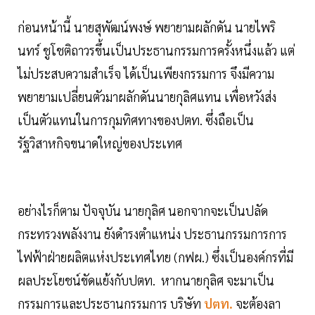
ก่อนหน้านี้ นายสุพัฒน์พงษ์ พยายามผลักดัน นายไพริ
นทร์ ชูโชติถาวรขึ้นเป็นประธานกรรมการครั้งหนึ่งแล้ว แต่
ไม่ประสบความสำเร็จ ได้เป็นเพียงกรรมการ จึงมีความ
พยายามเปลี่ยนตัวมาผลักดันนายกุลิศแทน เพื่อหวังส่ง
เป็นตัวแทนในการกุมทิศทางของปตท. ซึ่งถือเป็น
รัฐวิสาหกิจขนาดใหญ่ของประเทศ
อย่างไรก็ตาม ปัจจุบัน นายกุลิศ นอกจากจะเป็นปลัด
กระทรวงพลังงาน ยังดำรงตำแหน่ง ประธานกรรมการการ
ไฟฟ้าฝ่ายผลิตแห่งประเทศไทย (กฟผ.) ซึ่งเป็นองค์กรที่มี
ผลประโยชน์ขัดแย้งกับปตท. หากนายกุลิศ จะมาเป็น
กรรมการและประธานกรรมการ บริษัท
ปตท.
จะต้องลา