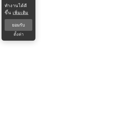
ทำงานได้ดี
ขึ้น
เพิ่มเติม
ยอมรับ
ตั้งค่า