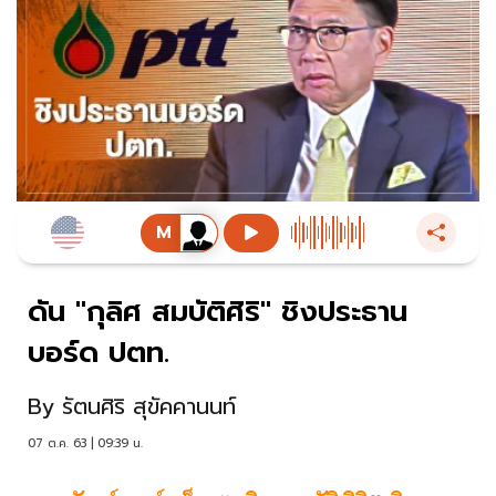
ดัน "กุลิศ สมบัติศิริ" ชิงประธาน
บอร์ด ปตท.
By
รัตนศิริ สุขัคคานนท์
07 ต.ค. 63 | 09:39 น.