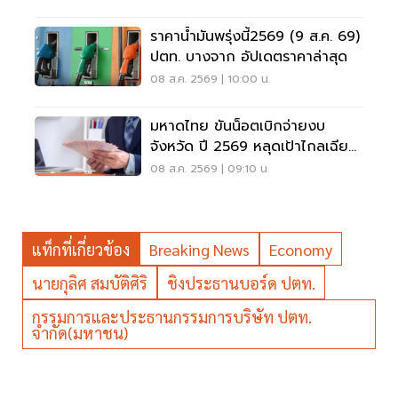
ราคาน้ำมันพรุ่งนี้2569 (9 ส.ค. 69)
ปตท. บางจาก อัปเดตราคาล่าสุด
08 ส.ค. 2569 | 10:00 น.
มหาดไทย ขันน็อตเบิกจ่ายงบ
จังหวัด ปี 2569 หลุดเป้าไกลเฉียด
40%
08 ส.ค. 2569 | 09:10 น.
แท็กที่เกี่ยวข้อง
Breaking News
Economy
นายกุลิศ สมบัติศิริ
ชิงประธานบอร์ด ปตท.
กรรมการและประธานกรรมการบริษัท ปตท.
จำกัด(มหาชน)